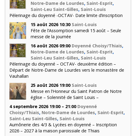
Notre-Dame de Lourdes
,
Saint-Esprit
,
Saint-Leu Saint-Gilles
,
Saint-Louis
Pèlerinage du doyenné -OCTAV- Date limite d’inscription
15 août 2026 10:30
Saint-Louis
Fête de l’Assomption samedi 15 août – Seule
messe de la journée
16 août 2026 09:00
Doyenné Choisy/Thiais
,
Notre-Dame de Lourdes
,
Saint-Esprit
,
Saint-Leu Saint-Gilles
,
Saint-Louis
Pèlerinage du doyenné – OCTAV- deuxième édition –
Départ de Notre-Dame de Lourdes vers le monastère de
Vauhallan
25 août 2026 19:00
Saint-Louis
Messe en l’Honneur du Saint Patron de Notre
église – Solennité de Saint Louis –
4 septembre 2026 19:00 – 21:00
Doyenné
Choisy/Thiais
,
Notre-Dame de Lourdes
,
Saint-Esprit
,
Saint-Leu Saint-Gilles
,
Saint-Louis
Aumônerie des 4/3 & Lycées en doyenné – Inscription
2026 – 2027 à la maison paroissiale de Thiais