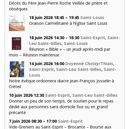
Décès du Père Jean-Pierre Roche Veillée de prière et
obsèques
18 juin 2026 18:45 – 19:45
Saint-Louis
Oraison Carmélitaine à l’église Saint Louis
18 juin 2026 14:30 – 16:30
Saint-Esprit
,
Saint-
Leu Saint-Gilles
,
Saint-Louis
Réunion « Bible » – un jeudi après-midi par
mois – Réunion maintenue
14 juin 2026 16:00
Doyenné Choisy/Thiais
,
Saint-Esprit
,
Saint-Leu Saint-Gilles
,
Saint-
Louis
Notre évêque ordonnera diacre Jean-François Josselin à
Créteil
10 juin 2026 12:30
Saint-Esprit
,
Saint-Leu Saint-Gilles
Donner un peu de son temps, de soutien pour le repas
dédié aux personnes sans domicile fixe ou en grand
précarité
7 juin 2026 08:30 – 17:00
Saint-Esprit
Vide-Greniers au Saint-Esprit – Brocante – Bourse aux