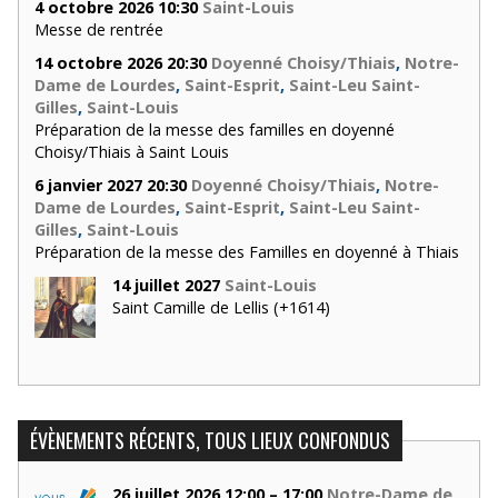
4 octobre 2026 10:30
Saint-Louis
Messe de rentrée
14 octobre 2026 20:30
Doyenné Choisy/Thiais
,
Notre-
Dame de Lourdes
,
Saint-Esprit
,
Saint-Leu Saint-
Gilles
,
Saint-Louis
Préparation de la messe des familles en doyenné
Choisy/Thiais à Saint Louis
6 janvier 2027 20:30
Doyenné Choisy/Thiais
,
Notre-
Dame de Lourdes
,
Saint-Esprit
,
Saint-Leu Saint-
Gilles
,
Saint-Louis
Préparation de la messe des Familles en doyenné à Thiais
14 juillet 2027
Saint-Louis
Saint Camille de Lellis (+1614)
ÉVÈNEMENTS RÉCENTS, TOUS LIEUX CONFONDUS
26 juillet 2026 12:00 – 17:00
Notre-Dame de