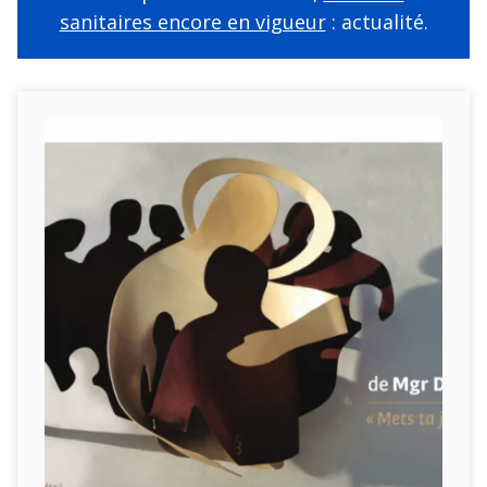
sanitaires encore en vigueur
: actualité.