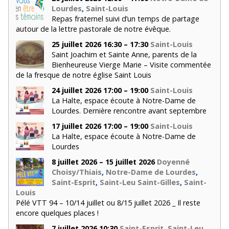
Lourdes
,
Saint-Louis
Repas fraternel suivi d’un temps de partage
autour de la lettre pastorale de notre évêque.
25 juillet 2026 16:30 – 17:30
Saint-Louis
Saint Joachim et Sainte Anne, parents de la
Bienheureuse Vierge Marie – Visite commentée
de la fresque de notre église Saint Louis
24 juillet 2026 17:00 – 19:00
Saint-Louis
La Halte, espace écoute à Notre-Dame de
Lourdes. Dernière rencontre avant septembre
17 juillet 2026 17:00 – 19:00
Saint-Louis
La Halte, espace écoute à Notre-Dame de
Lourdes
8 juillet 2026 – 15 juillet 2026
Doyenné
Choisy/Thiais
,
Notre-Dame de Lourdes
,
Saint-Esprit
,
Saint-Leu Saint-Gilles
,
Saint-
Louis
Pélé VTT 94 – 10/14 juillet ou 8/15 juillet 2026 _ Il reste
encore quelques places !
7 juillet 2026 10:30
Saint-Esprit
,
Saint-Leu