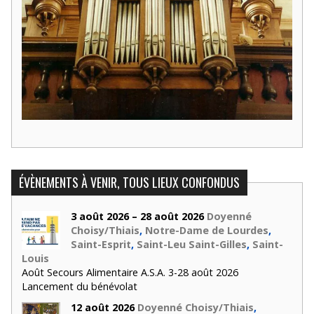
ÉVÈNEMENTS À VENIR, TOUS LIEUX CONFONDUS
3 août 2026 – 28 août 2026
Doyenné
Choisy/Thiais
,
Notre-Dame de Lourdes
,
Saint-Esprit
,
Saint-Leu Saint-Gilles
,
Saint-
Louis
Août Secours Alimentaire A.S.A. 3-28 août 2026
Lancement du bénévolat
12 août 2026
Doyenné Choisy/Thiais
,