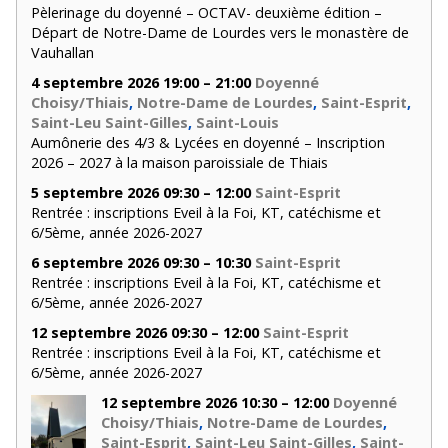
Pèlerinage du doyenné – OCTAV- deuxième édition –
Départ de Notre-Dame de Lourdes vers le monastère de
Vauhallan
4 septembre 2026 19:00 – 21:00
Doyenné
Choisy/Thiais
,
Notre-Dame de Lourdes
,
Saint-Esprit
,
Saint-Leu Saint-Gilles
,
Saint-Louis
Aumônerie des 4/3 & Lycées en doyenné – Inscription
2026 – 2027 à la maison paroissiale de Thiais
5 septembre 2026 09:30 – 12:00
Saint-Esprit
Rentrée : inscriptions Eveil à la Foi, KT, catéchisme et
6/5ème, année 2026-2027
6 septembre 2026 09:30 – 10:30
Saint-Esprit
Rentrée : inscriptions Eveil à la Foi, KT, catéchisme et
6/5ème, année 2026-2027
12 septembre 2026 09:30 – 12:00
Saint-Esprit
Rentrée : inscriptions Eveil à la Foi, KT, catéchisme et
6/5ème, année 2026-2027
12 septembre 2026 10:30 – 12:00
Doyenné
Choisy/Thiais
,
Notre-Dame de Lourdes
,
Saint-Esprit
,
Saint-Leu Saint-Gilles
,
Saint-