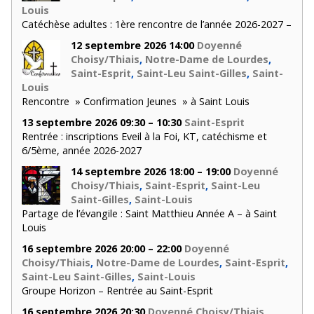
Louis
Catéchèse adultes : 1ère rencontre de l’année 2026-2027 –
12 septembre 2026 14:00
Doyenné
Choisy/Thiais
,
Notre-Dame de Lourdes
,
Saint-Esprit
,
Saint-Leu Saint-Gilles
,
Saint-
Louis
Rencontre » Confirmation Jeunes » à Saint Louis
13 septembre 2026 09:30 – 10:30
Saint-Esprit
Rentrée : inscriptions Eveil à la Foi, KT, catéchisme et
6/5ème, année 2026-2027
14 septembre 2026 18:00 – 19:00
Doyenné
Choisy/Thiais
,
Saint-Esprit
,
Saint-Leu
Saint-Gilles
,
Saint-Louis
Partage de l’évangile : Saint Matthieu Année A – à Saint
Louis
16 septembre 2026 20:00 – 22:00
Doyenné
Choisy/Thiais
,
Notre-Dame de Lourdes
,
Saint-Esprit
,
Saint-Leu Saint-Gilles
,
Saint-Louis
Groupe Horizon – Rentrée au Saint-Esprit
16 septembre 2026 20:30
Doyenné Choisy/Thiais
,