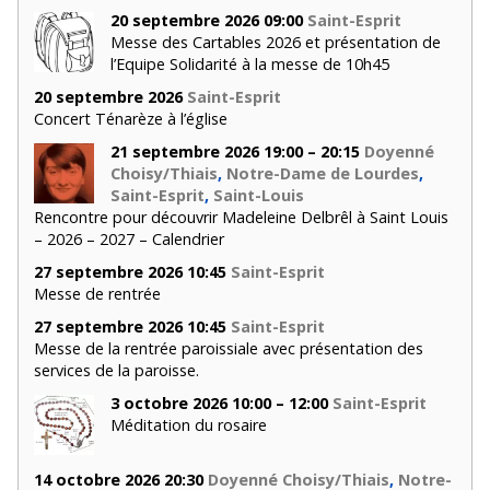
20 septembre 2026 09:00
Saint-Esprit
Messe des Cartables 2026 et présentation de
l’Equipe Solidarité à la messe de 10h45
20 septembre 2026
Saint-Esprit
Concert Ténarèze à l’église
21 septembre 2026 19:00 – 20:15
Doyenné
Choisy/Thiais
,
Notre-Dame de Lourdes
,
Saint-Esprit
,
Saint-Louis
Rencontre pour découvrir Madeleine Delbrêl à Saint Louis
– 2026 – 2027 – Calendrier
27 septembre 2026 10:45
Saint-Esprit
Messe de rentrée
27 septembre 2026 10:45
Saint-Esprit
Messe de la rentrée paroissiale avec présentation des
services de la paroisse.
3 octobre 2026 10:00 – 12:00
Saint-Esprit
Méditation du rosaire
14 octobre 2026 20:30
Doyenné Choisy/Thiais
,
Notre-