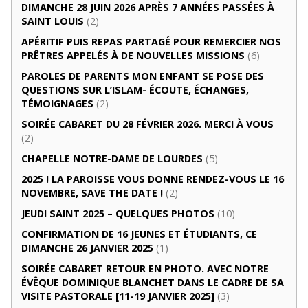
DIMANCHE 28 JUIN 2026 APRÈS 7 ANNÉES PASSÉES À
SAINT LOUIS
(2)
APÉRITIF PUIS REPAS PARTAGÉ POUR REMERCIER NOS
PRÊTRES APPELÉS À DE NOUVELLES MISSIONS
(6)
PAROLES DE PARENTS MON ENFANT SE POSE DES
QUESTIONS SUR L’ISLAM- ÉCOUTE, ÉCHANGES,
TÉMOIGNAGES
(2)
SOIRÉE CABARET DU 28 FÉVRIER 2026. MERCI À VOUS
(2)
CHAPELLE NOTRE-DAME DE LOURDES
(5)
2025 ! LA PAROISSE VOUS DONNE RENDEZ-VOUS LE 16
NOVEMBRE, SAVE THE DATE !
(2)
JEUDI SAINT 2025 – QUELQUES PHOTOS
(10)
CONFIRMATION DE 16 JEUNES ET ÉTUDIANTS, CE
DIMANCHE 26 JANVIER 2025
(1)
SOIRÉE CABARET RETOUR EN PHOTO. AVEC NOTRE
ÉVÊQUE DOMINIQUE BLANCHET DANS LE CADRE DE SA
VISITE PASTORALE [11-19 JANVIER 2025]
(3)