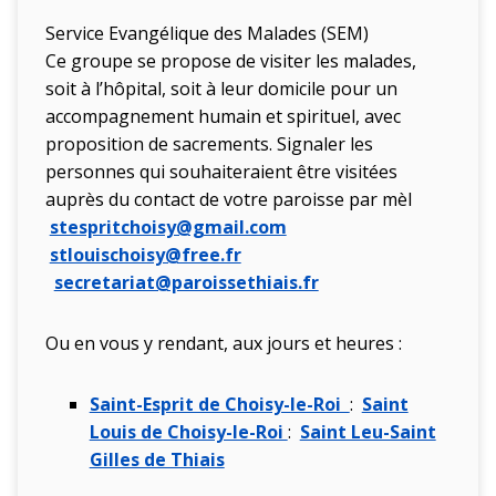
Service Evangélique des Malades (SEM)
Ce groupe se propose de visiter les malades,
soit à l’hôpital, soit à leur domicile pour un
accompagnement humain et spirituel, avec
proposition de sacrements. Signaler les
personnes qui souhaiteraient être visitées
auprès du contact de votre paroisse par mèl
stespritchoisy@gmail.com
stlouischoisy@free.fr
secretariat@paroissethiais.fr
Ou en vous y rendant, aux jours et heures :
Saint-Esprit de Choisy-le-Roi
:
Saint
Louis de Choisy-le-Roi
:
Saint Leu-Saint
Gilles de Thiais