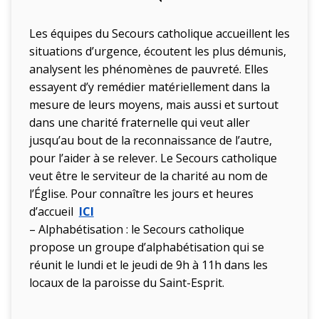
Les équipes du Secours catholique accueillent les
situations d’urgence, écoutent les plus démunis,
analysent les phénomènes de pauvreté. Elles
essayent d’y remédier matériellement dans la
mesure de leurs moyens, mais aussi et surtout
dans une charité fraternelle qui veut aller
jusqu’au bout de la reconnaissance de l’autre,
pour l’aider à se relever. Le Secours catholique
veut être le serviteur de la charité au nom de
l’Église. Pour connaître les jours et heures
d’accueil
ICI
– Alphabétisation : le Secours catholique
propose un groupe d’alphabétisation qui se
réunit le lundi et le jeudi de 9h à 11h dans les
locaux de la paroisse du Saint-Esprit.