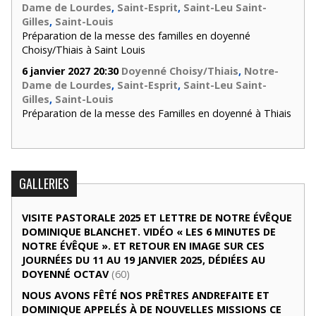
Dame de Lourdes
,
Saint-Esprit
,
Saint-Leu Saint-
Gilles
,
Saint-Louis
Préparation de la messe des familles en doyenné
Choisy/Thiais à Saint Louis
6 janvier 2027 20:30
Doyenné Choisy/Thiais
,
Notre-
Dame de Lourdes
,
Saint-Esprit
,
Saint-Leu Saint-
Gilles
,
Saint-Louis
Préparation de la messe des Familles en doyenné à Thiais
GALLERIES
VISITE PASTORALE 2025 ET LETTRE DE NOTRE ÉVÊQUE
DOMINIQUE BLANCHET. VIDÉO « LES 6 MINUTES DE
NOTRE ÉVÊQUE ». ET RETOUR EN IMAGE SUR CES
JOURNÉES DU 11 AU 19 JANVIER 2025, DÉDIÉES AU
DOYENNÉ OCTAV
(60)
NOUS AVONS FÊTÉ NOS PRÊTRES ANDREFAITE ET
DOMINIQUE APPELÉS À DE NOUVELLES MISSIONS CE