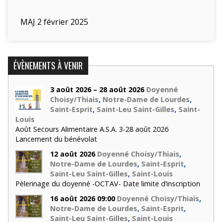
MAJ 2 février 2025
ÉVÈNEMENTS À VENIR
3 août 2026 – 28 août 2026
Doyenné
Choisy/Thiais
,
Notre-Dame de Lourdes
,
Saint-Esprit
,
Saint-Leu Saint-Gilles
,
Saint-
Louis
Août Secours Alimentaire A.S.A. 3-28 août 2026
Lancement du bénévolat
12 août 2026
Doyenné Choisy/Thiais
,
Notre-Dame de Lourdes
,
Saint-Esprit
,
Saint-Leu Saint-Gilles
,
Saint-Louis
Pèlerinage du doyenné -OCTAV- Date limite d’inscription
16 août 2026 09:00
Doyenné Choisy/Thiais
,
Notre-Dame de Lourdes
,
Saint-Esprit
,
Saint-Leu Saint-Gilles
,
Saint-Louis