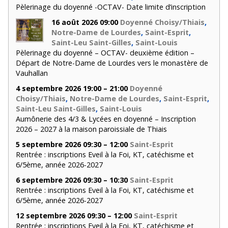
Pèlerinage du doyenné -OCTAV- Date limite d’inscription
16 août 2026 09:00
Doyenné Choisy/Thiais
,
Notre-Dame de Lourdes
,
Saint-Esprit
,
Saint-Leu Saint-Gilles
,
Saint-Louis
Pèlerinage du doyenné – OCTAV- deuxième édition –
Départ de Notre-Dame de Lourdes vers le monastère de
Vauhallan
4 septembre 2026 19:00 – 21:00
Doyenné
Choisy/Thiais
,
Notre-Dame de Lourdes
,
Saint-Esprit
,
Saint-Leu Saint-Gilles
,
Saint-Louis
Aumônerie des 4/3 & Lycées en doyenné – Inscription
2026 – 2027 à la maison paroissiale de Thiais
5 septembre 2026 09:30 – 12:00
Saint-Esprit
Rentrée : inscriptions Eveil à la Foi, KT, catéchisme et
6/5ème, année 2026-2027
6 septembre 2026 09:30 – 10:30
Saint-Esprit
Rentrée : inscriptions Eveil à la Foi, KT, catéchisme et
6/5ème, année 2026-2027
12 septembre 2026 09:30 – 12:00
Saint-Esprit
Rentrée : inscriptions Eveil à la Foi, KT, catéchisme et