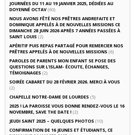
JOURNÉES DU 11 AU 19 JANVIER 2025, DÉDIÉES AU
DOYENNÉ OCTAV
(60)
NOUS AVONS FÊTÉ NOS PRÊTRES ANDREFAITE ET
DOMINIQUE APPELÉS À DE NOUVELLES MISSIONS CE
DIMANCHE 28 JUIN 2026 APRÈS 7 ANNÉES PASSÉES À
SAINT LOUIS
(2)
APÉRITIF PUIS REPAS PARTAGÉ POUR REMERCIER NOS
PRÊTRES APPELÉS À DE NOUVELLES MISSIONS
(6)
PAROLES DE PARENTS MON ENFANT SE POSE DES
QUESTIONS SUR L’ISLAM- ÉCOUTE, ÉCHANGES,
TÉMOIGNAGES
(2)
SOIRÉE CABARET DU 28 FÉVRIER 2026. MERCI À VOUS
(2)
CHAPELLE NOTRE-DAME DE LOURDES
(5)
2025 ! LA PAROISSE VOUS DONNE RENDEZ-VOUS LE 16
NOVEMBRE, SAVE THE DATE !
(2)
JEUDI SAINT 2025 – QUELQUES PHOTOS
(10)
CONFIRMATION DE 16 JEUNES ET ÉTUDIANTS, CE