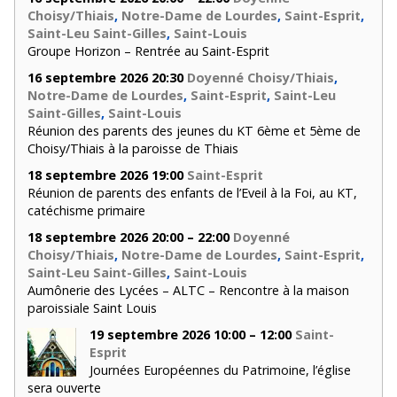
Choisy/Thiais
,
Notre-Dame de Lourdes
,
Saint-Esprit
,
Saint-Leu Saint-Gilles
,
Saint-Louis
Groupe Horizon – Rentrée au Saint-Esprit
16 septembre 2026 20:30
Doyenné Choisy/Thiais
,
Notre-Dame de Lourdes
,
Saint-Esprit
,
Saint-Leu
Saint-Gilles
,
Saint-Louis
Réunion des parents des jeunes du KT 6ème et 5ème de
Choisy/Thiais à la paroisse de Thiais
18 septembre 2026 19:00
Saint-Esprit
Réunion de parents des enfants de l’Eveil à la Foi, au KT,
catéchisme primaire
18 septembre 2026 20:00 – 22:00
Doyenné
Choisy/Thiais
,
Notre-Dame de Lourdes
,
Saint-Esprit
,
Saint-Leu Saint-Gilles
,
Saint-Louis
Aumônerie des Lycées – ALTC – Rencontre à la maison
paroissiale Saint Louis
19 septembre 2026 10:00 – 12:00
Saint-
Esprit
Journées Européennes du Patrimoine, l’église
sera ouverte