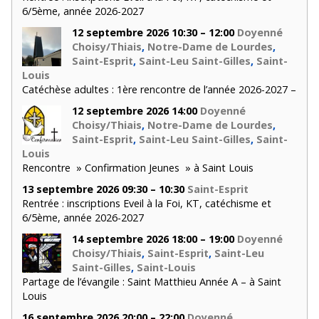
6/5ème, année 2026-2027
12 septembre 2026 10:30 – 12:00
Doyenné
Choisy/Thiais
,
Notre-Dame de Lourdes
,
Saint-Esprit
,
Saint-Leu Saint-Gilles
,
Saint-
Louis
Catéchèse adultes : 1ère rencontre de l’année 2026-2027 –
12 septembre 2026 14:00
Doyenné
Choisy/Thiais
,
Notre-Dame de Lourdes
,
Saint-Esprit
,
Saint-Leu Saint-Gilles
,
Saint-
Louis
Rencontre » Confirmation Jeunes » à Saint Louis
13 septembre 2026 09:30 – 10:30
Saint-Esprit
Rentrée : inscriptions Eveil à la Foi, KT, catéchisme et
6/5ème, année 2026-2027
14 septembre 2026 18:00 – 19:00
Doyenné
Choisy/Thiais
,
Saint-Esprit
,
Saint-Leu
Saint-Gilles
,
Saint-Louis
Partage de l’évangile : Saint Matthieu Année A – à Saint
Louis
16 septembre 2026 20:00 – 22:00
Doyenné