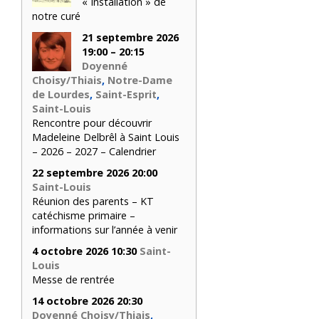
« Installation » de
notre curé
21 septembre 2026
19:00 – 20:15
Doyenné
Choisy/Thiais
,
Notre-Dame
de Lourdes
,
Saint-Esprit
,
Saint-Louis
Rencontre pour découvrir
Madeleine Delbrêl à Saint Louis
– 2026 – 2027 – Calendrier
22 septembre 2026 20:00
Saint-Louis
Réunion des parents – KT
catéchisme primaire –
informations sur l’année à venir
4 octobre 2026 10:30
Saint-
Louis
Messe de rentrée
14 octobre 2026 20:30
Doyenné Choisy/Thiais
,