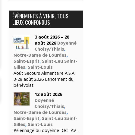
ÉVÈNEMENTS À VENIR, TOUS
LIEUX CONFONDUS
3 août 2026 – 28
août 2026
Doyenné
Choisy/Thiais
,
Notre-Dame de Lourdes
,
Saint-Esprit
,
Saint-Leu Saint-
Gilles
,
Saint-Louis
Août Secours Alimentaire A.S.A.
3-28 août 2026 Lancement du
bénévolat
12 août 2026
Doyenné
Choisy/Thiais
,
Notre-Dame de Lourdes
,
Saint-Esprit
,
Saint-Leu Saint-
Gilles
,
Saint-Louis
Pèlerinage du doyenné -OCTAV-