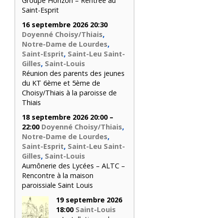
Groupe Horizon – Rentrée au
Saint-Esprit
16 septembre 2026 20:30
Doyenné Choisy/Thiais
,
Notre-Dame de Lourdes
,
Saint-Esprit
,
Saint-Leu Saint-
Gilles
,
Saint-Louis
Réunion des parents des jeunes
du KT 6ème et 5ème de
Choisy/Thiais à la paroisse de
Thiais
18 septembre 2026 20:00 –
22:00
Doyenné Choisy/Thiais
,
Notre-Dame de Lourdes
,
Saint-Esprit
,
Saint-Leu Saint-
Gilles
,
Saint-Louis
Aumônerie des Lycées – ALTC –
Rencontre à la maison
paroissiale Saint Louis
19 septembre 2026
18:00
Saint-Louis