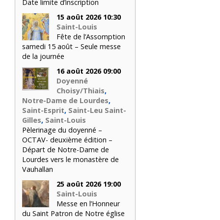
Date limite d’inscription
15 août 2026 10:30
Saint-Louis
Fête de l’Assomption
samedi 15 août – Seule messe
de la journée
16 août 2026 09:00
Doyenné
Choisy/Thiais
,
Notre-Dame de Lourdes
,
Saint-Esprit
,
Saint-Leu Saint-
Gilles
,
Saint-Louis
Pèlerinage du doyenné –
OCTAV- deuxième édition –
Départ de Notre-Dame de
Lourdes vers le monastère de
Vauhallan
25 août 2026 19:00
Saint-Louis
Messe en l’Honneur
du Saint Patron de Notre église