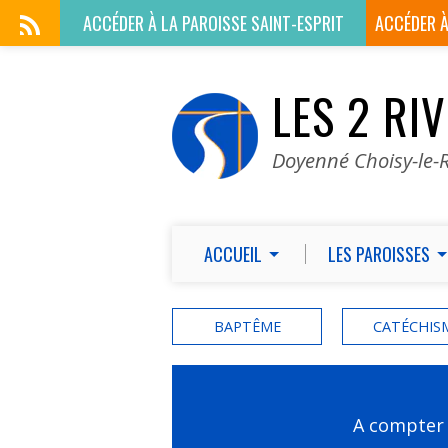
ACCÉDER À LA
PAROISSE SAINT-ESPRIT
ACCÉDER 
LES 2 RI
Doyenné Choisy-le-R
ACCUEIL
LES PAROISSES
BAPTÊME
CATÉCHIS
A compter