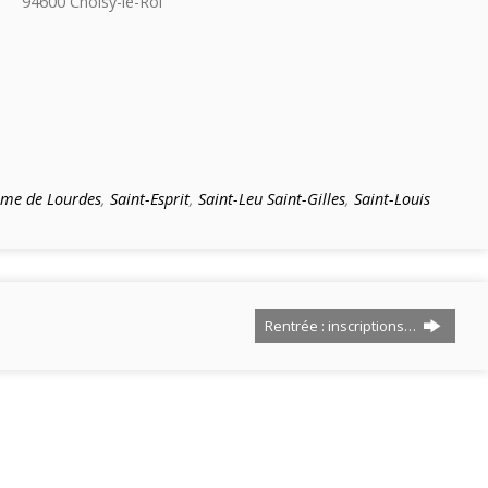
94600 Choisy-le-Roi
me de Lourdes
,
Saint-Esprit
,
Saint-Leu Saint-Gilles
,
Saint-Louis
Rentrée : inscriptions…