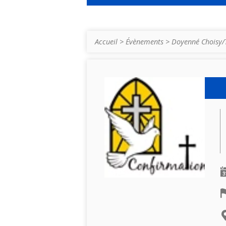
Accueil
>
Évènements
>
Doyenné Choisy/