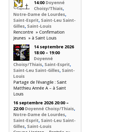
14:00
Doyenné
Choisy/Thiais
,
Notre-Dame de Lourdes
,
Saint-Esprit
,
Saint-Leu Saint-
Gilles
,
Saint-Louis
Rencontre » Confirmation
Jeunes » à Saint Louis
14 septembre 2026
18:00 – 19:00
Doyenné
Choisy/Thiais
,
Saint-Esprit
,
Saint-Leu Saint-Gilles
,
Saint-
Louis
Partage de l’évangile : Saint
Matthieu Année A – à Saint
Louis
16 septembre 2026 20:00 –
22:00
Doyenné Choisy/Thiais
,
Notre-Dame de Lourdes
,
Saint-Esprit
,
Saint-Leu Saint-
Gilles
,
Saint-Louis