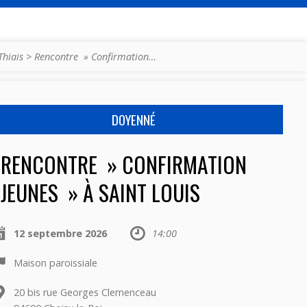
Thiais
>
Rencontre » Confirmation…
DOYENNÉ
RENCONTRE » CONFIRMATION
JEUNES » À SAINT LOUIS
12 septembre 2026
14:00
Maison paroissiale
20 bis rue Georges Clemenceau