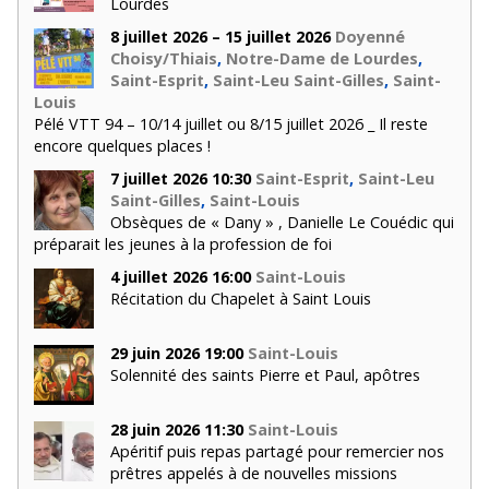
Lourdes
8 juillet 2026 – 15 juillet 2026
Doyenné
Choisy/Thiais
,
Notre-Dame de Lourdes
,
Saint-Esprit
,
Saint-Leu Saint-Gilles
,
Saint-
Louis
Pélé VTT 94 – 10/14 juillet ou 8/15 juillet 2026 _ Il reste
encore quelques places !
7 juillet 2026 10:30
Saint-Esprit
,
Saint-Leu
Saint-Gilles
,
Saint-Louis
Obsèques de « Dany » , Danielle Le Couédic qui
préparait les jeunes à la profession de foi
4 juillet 2026 16:00
Saint-Louis
Récitation du Chapelet à Saint Louis
29 juin 2026 19:00
Saint-Louis
Solennité des saints Pierre et Paul, apôtres
28 juin 2026 11:30
Saint-Louis
Apéritif puis repas partagé pour remercier nos
prêtres appelés à de nouvelles missions