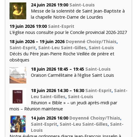
24 juin 2026 19:00
Saint-Louis
Messe de la solennité de Saint Jean-Baptiste à
la chapelle Notre-Dame de Lourdes
19 juin 2026 19:00
Saint-Esprit
L’église nous consulte pour le Concile provincial 2026-2027
18 juin 2026 – 19 juin 2026
Doyenné Choisy/Thiais
,
Saint-Esprit
,
Saint-Leu Saint-Gilles
,
Saint-Louis
Décès du Père Jean-Pierre Roche Veillée de prière et
obsèques
18 juin 2026 18:45 – 19:45
Saint-Louis
Oraison Carmélitaine à l’église Saint Louis
18 juin 2026 14:30 – 16:30
Saint-Esprit
,
Saint-
Leu Saint-Gilles
,
Saint-Louis
Réunion « Bible » – un jeudi après-midi par
mois – Réunion maintenue
14 juin 2026 16:00
Doyenné Choisy/Thiais
,
Saint-Esprit
,
Saint-Leu Saint-Gilles
,
Saint-
Louis
Notre évêque ordonnera diacre Jean-François Josselin à