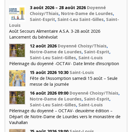
3 août 2026 – 28 août 2026
Doyenné
Choisy/Thiais
,
Notre-Dame de Lourdes
,
Saint-Esprit
,
Saint-Leu Saint-Gilles
,
Saint-
Louis
Août Secours Alimentaire A.S.A. 3-28 août 2026
Lancement du bénévolat
12 août 2026
Doyenné Choisy/Thiais
,
Notre-Dame de Lourdes
,
Saint-Esprit
,
Saint-Leu Saint-Gilles
,
Saint-Louis
Pèlerinage du doyenné -OCTAV- Date limite d’inscription
15 août 2026 10:30
Saint-Louis
Fête de l’Assomption samedi 15 août – Seule
messe de la journée
16 août 2026 09:00
Doyenné Choisy/Thiais
,
Notre-Dame de Lourdes
,
Saint-Esprit
,
Saint-Leu Saint-Gilles
,
Saint-Louis
Pèlerinage du doyenné – OCTAV- deuxième édition –
Départ de Notre-Dame de Lourdes vers le monastère de
Vauhallan
25 août 2026 19:00
Saint-Louis