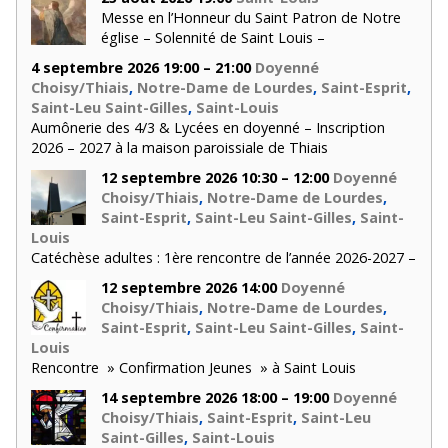
Messe en l’Honneur du Saint Patron de Notre
église – Solennité de Saint Louis –
4 septembre 2026 19:00 – 21:00
Doyenné
Choisy/Thiais
,
Notre-Dame de Lourdes
,
Saint-Esprit
,
Saint-Leu Saint-Gilles
,
Saint-Louis
Aumônerie des 4/3 & Lycées en doyenné – Inscription
2026 – 2027 à la maison paroissiale de Thiais
12 septembre 2026 10:30 – 12:00
Doyenné
Choisy/Thiais
,
Notre-Dame de Lourdes
,
Saint-Esprit
,
Saint-Leu Saint-Gilles
,
Saint-
Louis
Catéchèse adultes : 1ère rencontre de l’année 2026-2027 –
12 septembre 2026 14:00
Doyenné
Choisy/Thiais
,
Notre-Dame de Lourdes
,
Saint-Esprit
,
Saint-Leu Saint-Gilles
,
Saint-
Louis
Rencontre » Confirmation Jeunes » à Saint Louis
14 septembre 2026 18:00 – 19:00
Doyenné
Choisy/Thiais
,
Saint-Esprit
,
Saint-Leu
Saint-Gilles
,
Saint-Louis