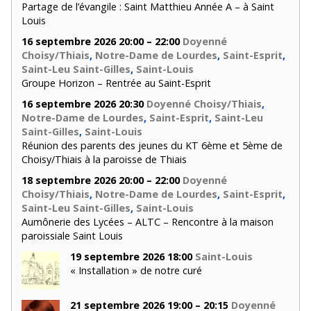
Partage de l’évangile : Saint Matthieu Année A – à Saint
Louis
16 septembre 2026 20:00 – 22:00
Doyenné
Choisy/Thiais
,
Notre-Dame de Lourdes
,
Saint-Esprit
,
Saint-Leu Saint-Gilles
,
Saint-Louis
Groupe Horizon – Rentrée au Saint-Esprit
16 septembre 2026 20:30
Doyenné Choisy/Thiais
,
Notre-Dame de Lourdes
,
Saint-Esprit
,
Saint-Leu
Saint-Gilles
,
Saint-Louis
Réunion des parents des jeunes du KT 6ème et 5ème de
Choisy/Thiais à la paroisse de Thiais
18 septembre 2026 20:00 – 22:00
Doyenné
Choisy/Thiais
,
Notre-Dame de Lourdes
,
Saint-Esprit
,
Saint-Leu Saint-Gilles
,
Saint-Louis
Aumônerie des Lycées – ALTC – Rencontre à la maison
paroissiale Saint Louis
19 septembre 2026 18:00
Saint-Louis
« Installation » de notre curé
21 septembre 2026 19:00 – 20:15
Doyenné