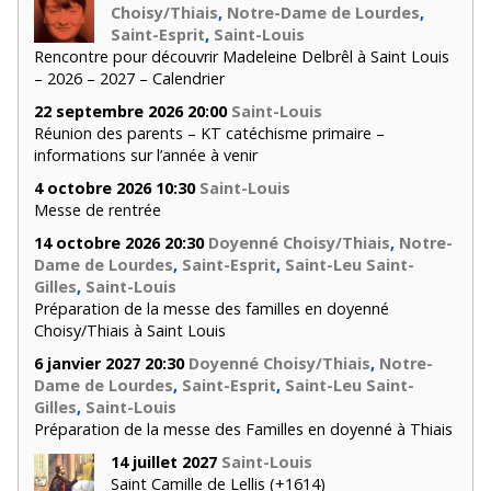
Choisy/Thiais
,
Notre-Dame de Lourdes
,
Saint-Esprit
,
Saint-Louis
Rencontre pour découvrir Madeleine Delbrêl à Saint Louis
– 2026 – 2027 – Calendrier
22 septembre 2026 20:00
Saint-Louis
Réunion des parents – KT catéchisme primaire –
informations sur l’année à venir
4 octobre 2026 10:30
Saint-Louis
Messe de rentrée
14 octobre 2026 20:30
Doyenné Choisy/Thiais
,
Notre-
Dame de Lourdes
,
Saint-Esprit
,
Saint-Leu Saint-
Gilles
,
Saint-Louis
Préparation de la messe des familles en doyenné
Choisy/Thiais à Saint Louis
6 janvier 2027 20:30
Doyenné Choisy/Thiais
,
Notre-
Dame de Lourdes
,
Saint-Esprit
,
Saint-Leu Saint-
Gilles
,
Saint-Louis
Préparation de la messe des Familles en doyenné à Thiais
14 juillet 2027
Saint-Louis
Saint Camille de Lellis (+1614)