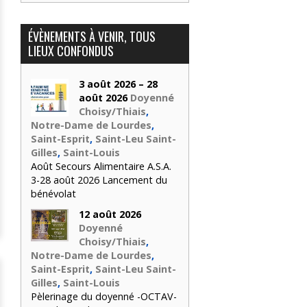
ÉVÈNEMENTS À VENIR, TOUS
LIEUX CONFONDUS
3 août 2026 – 28
août 2026
Doyenné
Choisy/Thiais
,
Notre-Dame de Lourdes
,
Saint-Esprit
,
Saint-Leu Saint-
Gilles
,
Saint-Louis
Août Secours Alimentaire A.S.A.
3-28 août 2026 Lancement du
bénévolat
12 août 2026
Doyenné
Choisy/Thiais
,
Notre-Dame de Lourdes
,
Saint-Esprit
,
Saint-Leu Saint-
Gilles
,
Saint-Louis
Pèlerinage du doyenné -OCTAV-