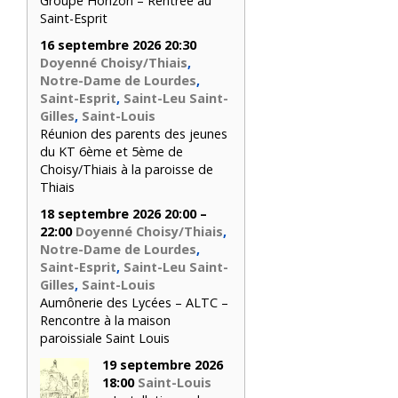
Groupe Horizon – Rentrée au
Saint-Esprit
16 septembre 2026 20:30
Doyenné Choisy/Thiais
,
Notre-Dame de Lourdes
,
Saint-Esprit
,
Saint-Leu Saint-
Gilles
,
Saint-Louis
Réunion des parents des jeunes
du KT 6ème et 5ème de
Choisy/Thiais à la paroisse de
Thiais
18 septembre 2026 20:00 –
22:00
Doyenné Choisy/Thiais
,
Notre-Dame de Lourdes
,
Saint-Esprit
,
Saint-Leu Saint-
Gilles
,
Saint-Louis
Aumônerie des Lycées – ALTC –
Rencontre à la maison
paroissiale Saint Louis
19 septembre 2026
18:00
Saint-Louis