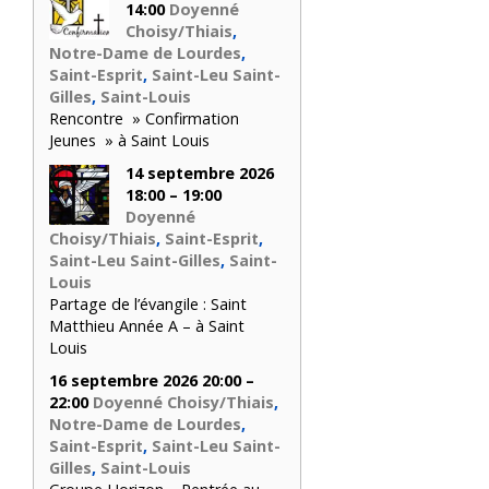
14:00
Doyenné
Choisy/Thiais
,
Notre-Dame de Lourdes
,
Saint-Esprit
,
Saint-Leu Saint-
Gilles
,
Saint-Louis
Rencontre » Confirmation
Jeunes » à Saint Louis
14 septembre 2026
18:00 – 19:00
Doyenné
Choisy/Thiais
,
Saint-Esprit
,
Saint-Leu Saint-Gilles
,
Saint-
Louis
Partage de l’évangile : Saint
Matthieu Année A – à Saint
Louis
16 septembre 2026 20:00 –
22:00
Doyenné Choisy/Thiais
,
Notre-Dame de Lourdes
,
Saint-Esprit
,
Saint-Leu Saint-
Gilles
,
Saint-Louis