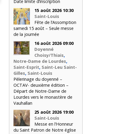
Date limite d’inscription
15 août 2026 10:30
Saint-Louis
Fête de l’Assomption
samedi 15 août – Seule messe
de la journée
16 août 2026 09:00
Doyenné
Choisy/Thiais
,
Notre-Dame de Lourdes
,
Saint-Esprit
,
Saint-Leu Saint-
Gilles
,
Saint-Louis
Pèlerinage du doyenné –
OCTAV- deuxième édition –
Départ de Notre-Dame de
Lourdes vers le monastère de
Vauhallan
25 août 2026 19:00
Saint-Louis
Messe en l’Honneur
du Saint Patron de Notre église