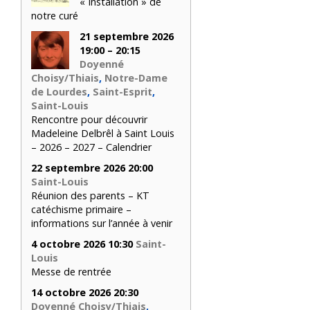
« Installation » de
notre curé
21 septembre 2026
19:00 – 20:15
Doyenné
Choisy/Thiais
,
Notre-Dame
de Lourdes
,
Saint-Esprit
,
Saint-Louis
Rencontre pour découvrir
Madeleine Delbrêl à Saint Louis
– 2026 – 2027 – Calendrier
22 septembre 2026 20:00
Saint-Louis
Réunion des parents – KT
catéchisme primaire –
informations sur l’année à venir
4 octobre 2026 10:30
Saint-
Louis
Messe de rentrée
14 octobre 2026 20:30
Doyenné Choisy/Thiais
,