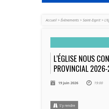
Accueil
>
Évènements
>
Saint-Esprit
>
L’
L’ÉGLISE NOUS CO
PROVINCIAL 2026-
19 juin 2026
19:00
S'y rendre