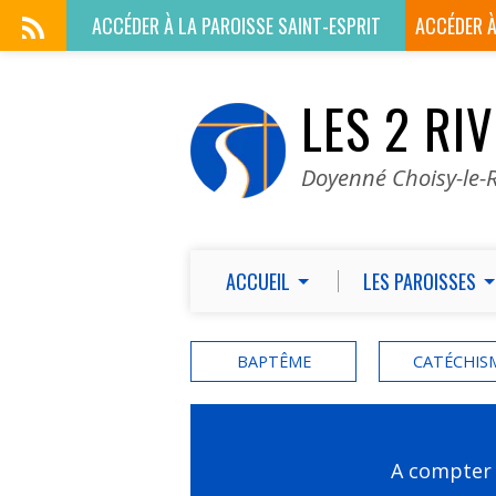
ACCÉDER À LA
PAROISSE SAINT-ESPRIT
ACCÉDER 
LES 2 RI
Doyenné Choisy-le-R
ACCUEIL
LES PAROISSES
BAPTÊME
CATÉCHIS
A compter