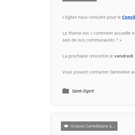
L’église nous consulte pour le
Conci
Le thème est « comment accueillir
sein de nos communautés ? »
La prochaine rencontre le
vendredi 
Vous pouvez contacter Geneviève au
Saint-Esprit
Oraison Carmélitaine à…