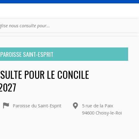
église nous consulte pour…
PAROISSE SAINT-ESPRIT
NSULTE POUR LE CONCILE
2027
Paroisse du Saint-Esprit
5 rue de la Paix
94600 Choisy-le-Roi