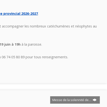
le provincial 2026-2027
.
 et accompagner les nombreux catéchumènes et néophytes au
19 juin à 19h
à la paroisse.
 06 74 05 80 89 pour tous renseignements.
Messe de la solennité de…