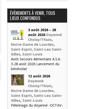
ÉVÈNEMENTS À VENIR, TOUS
LIEUX CONFONDUS
3 août 2026 – 28
août 2026
Doyenné
Choisy/Thiais
,
Notre-Dame de Lourdes
,
Saint-Esprit
,
Saint-Leu Saint-
Gilles
,
Saint-Louis
Août Secours Alimentaire A.S.A.
3-28 août 2026 Lancement du
bénévolat
12 août 2026
Doyenné
Choisy/Thiais
,
Notre-Dame de Lourdes
,
Saint-Esprit
,
Saint-Leu Saint-
Gilles
,
Saint-Louis
Pèlerinage du doyenné -OCTAV-