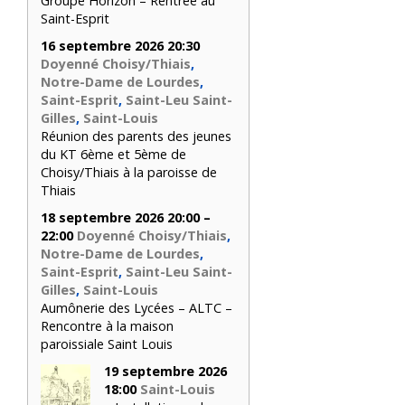
Groupe Horizon – Rentrée au
Saint-Esprit
16 septembre 2026 20:30
Doyenné Choisy/Thiais
,
Notre-Dame de Lourdes
,
Saint-Esprit
,
Saint-Leu Saint-
Gilles
,
Saint-Louis
Réunion des parents des jeunes
du KT 6ème et 5ème de
Choisy/Thiais à la paroisse de
Thiais
18 septembre 2026 20:00 –
22:00
Doyenné Choisy/Thiais
,
Notre-Dame de Lourdes
,
Saint-Esprit
,
Saint-Leu Saint-
Gilles
,
Saint-Louis
Aumônerie des Lycées – ALTC –
Rencontre à la maison
paroissiale Saint Louis
19 septembre 2026
18:00
Saint-Louis