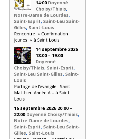
14:00
Doyenné
Choisy/Thiais
,
Notre-Dame de Lourdes
,
Saint-Esprit
,
Saint-Leu Saint-
Gilles
,
Saint-Louis
Rencontre » Confirmation
Jeunes » à Saint Louis
14 septembre 2026
18:00 – 19:00
Doyenné
Choisy/Thiais
,
Saint-Esprit
,
Saint-Leu Saint-Gilles
,
Saint-
Louis
Partage de l’évangile : Saint
Matthieu Année A – à Saint
Louis
16 septembre 2026 20:00 –
22:00
Doyenné Choisy/Thiais
,
Notre-Dame de Lourdes
,
Saint-Esprit
,
Saint-Leu Saint-
Gilles
,
Saint-Louis