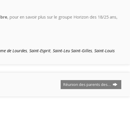
mbre
, pour en savoir plus sur le groupe Horizon des 18/25 ans,
me de Lourdes
,
Saint-Esprit
,
Saint-Leu Saint-Gilles
,
Saint-Louis
Réunion des parents des…