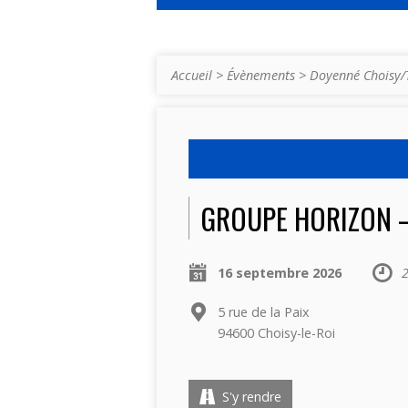
Accueil
>
Évènements
>
Doyenné Choisy/
GROUPE HORIZON –
16 septembre 2026
2
5 rue de la Paix
94600 Choisy-le-Roi
S'y rendre