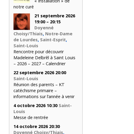
« Installation » de
notre curé
21 septembre 2026
19:00 – 20:15
Doyenné
Choisy/Thiais
,
Notre-Dame
de Lourdes
,
Saint-Esprit
,
Saint-Louis
Rencontre pour découvrir
Madeleine Delbrêl à Saint Louis
– 2026 – 2027 – Calendrier
22 septembre 2026 20:00
Saint-Louis
Réunion des parents – KT
catéchisme primaire –
informations sur l’année à venir
4 octobre 2026 10:30
Saint-
Louis
Messe de rentrée
14 octobre 2026 20:30
Doyenné Choisy/Thiais
,