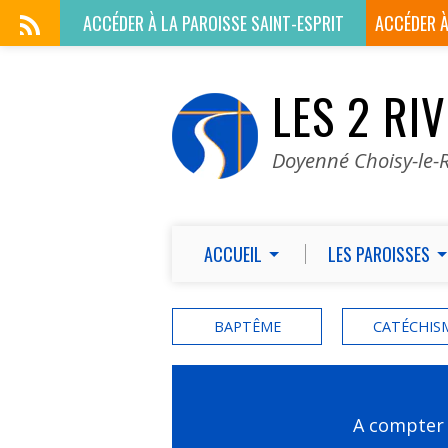
ACCÉDER À LA
PAROISSE SAINT-ESPRIT
ACCÉDER 
LES 2 RI
Doyenné Choisy-le-R
ACCUEIL
LES PAROISSES
BAPTÊME
CATÉCHIS
A compter