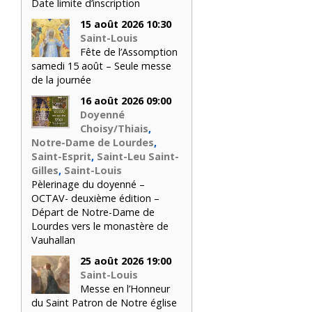
Date limite d’inscription
15 août 2026 10:30
Saint-Louis
Fête de l’Assomption
samedi 15 août – Seule messe
de la journée
16 août 2026 09:00
Doyenné
Choisy/Thiais
,
Notre-Dame de Lourdes
,
Saint-Esprit
,
Saint-Leu Saint-
Gilles
,
Saint-Louis
Pèlerinage du doyenné –
OCTAV- deuxième édition –
Départ de Notre-Dame de
Lourdes vers le monastère de
Vauhallan
25 août 2026 19:00
Saint-Louis
Messe en l’Honneur
du Saint Patron de Notre église