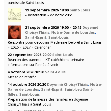
paroissiale Saint Louis
19 septembre 2026 18:00
Saint-Louis
« Installation » de notre curé
21 septembre 2026 19:00 – 20:15
Doyenné
Choisy/Thiais
,
Notre-Dame de Lourdes
,
Saint-Esprit
,
Saint-Louis
Rencontre pour découvrir Madeleine Delbrêl à Saint Louis
– 2026 – 2027 – Calendrier
22 septembre 2026 20:00
Saint-Louis
Réunion des parents – KT catéchisme primaire –
informations sur l’année à venir
4 octobre 2026 10:30
Saint-Louis
Messe de rentrée
14 octobre 2026 20:30
Doyenné Choisy/Thiais
,
Notre-
Dame de Lourdes
,
Saint-Esprit
,
Saint-Leu Saint-
Gilles
,
Saint-Louis
Préparation de la messe des familles en doyenné
Choisy/Thiais à Saint Louis