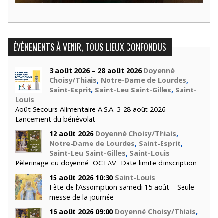
ÉVÈNEMENTS À VENIR, TOUS LIEUX CONFONDUS
3 août 2026 – 28 août 2026
Doyenné
Choisy/Thiais
,
Notre-Dame de Lourdes
,
Saint-Esprit
,
Saint-Leu Saint-Gilles
,
Saint-
Louis
Août Secours Alimentaire A.S.A. 3-28 août 2026
Lancement du bénévolat
12 août 2026
Doyenné Choisy/Thiais
,
Notre-Dame de Lourdes
,
Saint-Esprit
,
Saint-Leu Saint-Gilles
,
Saint-Louis
Pèlerinage du doyenné -OCTAV- Date limite d’inscription
15 août 2026 10:30
Saint-Louis
Fête de l’Assomption samedi 15 août – Seule
messe de la journée
16 août 2026 09:00
Doyenné Choisy/Thiais
,