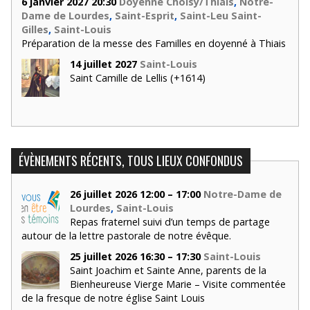
6 janvier 2027 20:30
Doyenné Choisy/Thiais
,
Notre-
Dame de Lourdes
,
Saint-Esprit
,
Saint-Leu Saint-
Gilles
,
Saint-Louis
Préparation de la messe des Familles en doyenné à Thiais
14 juillet 2027
Saint-Louis
Saint Camille de Lellis (+1614)
ÉVÈNEMENTS RÉCENTS, TOUS LIEUX CONFONDUS
26 juillet 2026 12:00 – 17:00
Notre-Dame de
Lourdes
,
Saint-Louis
Repas fraternel suivi d’un temps de partage
autour de la lettre pastorale de notre évêque.
25 juillet 2026 16:30 – 17:30
Saint-Louis
Saint Joachim et Sainte Anne, parents de la
Bienheureuse Vierge Marie – Visite commentée
de la fresque de notre église Saint Louis