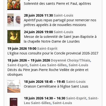
Solennité des saints Pierre et Paul, apôtres
28 juin 2026 11:30
Saint-Louis
Apéritif puis repas partagé pour remercier nos
prêtres appelés à de nouvelles missions
24 juin 2026 19:00
Saint-Louis
Messe de la solennité de Saint Jean-Baptiste à
la chapelle Notre-Dame de Lourdes
19 juin 2026 19:00
Saint-Esprit
L’église nous consulte pour le Concile provincial 2026-2027
18 juin 2026 – 19 juin 2026
Doyenné Choisy/Thiais
,
Saint-Esprit
,
Saint-Leu Saint-Gilles
,
Saint-Louis
Décès du Père Jean-Pierre Roche Veillée de prière et
obsèques
18 juin 2026 18:45 – 19:45
Saint-Louis
Oraison Carmélitaine à l’église Saint Louis
18 juin 2026 14:30 – 16:30
Saint-Esprit
,
Saint-
Leu Saint-Gilles
,
Saint-Louis