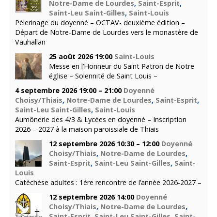
Notre-Dame de Lourdes
,
Saint-Esprit
,
Saint-Leu Saint-Gilles
,
Saint-Louis
Pèlerinage du doyenné – OCTAV- deuxième édition –
Départ de Notre-Dame de Lourdes vers le monastère de
Vauhallan
25 août 2026 19:00
Saint-Louis
Messe en l’Honneur du Saint Patron de Notre
église – Solennité de Saint Louis –
4 septembre 2026 19:00 – 21:00
Doyenné
Choisy/Thiais
,
Notre-Dame de Lourdes
,
Saint-Esprit
,
Saint-Leu Saint-Gilles
,
Saint-Louis
Aumônerie des 4/3 & Lycées en doyenné – Inscription
2026 – 2027 à la maison paroissiale de Thiais
12 septembre 2026 10:30 – 12:00
Doyenné
Choisy/Thiais
,
Notre-Dame de Lourdes
,
Saint-Esprit
,
Saint-Leu Saint-Gilles
,
Saint-
Louis
Catéchèse adultes : 1ère rencontre de l’année 2026-2027 –
12 septembre 2026 14:00
Doyenné
Choisy/Thiais
,
Notre-Dame de Lourdes
,
Saint-Esprit
,
Saint-Leu Saint-Gilles
,
Saint-