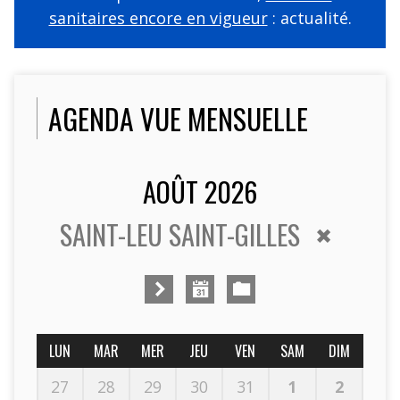
sanitaires encore en vigueur
: actualité.
AGENDA VUE MENSUELLE
AOÛT 2026
SAINT-LEU SAINT-GILLES
LUN
MAR
MER
JEU
VEN
SAM
DIM
27
28
29
30
31
1
2