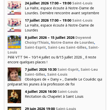
24 juillet 2026 17:00 – 19:00
Saint-Louis
La Halte, espace écoute à Notre-Dame de
Lourdes. Dernière rencontre avant septembre
17 juillet 2026 17:00 – 19:00
Saint-Louis
La Halte, espace écoute à Notre-Dame de
Lourdes
8 juillet 2026 – 15 juillet 2026
Doyenné
Choisy/Thiais
,
Notre-Dame de Lourdes
,
Saint-Esprit
,
Saint-Leu Saint-Gilles
,
Saint-
Louis
Pélé VTT 94 – 10/14 juillet ou 8/15 juillet 2026 _ Il reste
encore quelques places !
7 juillet 2026 10:30
Saint-Esprit
,
Saint-Leu
Saint-Gilles
,
Saint-Louis
Obsèques de « Dany » , Danielle Le Couédic qui
préparait les jeunes à la profession de foi
4 juillet 2026 16:00
Saint-Louis
Récitation du Chapelet à Saint Louis
29 juin 2026 19:00
Saint-Louis