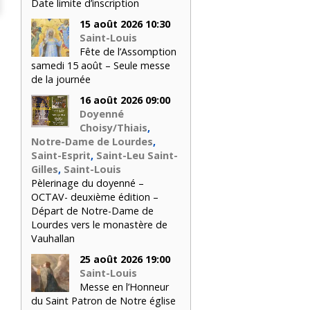
Date limite d’inscription
15 août 2026 10:30
Saint-Louis
Fête de l’Assomption
samedi 15 août – Seule messe
de la journée
16 août 2026 09:00
Doyenné
Choisy/Thiais
,
Notre-Dame de Lourdes
,
Saint-Esprit
,
Saint-Leu Saint-
Gilles
,
Saint-Louis
Pèlerinage du doyenné –
OCTAV- deuxième édition –
Départ de Notre-Dame de
Lourdes vers le monastère de
Vauhallan
25 août 2026 19:00
Saint-Louis
Messe en l’Honneur
du Saint Patron de Notre église