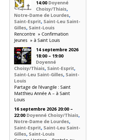
14:00
Doyenné
Choisy/Thiais
,
Notre-Dame de Lourdes
,
Saint-Esprit
,
Saint-Leu Saint-
Gilles
,
Saint-Louis
Rencontre » Confirmation
Jeunes » à Saint Louis
14 septembre 2026
18:00 – 19:00
Doyenné
Choisy/Thiais
,
Saint-Esprit
,
Saint-Leu Saint-Gilles
,
Saint-
Louis
Partage de l’évangile : Saint
Matthieu Année A – à Saint
Louis
16 septembre 2026 20:00 –
22:00
Doyenné Choisy/Thiais
,
Notre-Dame de Lourdes
,
Saint-Esprit
,
Saint-Leu Saint-
Gilles
,
Saint-Louis