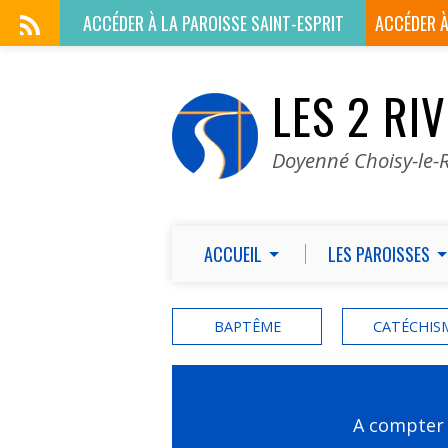
ACCÉDER À LA
PAROISSE SAINT-ESPRIT
ACCÉDER 
LES 2 RI
Doyenné Choisy-le-R
ACCUEIL
LES PAROISSES
BAPTÊME
CATÉCHIS
A compter