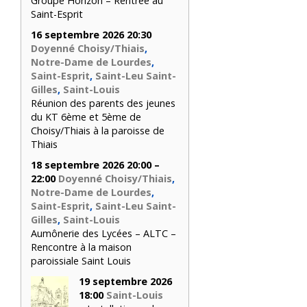
Groupe Horizon – Rentrée au
Saint-Esprit
16 septembre 2026 20:30
Doyenné Choisy/Thiais
,
Notre-Dame de Lourdes
,
Saint-Esprit
,
Saint-Leu Saint-
Gilles
,
Saint-Louis
Réunion des parents des jeunes
du KT 6ème et 5ème de
Choisy/Thiais à la paroisse de
Thiais
18 septembre 2026 20:00 –
22:00
Doyenné Choisy/Thiais
,
Notre-Dame de Lourdes
,
Saint-Esprit
,
Saint-Leu Saint-
Gilles
,
Saint-Louis
Aumônerie des Lycées – ALTC –
Rencontre à la maison
paroissiale Saint Louis
19 septembre 2026
18:00
Saint-Louis