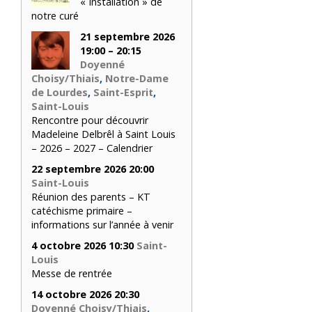
« Installation » de
notre curé
21 septembre 2026
19:00 – 20:15
Doyenné
Choisy/Thiais
,
Notre-Dame
de Lourdes
,
Saint-Esprit
,
Saint-Louis
Rencontre pour découvrir
Madeleine Delbrêl à Saint Louis
– 2026 – 2027 – Calendrier
22 septembre 2026 20:00
Saint-Louis
Réunion des parents – KT
catéchisme primaire –
informations sur l’année à venir
4 octobre 2026 10:30
Saint-
Louis
Messe de rentrée
14 octobre 2026 20:30
Doyenné Choisy/Thiais
,