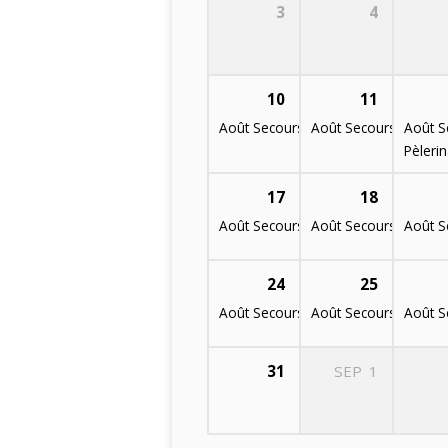
3
4
10
11
Août Secours Alimentaire A.S.A. 3-
Août Secours Aliment
Août S
Pèleri
17
18
Août Secours Alimentaire A.S.A. 3-
Août Secours Aliment
Août S
24
25
Août Secours Alimentaire A.S.A. 3-
Août Secours Aliment
Août S
31
SEP
1