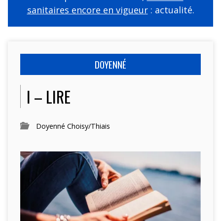
sanitaires encore en vigueur
: actualité.
DOYENNÉ
I – LIRE
Doyenné Choisy/Thiais