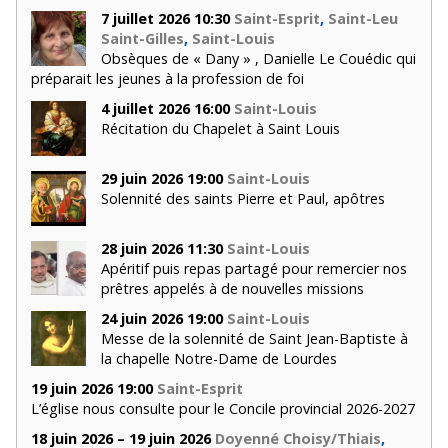
7 juillet 2026 10:30
Saint-Esprit
,
Saint-Leu
Saint-Gilles
,
Saint-Louis
Obsèques de « Dany » , Danielle Le Couédic qui
préparait les jeunes à la profession de foi
4 juillet 2026 16:00
Saint-Louis
Récitation du Chapelet à Saint Louis
29 juin 2026 19:00
Saint-Louis
Solennité des saints Pierre et Paul, apôtres
28 juin 2026 11:30
Saint-Louis
Apéritif puis repas partagé pour remercier nos
prêtres appelés à de nouvelles missions
24 juin 2026 19:00
Saint-Louis
Messe de la solennité de Saint Jean-Baptiste à
la chapelle Notre-Dame de Lourdes
19 juin 2026 19:00
Saint-Esprit
L’église nous consulte pour le Concile provincial 2026-2027
18 juin 2026 – 19 juin 2026
Doyenné Choisy/Thiais
,