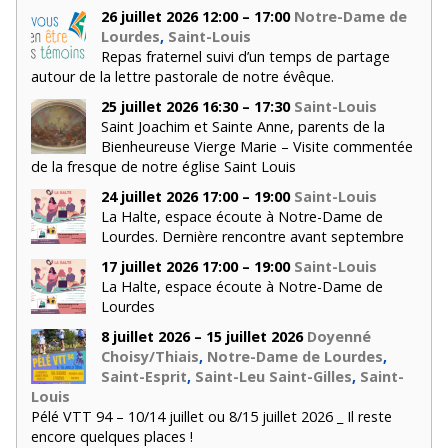
26 juillet 2026 12:00 – 17:00
Notre-Dame de
Lourdes
,
Saint-Louis
Repas fraternel suivi d’un temps de partage
autour de la lettre pastorale de notre évêque.
25 juillet 2026 16:30 – 17:30
Saint-Louis
Saint Joachim et Sainte Anne, parents de la
Bienheureuse Vierge Marie – Visite commentée
de la fresque de notre église Saint Louis
24 juillet 2026 17:00 – 19:00
Saint-Louis
La Halte, espace écoute à Notre-Dame de
Lourdes. Dernière rencontre avant septembre
17 juillet 2026 17:00 – 19:00
Saint-Louis
La Halte, espace écoute à Notre-Dame de
Lourdes
8 juillet 2026 – 15 juillet 2026
Doyenné
Choisy/Thiais
,
Notre-Dame de Lourdes
,
Saint-Esprit
,
Saint-Leu Saint-Gilles
,
Saint-
Louis
Pélé VTT 94 – 10/14 juillet ou 8/15 juillet 2026 _ Il reste
encore quelques places !