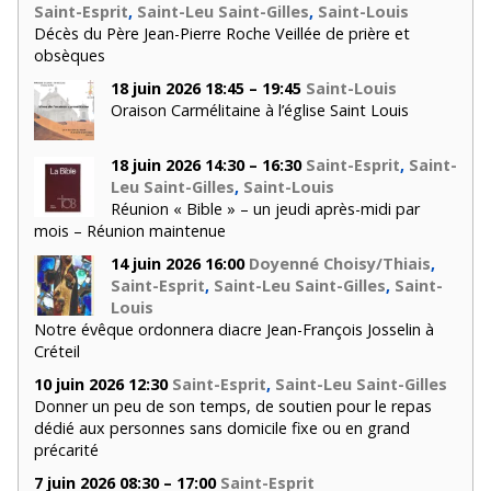
Saint-Esprit
,
Saint-Leu Saint-Gilles
,
Saint-Louis
Décès du Père Jean-Pierre Roche Veillée de prière et
obsèques
18 juin 2026 18:45 – 19:45
Saint-Louis
Oraison Carmélitaine à l’église Saint Louis
18 juin 2026 14:30 – 16:30
Saint-Esprit
,
Saint-
Leu Saint-Gilles
,
Saint-Louis
Réunion « Bible » – un jeudi après-midi par
mois – Réunion maintenue
14 juin 2026 16:00
Doyenné Choisy/Thiais
,
Saint-Esprit
,
Saint-Leu Saint-Gilles
,
Saint-
Louis
Notre évêque ordonnera diacre Jean-François Josselin à
Créteil
10 juin 2026 12:30
Saint-Esprit
,
Saint-Leu Saint-Gilles
Donner un peu de son temps, de soutien pour le repas
dédié aux personnes sans domicile fixe ou en grand
précarité
7 juin 2026 08:30 – 17:00
Saint-Esprit