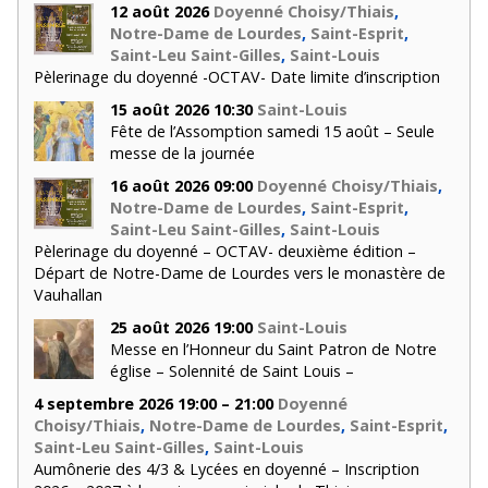
12 août 2026
Doyenné Choisy/Thiais
,
Notre-Dame de Lourdes
,
Saint-Esprit
,
Saint-Leu Saint-Gilles
,
Saint-Louis
Pèlerinage du doyenné -OCTAV- Date limite d’inscription
15 août 2026 10:30
Saint-Louis
Fête de l’Assomption samedi 15 août – Seule
messe de la journée
16 août 2026 09:00
Doyenné Choisy/Thiais
,
Notre-Dame de Lourdes
,
Saint-Esprit
,
Saint-Leu Saint-Gilles
,
Saint-Louis
Pèlerinage du doyenné – OCTAV- deuxième édition –
Départ de Notre-Dame de Lourdes vers le monastère de
Vauhallan
25 août 2026 19:00
Saint-Louis
Messe en l’Honneur du Saint Patron de Notre
église – Solennité de Saint Louis –
4 septembre 2026 19:00 – 21:00
Doyenné
Choisy/Thiais
,
Notre-Dame de Lourdes
,
Saint-Esprit
,
Saint-Leu Saint-Gilles
,
Saint-Louis
Aumônerie des 4/3 & Lycées en doyenné – Inscription