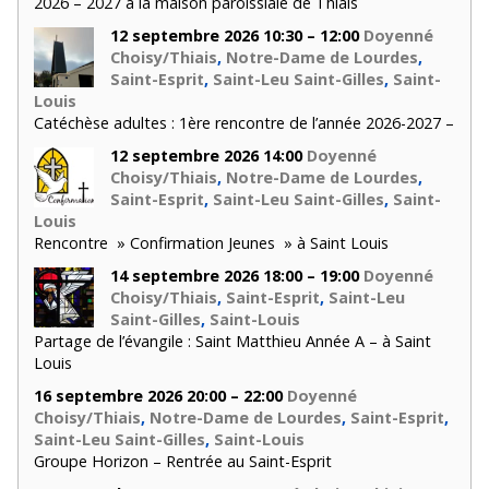
2026 – 2027 à la maison paroissiale de Thiais
12 septembre 2026 10:30 – 12:00
Doyenné
Choisy/Thiais
,
Notre-Dame de Lourdes
,
Saint-Esprit
,
Saint-Leu Saint-Gilles
,
Saint-
Louis
Catéchèse adultes : 1ère rencontre de l’année 2026-2027 –
12 septembre 2026 14:00
Doyenné
Choisy/Thiais
,
Notre-Dame de Lourdes
,
Saint-Esprit
,
Saint-Leu Saint-Gilles
,
Saint-
Louis
Rencontre » Confirmation Jeunes » à Saint Louis
14 septembre 2026 18:00 – 19:00
Doyenné
Choisy/Thiais
,
Saint-Esprit
,
Saint-Leu
Saint-Gilles
,
Saint-Louis
Partage de l’évangile : Saint Matthieu Année A – à Saint
Louis
16 septembre 2026 20:00 – 22:00
Doyenné
Choisy/Thiais
,
Notre-Dame de Lourdes
,
Saint-Esprit
,
Saint-Leu Saint-Gilles
,
Saint-Louis
Groupe Horizon – Rentrée au Saint-Esprit