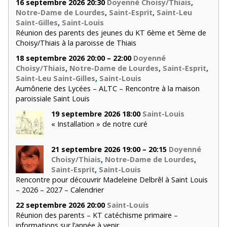
16 septembre 2026 20:30
Doyenné Choisy/Thiais
,
Notre-Dame de Lourdes
,
Saint-Esprit
,
Saint-Leu
Saint-Gilles
,
Saint-Louis
Réunion des parents des jeunes du KT 6ème et 5ème de
Choisy/Thiais à la paroisse de Thiais
18 septembre 2026 20:00 – 22:00
Doyenné
Choisy/Thiais
,
Notre-Dame de Lourdes
,
Saint-Esprit
,
Saint-Leu Saint-Gilles
,
Saint-Louis
Aumônerie des Lycées – ALTC – Rencontre à la maison
paroissiale Saint Louis
19 septembre 2026 18:00
Saint-Louis
« Installation » de notre curé
21 septembre 2026 19:00 – 20:15
Doyenné
Choisy/Thiais
,
Notre-Dame de Lourdes
,
Saint-Esprit
,
Saint-Louis
Rencontre pour découvrir Madeleine Delbrêl à Saint Louis
– 2026 – 2027 – Calendrier
22 septembre 2026 20:00
Saint-Louis
Réunion des parents – KT catéchisme primaire –
informations sur l’année à venir