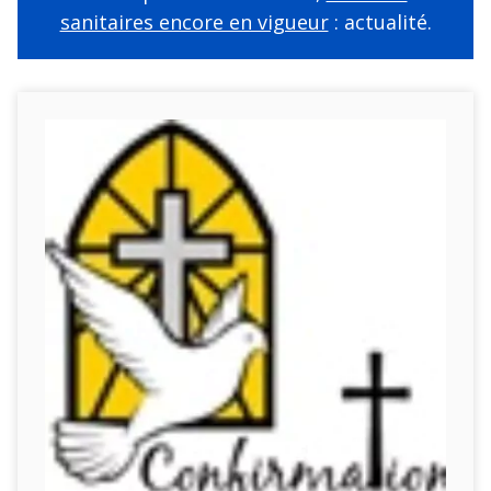
sanitaires encore en vigueur
: actualité.