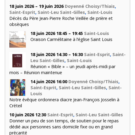
18 juin 2026 – 19 juin 2026
Doyenné Choisy/Thiais
,
Saint-Esprit
,
Saint-Leu Saint-Gilles
,
Saint-Louis
Décès du Père Jean-Pierre Roche Veillée de prière et
obsèques
18 juin 2026 18:45 – 19:45
Saint-Louis
Oraison Carmélitaine à l’église Saint Louis
18 juin 2026 14:30 – 16:30
Saint-Esprit
,
Saint-
Leu Saint-Gilles
,
Saint-Louis
Réunion « Bible » – un jeudi après-midi par
mois – Réunion maintenue
14 juin 2026 16:00
Doyenné Choisy/Thiais
,
Saint-Esprit
,
Saint-Leu Saint-Gilles
,
Saint-
Louis
Notre évêque ordonnera diacre Jean-François Josselin à
Créteil
10 juin 2026 12:30
Saint-Esprit
,
Saint-Leu Saint-Gilles
Donner un peu de son temps, de soutien pour le repas
dédié aux personnes sans domicile fixe ou en grand
précarité