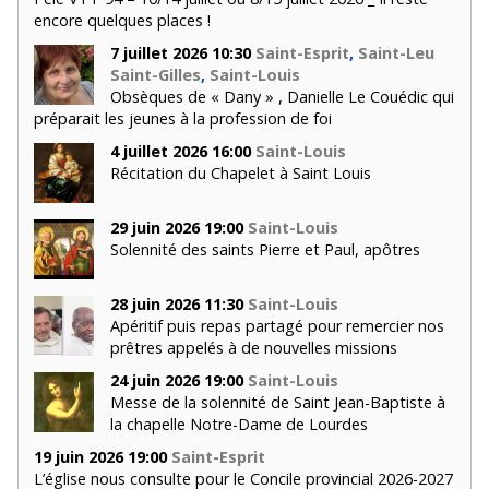
encore quelques places !
7 juillet 2026 10:30
Saint-Esprit
,
Saint-Leu
Saint-Gilles
,
Saint-Louis
Obsèques de « Dany » , Danielle Le Couédic qui
préparait les jeunes à la profession de foi
4 juillet 2026 16:00
Saint-Louis
Récitation du Chapelet à Saint Louis
29 juin 2026 19:00
Saint-Louis
Solennité des saints Pierre et Paul, apôtres
28 juin 2026 11:30
Saint-Louis
Apéritif puis repas partagé pour remercier nos
prêtres appelés à de nouvelles missions
24 juin 2026 19:00
Saint-Louis
Messe de la solennité de Saint Jean-Baptiste à
la chapelle Notre-Dame de Lourdes
19 juin 2026 19:00
Saint-Esprit
L’église nous consulte pour le Concile provincial 2026-2027