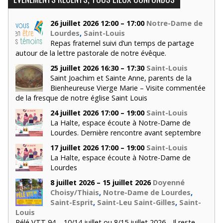
26 juillet 2026 12:00 – 17:00
Notre-Dame de
Lourdes
,
Saint-Louis
Repas fraternel suivi d’un temps de partage
autour de la lettre pastorale de notre évêque.
25 juillet 2026 16:30 – 17:30
Saint-Louis
Saint Joachim et Sainte Anne, parents de la
Bienheureuse Vierge Marie – Visite commentée
de la fresque de notre église Saint Louis
24 juillet 2026 17:00 – 19:00
Saint-Louis
La Halte, espace écoute à Notre-Dame de
Lourdes. Dernière rencontre avant septembre
17 juillet 2026 17:00 – 19:00
Saint-Louis
La Halte, espace écoute à Notre-Dame de
Lourdes
8 juillet 2026 – 15 juillet 2026
Doyenné
Choisy/Thiais
,
Notre-Dame de Lourdes
,
Saint-Esprit
,
Saint-Leu Saint-Gilles
,
Saint-
Louis
Pélé VTT 94 – 10/14 juillet ou 8/15 juillet 2026 _ Il reste