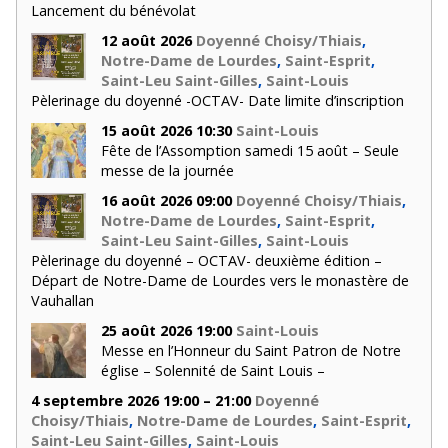
Lancement du bénévolat
12 août 2026
Doyenné Choisy/Thiais
,
Notre-Dame de Lourdes
,
Saint-Esprit
,
Saint-Leu Saint-Gilles
,
Saint-Louis
Pèlerinage du doyenné -OCTAV- Date limite d’inscription
15 août 2026 10:30
Saint-Louis
Fête de l’Assomption samedi 15 août – Seule
messe de la journée
16 août 2026 09:00
Doyenné Choisy/Thiais
,
Notre-Dame de Lourdes
,
Saint-Esprit
,
Saint-Leu Saint-Gilles
,
Saint-Louis
Pèlerinage du doyenné – OCTAV- deuxième édition –
Départ de Notre-Dame de Lourdes vers le monastère de
Vauhallan
25 août 2026 19:00
Saint-Louis
Messe en l’Honneur du Saint Patron de Notre
église – Solennité de Saint Louis –
4 septembre 2026 19:00 – 21:00
Doyenné
Choisy/Thiais
,
Notre-Dame de Lourdes
,
Saint-Esprit
,
Saint-Leu Saint-Gilles
,
Saint-Louis