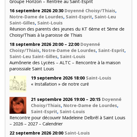
Groupe Horizon – Rentrée au Saint-Esprit
16 septembre 2026 20:30
Doyenné Choisy/Thiais
,
Notre-Dame de Lourdes
,
Saint-Esprit
,
Saint-Leu
Saint-Gilles
,
Saint-Louis
Réunion des parents des jeunes du KT 6ème et 5ème de
Choisy/Thiais à la paroisse de Thiais
18 septembre 2026 20:00 – 22:00
Doyenné
Choisy/Thiais
,
Notre-Dame de Lourdes
,
Saint-Esprit
,
Saint-Leu Saint-Gilles
,
Saint-Louis
Aumônerie des Lycées – ALTC – Rencontre à la maison
paroissiale Saint Louis
19 septembre 2026 18:00
Saint-Louis
« Installation » de notre curé
21 septembre 2026 19:00 – 20:15
Doyenné
Choisy/Thiais
,
Notre-Dame de Lourdes
,
Saint-Esprit
,
Saint-Louis
Rencontre pour découvrir Madeleine Delbrêl à Saint Louis
– 2026 – 2027 – Calendrier
22 septembre 2026 20:00
Saint-Louis