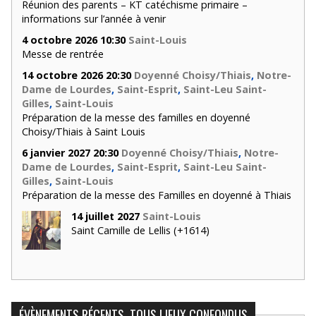
Réunion des parents – KT catéchisme primaire –
informations sur l’année à venir
4 octobre 2026 10:30
Saint-Louis
Messe de rentrée
14 octobre 2026 20:30
Doyenné Choisy/Thiais
,
Notre-
Dame de Lourdes
,
Saint-Esprit
,
Saint-Leu Saint-
Gilles
,
Saint-Louis
Préparation de la messe des familles en doyenné
Choisy/Thiais à Saint Louis
6 janvier 2027 20:30
Doyenné Choisy/Thiais
,
Notre-
Dame de Lourdes
,
Saint-Esprit
,
Saint-Leu Saint-
Gilles
,
Saint-Louis
Préparation de la messe des Familles en doyenné à Thiais
14 juillet 2027
Saint-Louis
Saint Camille de Lellis (+1614)
ÉVÈNEMENTS RÉCENTS, TOUS LIEUX CONFONDUS