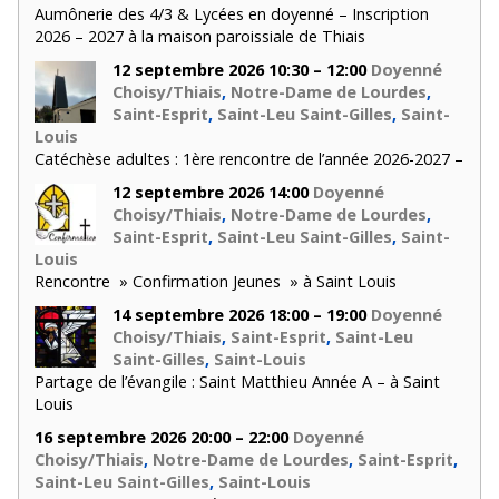
Aumônerie des 4/3 & Lycées en doyenné – Inscription
2026 – 2027 à la maison paroissiale de Thiais
12 septembre 2026 10:30 – 12:00
Doyenné
Choisy/Thiais
,
Notre-Dame de Lourdes
,
Saint-Esprit
,
Saint-Leu Saint-Gilles
,
Saint-
Louis
Catéchèse adultes : 1ère rencontre de l’année 2026-2027 –
12 septembre 2026 14:00
Doyenné
Choisy/Thiais
,
Notre-Dame de Lourdes
,
Saint-Esprit
,
Saint-Leu Saint-Gilles
,
Saint-
Louis
Rencontre » Confirmation Jeunes » à Saint Louis
14 septembre 2026 18:00 – 19:00
Doyenné
Choisy/Thiais
,
Saint-Esprit
,
Saint-Leu
Saint-Gilles
,
Saint-Louis
Partage de l’évangile : Saint Matthieu Année A – à Saint
Louis
16 septembre 2026 20:00 – 22:00
Doyenné
Choisy/Thiais
,
Notre-Dame de Lourdes
,
Saint-Esprit
,
Saint-Leu Saint-Gilles
,
Saint-Louis