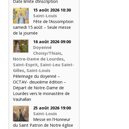
Date limite d’inscription
15 août 2026 10:30
Saint-Louis
Fête de l’Assomption
samedi 15 août – Seule messe
de la journée
16 août 2026 09:00
Doyenné
Choisy/Thiais
,
Notre-Dame de Lourdes
,
Saint-Esprit
,
Saint-Leu Saint-
Gilles
,
Saint-Louis
Pèlerinage du doyenné –
OCTAV- deuxième édition –
Départ de Notre-Dame de
Lourdes vers le monastère de
Vauhallan
25 août 2026 19:00
Saint-Louis
Messe en l’Honneur
du Saint Patron de Notre église