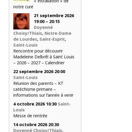
« Installation » de
notre curé
21 septembre 2026
19:00 – 20:15
Doyenné
Choisy/Thiais
,
Notre-Dame
de Lourdes
,
Saint-Esprit
,
Saint-Louis
Rencontre pour découvrir
Madeleine Delbrêl à Saint Louis
– 2026 – 2027 – Calendrier
22 septembre 2026 20:00
Saint-Louis
Réunion des parents – KT
catéchisme primaire –
informations sur l’année à venir
4 octobre 2026 10:30
Saint-
Louis
Messe de rentrée
14 octobre 2026 20:30
Doyenné Choisy/Thiais
,