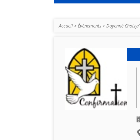
Accueil
>
Évènements
>
Doyenné Choisy/