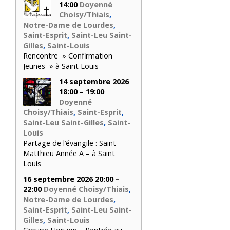
14:00
Doyenné
Choisy/Thiais
,
Notre-Dame de Lourdes
,
Saint-Esprit
,
Saint-Leu Saint-
Gilles
,
Saint-Louis
Rencontre » Confirmation
Jeunes » à Saint Louis
14 septembre 2026
18:00 – 19:00
Doyenné
Choisy/Thiais
,
Saint-Esprit
,
Saint-Leu Saint-Gilles
,
Saint-
Louis
Partage de l’évangile : Saint
Matthieu Année A – à Saint
Louis
16 septembre 2026 20:00 –
22:00
Doyenné Choisy/Thiais
,
Notre-Dame de Lourdes
,
Saint-Esprit
,
Saint-Leu Saint-
Gilles
,
Saint-Louis