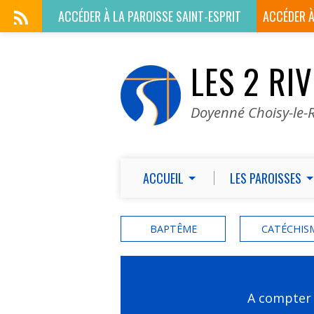
ACCÉDER À LA
PAROISSE SAINT-ESPRIT
ACCÉDER 
LES 2 RI
Doyenné Choisy-le-R
ACCUEIL
LES PAROISSES
BAPTÊME
CATÉCHIS
A compter