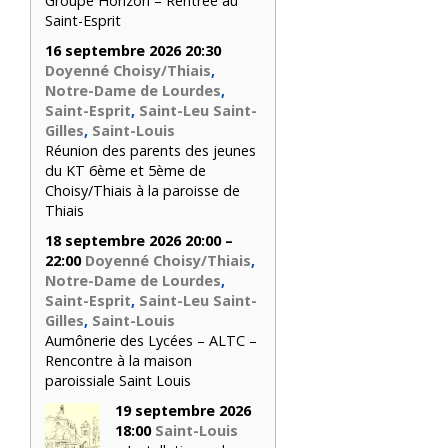
Groupe Horizon – Rentrée au
Saint-Esprit
16 septembre 2026 20:30
Doyenné Choisy/Thiais
,
Notre-Dame de Lourdes
,
Saint-Esprit
,
Saint-Leu Saint-
Gilles
,
Saint-Louis
Réunion des parents des jeunes
du KT 6ème et 5ème de
Choisy/Thiais à la paroisse de
Thiais
18 septembre 2026 20:00 –
22:00
Doyenné Choisy/Thiais
,
Notre-Dame de Lourdes
,
Saint-Esprit
,
Saint-Leu Saint-
Gilles
,
Saint-Louis
Aumônerie des Lycées – ALTC –
Rencontre à la maison
paroissiale Saint Louis
19 septembre 2026
18:00
Saint-Louis