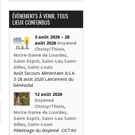
ÉVÈNEMENTS À VENIR, TOUS
LIEUX CONFONDUS
3 août 2026 – 28
août 2026
Doyenné
Choisy/Thiais
,
Notre-Dame de Lourdes
,
Saint-Esprit
,
Saint-Leu Saint-
Gilles
,
Saint-Louis
Août Secours Alimentaire A.S.A.
3-28 août 2026 Lancement du
bénévolat
12 août 2026
Doyenné
Choisy/Thiais
,
Notre-Dame de Lourdes
,
Saint-Esprit
,
Saint-Leu Saint-
Gilles
,
Saint-Louis
Pèlerinage du doyenné -OCTAV-