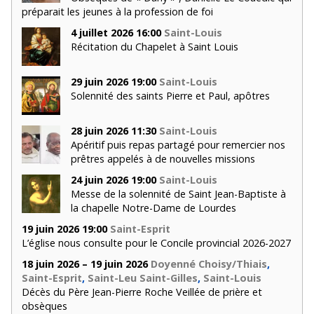
préparait les jeunes à la profession de foi
4 juillet 2026 16:00
Saint-Louis
Récitation du Chapelet à Saint Louis
29 juin 2026 19:00
Saint-Louis
Solennité des saints Pierre et Paul, apôtres
28 juin 2026 11:30
Saint-Louis
Apéritif puis repas partagé pour remercier nos
prêtres appelés à de nouvelles missions
24 juin 2026 19:00
Saint-Louis
Messe de la solennité de Saint Jean-Baptiste à
la chapelle Notre-Dame de Lourdes
19 juin 2026 19:00
Saint-Esprit
L’église nous consulte pour le Concile provincial 2026-2027
18 juin 2026 – 19 juin 2026
Doyenné Choisy/Thiais
,
Saint-Esprit
,
Saint-Leu Saint-Gilles
,
Saint-Louis
Décès du Père Jean-Pierre Roche Veillée de prière et
obsèques