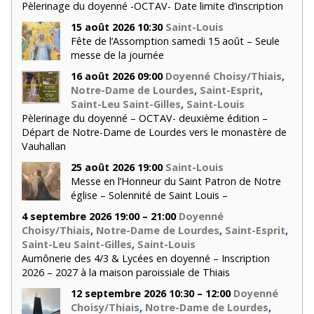
Pèlerinage du doyenné -OCTAV- Date limite d’inscription
15 août 2026 10:30
Saint-Louis
Fête de l’Assomption samedi 15 août – Seule
messe de la journée
16 août 2026 09:00
Doyenné Choisy/Thiais
,
Notre-Dame de Lourdes
,
Saint-Esprit
,
Saint-Leu Saint-Gilles
,
Saint-Louis
Pèlerinage du doyenné – OCTAV- deuxième édition –
Départ de Notre-Dame de Lourdes vers le monastère de
Vauhallan
25 août 2026 19:00
Saint-Louis
Messe en l’Honneur du Saint Patron de Notre
église – Solennité de Saint Louis –
4 septembre 2026 19:00 – 21:00
Doyenné
Choisy/Thiais
,
Notre-Dame de Lourdes
,
Saint-Esprit
,
Saint-Leu Saint-Gilles
,
Saint-Louis
Aumônerie des 4/3 & Lycées en doyenné – Inscription
2026 – 2027 à la maison paroissiale de Thiais
12 septembre 2026 10:30 – 12:00
Doyenné
Choisy/Thiais
,
Notre-Dame de Lourdes
,