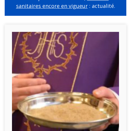
sanitaires encore en vigueur
: actualité.