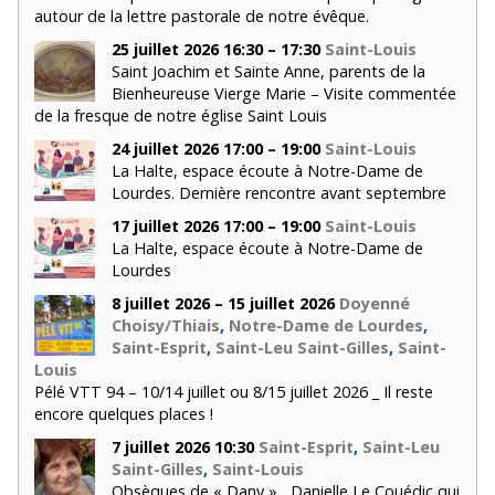
autour de la lettre pastorale de notre évêque.
25 juillet 2026 16:30 – 17:30
Saint-Louis
Saint Joachim et Sainte Anne, parents de la
Bienheureuse Vierge Marie – Visite commentée
de la fresque de notre église Saint Louis
24 juillet 2026 17:00 – 19:00
Saint-Louis
La Halte, espace écoute à Notre-Dame de
Lourdes. Dernière rencontre avant septembre
17 juillet 2026 17:00 – 19:00
Saint-Louis
La Halte, espace écoute à Notre-Dame de
Lourdes
8 juillet 2026 – 15 juillet 2026
Doyenné
Choisy/Thiais
,
Notre-Dame de Lourdes
,
Saint-Esprit
,
Saint-Leu Saint-Gilles
,
Saint-
Louis
Pélé VTT 94 – 10/14 juillet ou 8/15 juillet 2026 _ Il reste
encore quelques places !
7 juillet 2026 10:30
Saint-Esprit
,
Saint-Leu
Saint-Gilles
,
Saint-Louis
Obsèques de « Dany » , Danielle Le Couédic qui