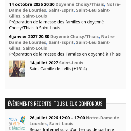
14 octobre 2026 20:30
Doyenné Choisy/Thiais
,
Notre-
Dame de Lourdes
,
Saint-Esprit
,
Saint-Leu Saint-
Gilles
,
Saint-Louis
Préparation de la messe des familles en doyenné
Choisy/Thiais à Saint Louis
6 janvier 2027 20:30
Doyenné Choisy/Thiais
,
Notre-
Dame de Lourdes
,
Saint-Esprit
,
Saint-Leu Saint-
Gilles
,
Saint-Louis
Préparation de la messe des Familles en doyenné à Thiais
14 juillet 2027
Saint-Louis
Saint Camille de Lellis (+1614)
ÉVÈNEMENTS RÉCENTS, TOUS LIEUX CONFONDUS
26 juillet 2026 12:00 – 17:00
Notre-Dame de
Lourdes
,
Saint-Louis
Repas fraternel suivi d’un temps de partage