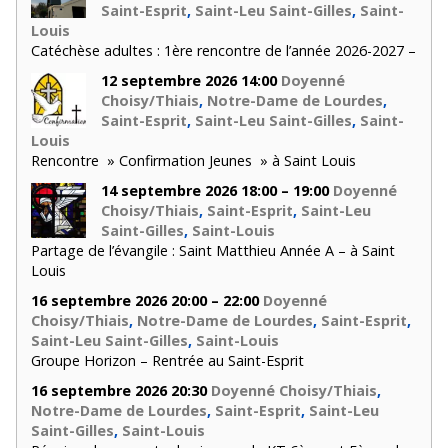
Saint-Esprit
,
Saint-Leu Saint-Gilles
,
Saint-
Louis
Catéchèse adultes : 1ère rencontre de l’année 2026-2027 –
12 septembre 2026 14:00
Doyenné
Choisy/Thiais
,
Notre-Dame de Lourdes
,
Saint-Esprit
,
Saint-Leu Saint-Gilles
,
Saint-
Louis
Rencontre » Confirmation Jeunes » à Saint Louis
14 septembre 2026 18:00 – 19:00
Doyenné
Choisy/Thiais
,
Saint-Esprit
,
Saint-Leu
Saint-Gilles
,
Saint-Louis
Partage de l’évangile : Saint Matthieu Année A – à Saint
Louis
16 septembre 2026 20:00 – 22:00
Doyenné
Choisy/Thiais
,
Notre-Dame de Lourdes
,
Saint-Esprit
,
Saint-Leu Saint-Gilles
,
Saint-Louis
Groupe Horizon – Rentrée au Saint-Esprit
16 septembre 2026 20:30
Doyenné Choisy/Thiais
,
Notre-Dame de Lourdes
,
Saint-Esprit
,
Saint-Leu
Saint-Gilles
,
Saint-Louis