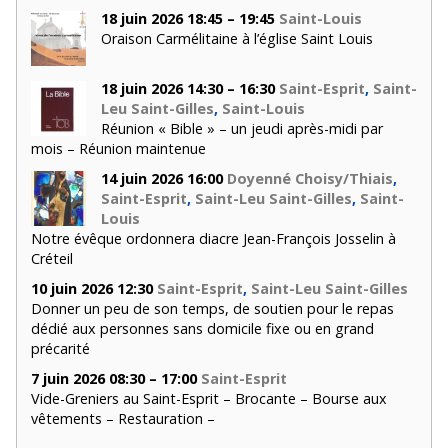
18 juin 2026 18:45 – 19:45
Saint-Louis
Oraison Carmélitaine à l’église Saint Louis
18 juin 2026 14:30 – 16:30
Saint-Esprit
,
Saint-
Leu Saint-Gilles
,
Saint-Louis
Réunion « Bible » – un jeudi après-midi par
mois – Réunion maintenue
14 juin 2026 16:00
Doyenné Choisy/Thiais
,
Saint-Esprit
,
Saint-Leu Saint-Gilles
,
Saint-
Louis
Notre évêque ordonnera diacre Jean-François Josselin à
Créteil
10 juin 2026 12:30
Saint-Esprit
,
Saint-Leu Saint-Gilles
Donner un peu de son temps, de soutien pour le repas
dédié aux personnes sans domicile fixe ou en grand
précarité
7 juin 2026 08:30 – 17:00
Saint-Esprit
Vide-Greniers au Saint-Esprit – Brocante – Bourse aux
vêtements – Restauration –