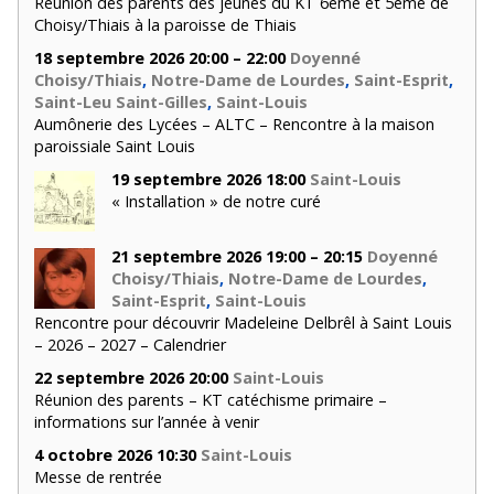
Réunion des parents des jeunes du KT 6ème et 5ème de
Choisy/Thiais à la paroisse de Thiais
18 septembre 2026 20:00 – 22:00
Doyenné
Choisy/Thiais
,
Notre-Dame de Lourdes
,
Saint-Esprit
,
Saint-Leu Saint-Gilles
,
Saint-Louis
Aumônerie des Lycées – ALTC – Rencontre à la maison
paroissiale Saint Louis
19 septembre 2026 18:00
Saint-Louis
« Installation » de notre curé
21 septembre 2026 19:00 – 20:15
Doyenné
Choisy/Thiais
,
Notre-Dame de Lourdes
,
Saint-Esprit
,
Saint-Louis
Rencontre pour découvrir Madeleine Delbrêl à Saint Louis
– 2026 – 2027 – Calendrier
22 septembre 2026 20:00
Saint-Louis
Réunion des parents – KT catéchisme primaire –
informations sur l’année à venir
4 octobre 2026 10:30
Saint-Louis
Messe de rentrée