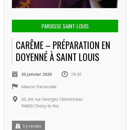
PAROISSE SAINT-LOUIS
CARÊME – PRÉPARATION EN
DOYENNÉ À SAINT LOUIS
20 janvier 2026
19:30
Maison Paroissiale
20, bis rue Georges Clemenceau
94600 Choisy-le-Roi
S'y rendre