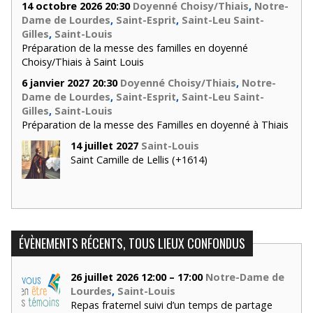
14 octobre 2026 20:30
Doyenné Choisy/Thiais
,
Notre-
Dame de Lourdes
,
Saint-Esprit
,
Saint-Leu Saint-
Gilles
,
Saint-Louis
Préparation de la messe des familles en doyenné
Choisy/Thiais à Saint Louis
6 janvier 2027 20:30
Doyenné Choisy/Thiais
,
Notre-
Dame de Lourdes
,
Saint-Esprit
,
Saint-Leu Saint-
Gilles
,
Saint-Louis
Préparation de la messe des Familles en doyenné à Thiais
14 juillet 2027
Saint-Louis
Saint Camille de Lellis (+1614)
ÉVÈNEMENTS RÉCENTS, TOUS LIEUX CONFONDUS
26 juillet 2026 12:00 – 17:00
Notre-Dame de
Lourdes
,
Saint-Louis
Repas fraternel suivi d’un temps de partage