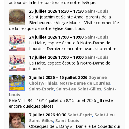
autour de la lettre pastorale de notre évêque.
25 juillet 2026 16:30 – 17:30
Saint-Louis
Saint Joachim et Sainte Anne, parents de la
Bienheureuse Vierge Marie – Visite commentée
de la fresque de notre église Saint Louis
24 juillet 2026 17:00 – 19:00
Saint-Louis
La Halte, espace écoute à Notre-Dame de
Lourdes. Dernière rencontre avant septembre
17 juillet 2026 17:00 – 19:00
Saint-Louis
La Halte, espace écoute à Notre-Dame de
Lourdes
8 juillet 2026 – 15 juillet 2026
Doyenné
Choisy/Thiais
,
Notre-Dame de Lourdes
,
Saint-Esprit
,
Saint-Leu Saint-Gilles
,
Saint-
Louis
Pélé VTT 94 – 10/14 juillet ou 8/15 juillet 2026 _ Il reste
encore quelques places !
7 juillet 2026 10:30
Saint-Esprit
,
Saint-Leu
Saint-Gilles
,
Saint-Louis
Obsèques de « Dany » , Danielle Le Couédic qui