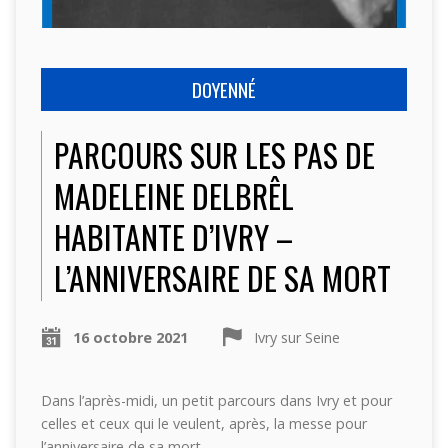
DOYENNÉ
PARCOURS SUR LES PAS DE
MADELEINE DELBRÊL
HABITANTE D’IVRY –
L’ANNIVERSAIRE DE SA MORT
16 octobre 2021
Ivry sur Seine
Dans l’après-midi, un petit parcours dans Ivry et pour
celles et ceux qui le veulent, après, la messe pour
l’anniversaire de sa mort.