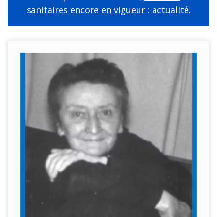
sanitaires encore en vigueur
: actualité.