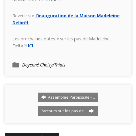
Revenir sur
l’inauguration de la Maison Madeleine
Delbrêl.
Les prochaines dates « sur les pas de Madeleine
Delbrêl
I
C
I
.
Doyenné Choisy/Thiais
Assemblée Paroissiale -…
Parcours sur les pas de…