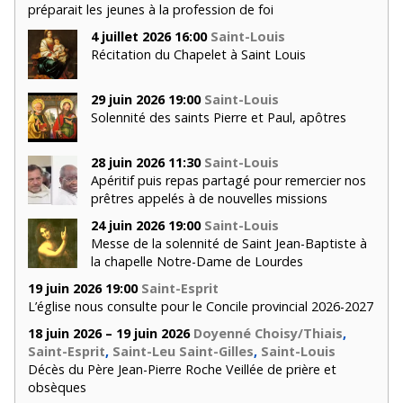
préparait les jeunes à la profession de foi
4 juillet 2026 16:00
Saint-Louis
Récitation du Chapelet à Saint Louis
29 juin 2026 19:00
Saint-Louis
Solennité des saints Pierre et Paul, apôtres
28 juin 2026 11:30
Saint-Louis
Apéritif puis repas partagé pour remercier nos
prêtres appelés à de nouvelles missions
24 juin 2026 19:00
Saint-Louis
Messe de la solennité de Saint Jean-Baptiste à
la chapelle Notre-Dame de Lourdes
19 juin 2026 19:00
Saint-Esprit
L’église nous consulte pour le Concile provincial 2026-2027
18 juin 2026 – 19 juin 2026
Doyenné Choisy/Thiais
,
Saint-Esprit
,
Saint-Leu Saint-Gilles
,
Saint-Louis
Décès du Père Jean-Pierre Roche Veillée de prière et
obsèques