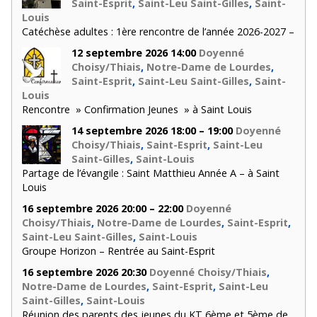
Saint-Esprit
,
Saint-Leu Saint-Gilles
,
Saint-
Louis
Catéchèse adultes : 1ère rencontre de l’année 2026-2027 –
12 septembre 2026 14:00
Doyenné
Choisy/Thiais
,
Notre-Dame de Lourdes
,
Saint-Esprit
,
Saint-Leu Saint-Gilles
,
Saint-
Louis
Rencontre » Confirmation Jeunes » à Saint Louis
14 septembre 2026 18:00 – 19:00
Doyenné
Choisy/Thiais
,
Saint-Esprit
,
Saint-Leu
Saint-Gilles
,
Saint-Louis
Partage de l’évangile : Saint Matthieu Année A – à Saint
Louis
16 septembre 2026 20:00 – 22:00
Doyenné
Choisy/Thiais
,
Notre-Dame de Lourdes
,
Saint-Esprit
,
Saint-Leu Saint-Gilles
,
Saint-Louis
Groupe Horizon – Rentrée au Saint-Esprit
16 septembre 2026 20:30
Doyenné Choisy/Thiais
,
Notre-Dame de Lourdes
,
Saint-Esprit
,
Saint-Leu
Saint-Gilles
,
Saint-Louis
Réunion des parents des jeunes du KT 6ème et 5ème de