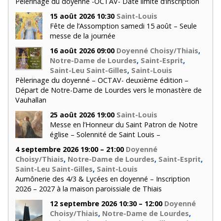
Pèlerinage du doyenné -OCTAV- Date limite d’inscription
15 août 2026 10:30
Saint-Louis
Fête de l’Assomption samedi 15 août – Seule
messe de la journée
16 août 2026 09:00
Doyenné Choisy/Thiais
,
Notre-Dame de Lourdes
,
Saint-Esprit
,
Saint-Leu Saint-Gilles
,
Saint-Louis
Pèlerinage du doyenné – OCTAV- deuxième édition –
Départ de Notre-Dame de Lourdes vers le monastère de
Vauhallan
25 août 2026 19:00
Saint-Louis
Messe en l’Honneur du Saint Patron de Notre
église – Solennité de Saint Louis –
4 septembre 2026 19:00 – 21:00
Doyenné
Choisy/Thiais
,
Notre-Dame de Lourdes
,
Saint-Esprit
,
Saint-Leu Saint-Gilles
,
Saint-Louis
Aumônerie des 4/3 & Lycées en doyenné – Inscription
2026 – 2027 à la maison paroissiale de Thiais
12 septembre 2026 10:30 – 12:00
Doyenné
Choisy/Thiais
,
Notre-Dame de Lourdes
,