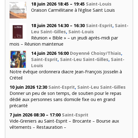
18 juin 2026 18:45 – 19:45
Saint-Louis
Oraison Carmélitaine à l’église Saint Louis
18 juin 2026 14:30 – 16:30
Saint-Esprit
,
Saint-
Leu Saint-Gilles
,
Saint-Louis
Réunion « Bible » – un jeudi après-midi par
mois – Réunion maintenue
14 juin 2026 16:00
Doyenné Choisy/Thiais
,
Saint-Esprit
,
Saint-Leu Saint-Gilles
,
Saint-
Louis
Notre évêque ordonnera diacre Jean-François Josselin à
Créteil
10 juin 2026 12:30
Saint-Esprit
,
Saint-Leu Saint-Gilles
Donner un peu de son temps, de soutien pour le repas
dédié aux personnes sans domicile fixe ou en grand
précarité
7 juin 2026 08:30 – 17:00
Saint-Esprit
Vide-Greniers au Saint-Esprit – Brocante – Bourse aux
vêtements – Restauration –