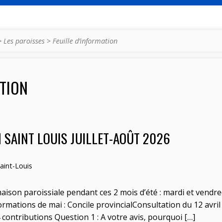
>
Les paroisses
>
Feuille d’information
ATION
 SAINT LOUIS JUILLET-AOÛT 2026
aint-Louis
maison paroissiale pendant ces 2 mois d’été : mardi et vendre
rmations de mai : Concile provincialConsultation du 12 avril 
 contributions Question 1 : A votre avis, pourquoi […]