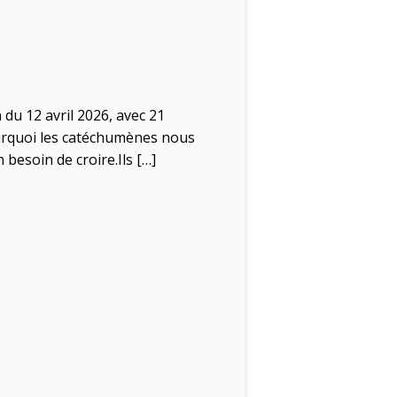
 du 12 avril 2026, avec 21
pourquoi les catéchumènes nous
 besoin de croire.Ils […]