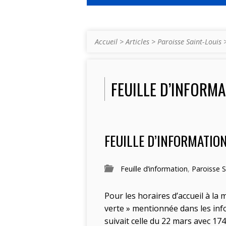
Accueil
>
Articles
>
Paroisse Saint-Louis
FEUILLE D’INFORM
FEUILLE D’INFORMATION
Feuille d’information
,
Paroisse S
Pour les horaires d’accueil à la 
verte » mentionnée dans les info
suivait celle du 22 mars avec 174