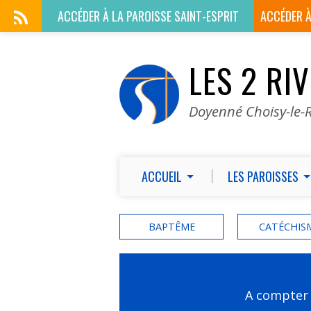
ACCÉDER À LA
PAROISSE SAINT-ESPRIT
ACCÉDER 
LES 2 RI
Doyenné Choisy-le-R
ACCUEIL
LES PAROISSES
BAPTÊME
CATÉCHIS
A compter