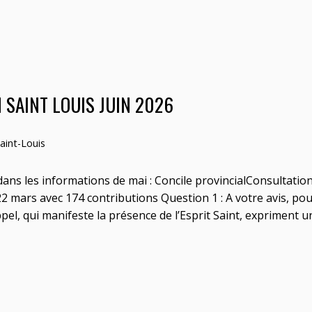
 SAINT LOUIS JUIN 2026
aint-Louis
dans les informations de mai : Concile provincialConsultation
u 22 mars avec 174 contributions Question 1 : A votre avis, 
ppel, qui manifeste la présence de l’Esprit Saint, expriment un