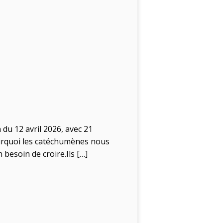
 du 12 avril 2026, avec 21
pourquoi les catéchumènes nous
 besoin de croire.Ils […]