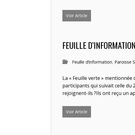
Voir Article
FEUILLE D’INFORMATION
Feuille d’information
,
Paroisse S
La « Feuille verte » mentionnée 
participants qui suivait celle d
rejoignent-ils ?Ils ont reçu un a
Voir Article