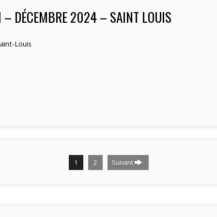
N – DÉCEMBRE 2024 – SAINT LOUIS
aint-Louis
1
2
Suivant