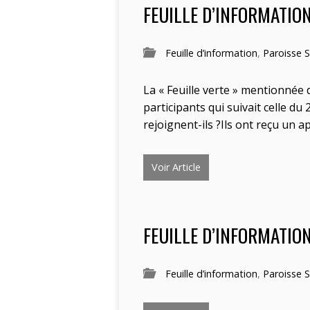
FEUILLE D’INFORMATIO
Feuille d’information
,
Paroisse S
La « Feuille verte » mentionnée 
participants qui suivait celle d
rejoignent-ils ?Ils ont reçu un a
Voir Article
FEUILLE D’INFORMATION
Feuille d’information
,
Paroisse S