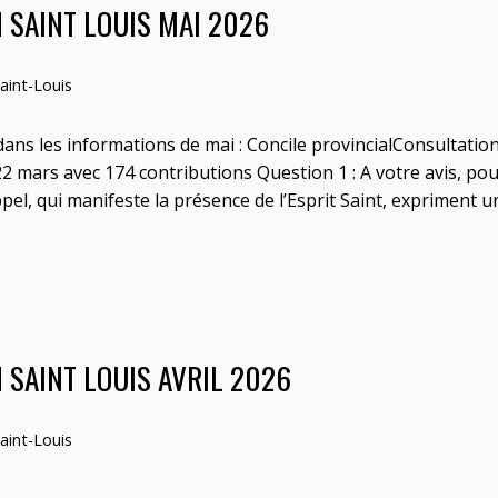
N SAINT LOUIS MAI 2026
aint-Louis
dans les informations de mai : Concile provincialConsultation
u 22 mars avec 174 contributions Question 1 : A votre avis, 
ppel, qui manifeste la présence de l’Esprit Saint, expriment un
 SAINT LOUIS AVRIL 2026
aint-Louis