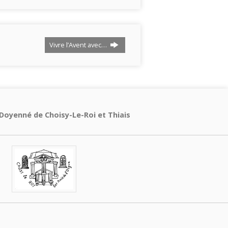
Vivre l’Avent avec…
Doyenné de Choisy-Le-Roi et Thiais