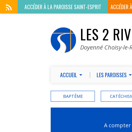
ACCÉDER À LA
PAROISSE SAINT-ESPRIT
ACCÉDER 
LES 2 RI
Doyenné Choisy-le-R
ACCUEIL
LES PAROISSES
BAPTÊME
CATÉCHIS
A compter