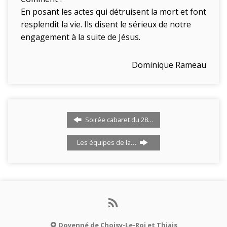
En posant les actes qui détruisent la mort et font
resplendit la vie. Ils disent le sérieux de notre
engagement à la suite de Jésus.
Dominique Rameau
Soirée cabaret du 28…
Les équipes de la…
Doyenné de Choisy-Le-Roi et Thiais