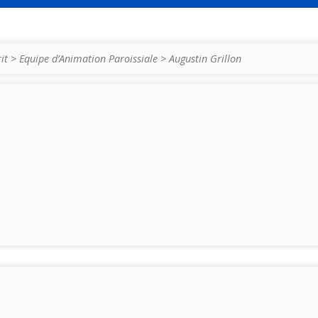
it
>
Equipe d’Animation Paroissiale
>
Augustin Grillon
N