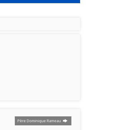
Père Dominique Rameau