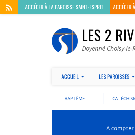
ACCÉDER À LA
PAROISSE SAINT-ESPRIT
ACCÉDER 
LES 2 RI
Doyenné Choisy-le-R
ACCUEIL
LES PAROISSES
BAPTÊME
CATÉCHIS
A compter