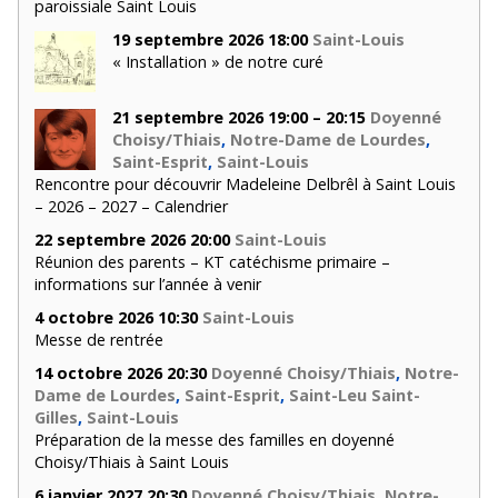
paroissiale Saint Louis
19 septembre 2026 18:00
Saint-Louis
« Installation » de notre curé
21 septembre 2026 19:00 – 20:15
Doyenné
Choisy/Thiais
,
Notre-Dame de Lourdes
,
Saint-Esprit
,
Saint-Louis
Rencontre pour découvrir Madeleine Delbrêl à Saint Louis
– 2026 – 2027 – Calendrier
22 septembre 2026 20:00
Saint-Louis
Réunion des parents – KT catéchisme primaire –
informations sur l’année à venir
4 octobre 2026 10:30
Saint-Louis
Messe de rentrée
14 octobre 2026 20:30
Doyenné Choisy/Thiais
,
Notre-
Dame de Lourdes
,
Saint-Esprit
,
Saint-Leu Saint-
Gilles
,
Saint-Louis
Préparation de la messe des familles en doyenné
Choisy/Thiais à Saint Louis
6 janvier 2027 20:30
Doyenné Choisy/Thiais
,
Notre-