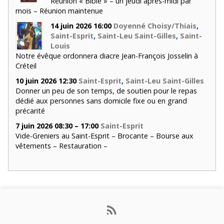
Réunion « Bible » – un jeudi après-midi par
mois – Réunion maintenue
14 juin 2026 16:00
Doyenné Choisy/Thiais
,
Saint-Esprit
,
Saint-Leu Saint-Gilles
,
Saint-
Louis
Notre évêque ordonnera diacre Jean-François Josselin à
Créteil
10 juin 2026 12:30
Saint-Esprit
,
Saint-Leu Saint-Gilles
Donner un peu de son temps, de soutien pour le repas
dédié aux personnes sans domicile fixe ou en grand
précarité
7 juin 2026 08:30 – 17:00
Saint-Esprit
Vide-Greniers au Saint-Esprit – Brocante – Bourse aux
vêtements – Restauration –