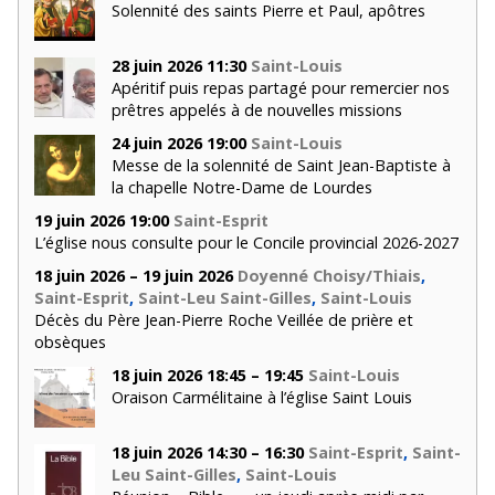
Solennité des saints Pierre et Paul, apôtres
28 juin 2026 11:30
Saint-Louis
Apéritif puis repas partagé pour remercier nos
prêtres appelés à de nouvelles missions
24 juin 2026 19:00
Saint-Louis
Messe de la solennité de Saint Jean-Baptiste à
la chapelle Notre-Dame de Lourdes
19 juin 2026 19:00
Saint-Esprit
L’église nous consulte pour le Concile provincial 2026-2027
18 juin 2026 – 19 juin 2026
Doyenné Choisy/Thiais
,
Saint-Esprit
,
Saint-Leu Saint-Gilles
,
Saint-Louis
Décès du Père Jean-Pierre Roche Veillée de prière et
obsèques
18 juin 2026 18:45 – 19:45
Saint-Louis
Oraison Carmélitaine à l’église Saint Louis
18 juin 2026 14:30 – 16:30
Saint-Esprit
,
Saint-
Leu Saint-Gilles
,
Saint-Louis