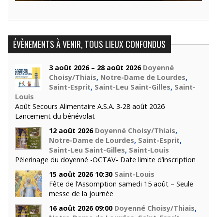
ÉVÈNEMENTS À VENIR, TOUS LIEUX CONFONDUS
3 août 2026 – 28 août 2026
Doyenné
Choisy/Thiais
,
Notre-Dame de Lourdes
,
Saint-Esprit
,
Saint-Leu Saint-Gilles
,
Saint-
Louis
Août Secours Alimentaire A.S.A. 3-28 août 2026
Lancement du bénévolat
12 août 2026
Doyenné Choisy/Thiais
,
Notre-Dame de Lourdes
,
Saint-Esprit
,
Saint-Leu Saint-Gilles
,
Saint-Louis
Pèlerinage du doyenné -OCTAV- Date limite d’inscription
15 août 2026 10:30
Saint-Louis
Fête de l’Assomption samedi 15 août – Seule
messe de la journée
16 août 2026 09:00
Doyenné Choisy/Thiais
,