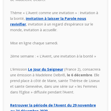
Thème « L’Avent comme une invitation » : Invitation à
la bonté,
invitation à laisser la Parole nous
revivifier
, invitation à un regard d’espérance sur le
monde, invitation à accueillir.
Mise en ligne chaque samedi.
2ème semaine : « L’Avent, une invitation à la bonté »
L’émission
Le Jour du Seigneur
(France 2), consacrera
une émission à Madeleine Delbrêl,
le 6 décembre
. Elle
prend place à côté de Marie, sainte Thérèse de Lisieux
et sainte Geneviève, dans une série sur « les Femmes
dans l’Eglise » diffusée pendant l’Avent.
Retrouver la période de l’Avent du 29 novembre
au 24 décembre 2020