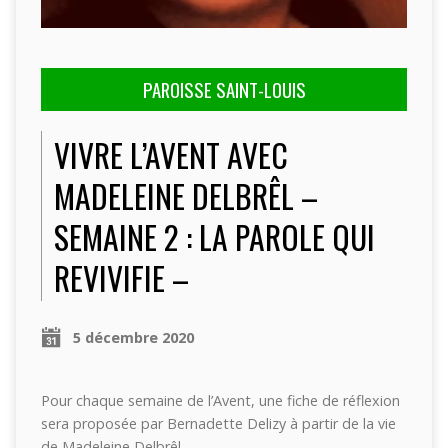
PAROISSE SAINT-LOUIS
VIVRE L’AVENT AVEC
MADELEINE DELBRÊL –
SEMAINE 2 : LA PAROLE QUI
REVIVIFIE –
5 décembre 2020
Pour chaque semaine de l’Avent, une fiche de réflexion
sera proposée par Bernadette Delizy à partir de la vie
de Madeleine Delbrêl.