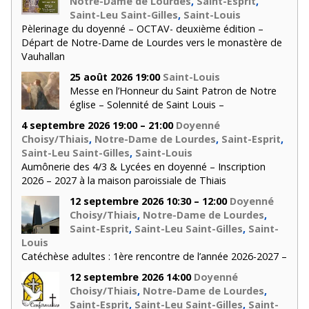
Notre-Dame de Lourdes
,
Saint-Esprit
,
Saint-Leu Saint-Gilles
,
Saint-Louis
Pèlerinage du doyenné – OCTAV- deuxième édition –
Départ de Notre-Dame de Lourdes vers le monastère de
Vauhallan
25 août 2026 19:00
Saint-Louis
Messe en l’Honneur du Saint Patron de Notre
église – Solennité de Saint Louis –
4 septembre 2026 19:00 – 21:00
Doyenné
Choisy/Thiais
,
Notre-Dame de Lourdes
,
Saint-Esprit
,
Saint-Leu Saint-Gilles
,
Saint-Louis
Aumônerie des 4/3 & Lycées en doyenné – Inscription
2026 – 2027 à la maison paroissiale de Thiais
12 septembre 2026 10:30 – 12:00
Doyenné
Choisy/Thiais
,
Notre-Dame de Lourdes
,
Saint-Esprit
,
Saint-Leu Saint-Gilles
,
Saint-
Louis
Catéchèse adultes : 1ère rencontre de l’année 2026-2027 –
12 septembre 2026 14:00
Doyenné
Choisy/Thiais
,
Notre-Dame de Lourdes
,
Saint-Esprit
,
Saint-Leu Saint-Gilles
,
Saint-