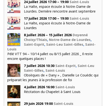
24 juillet 2026 17:00 – 19:00
Saint-Louis
La Halte, espace écoute à Notre-Dame de
Lourdes. Dernière rencontre avant septembre
17 juillet 2026 17:00 – 19:00
Saint-Louis
La Halte, espace écoute à Notre-Dame de
Lourdes
8 juillet 2026 – 15 juillet 2026
Doyenné
Choisy/Thiais
,
Notre-Dame de Lourdes
,
Saint-Esprit
,
Saint-Leu Saint-Gilles
,
Saint-
Louis
Pélé VTT 94 – 10/14 juillet ou 8/15 juillet 2026 _ Il reste
encore quelques places !
7 juillet 2026 10:30
Saint-Esprit
,
Saint-Leu
Saint-Gilles
,
Saint-Louis
Obsèques de « Dany » , Danielle Le Couédic qui
préparait les jeunes à la profession de foi
4 juillet 2026 16:00
Saint-Louis
Récitation du Chapelet à Saint Louis
29 juin 2026 19:00
Saint-Louis