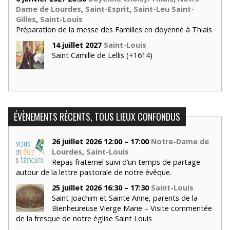
Dame de Lourdes
,
Saint-Esprit
,
Saint-Leu Saint-
Gilles
,
Saint-Louis
Préparation de la messe des Familles en doyenné à Thiais
14 juillet 2027
Saint-Louis
Saint Camille de Lellis (+1614)
ÉVÈNEMENTS RÉCENTS, TOUS LIEUX CONFONDUS
26 juillet 2026 12:00 – 17:00
Notre-Dame de
Lourdes
,
Saint-Louis
Repas fraternel suivi d’un temps de partage
autour de la lettre pastorale de notre évêque.
25 juillet 2026 16:30 – 17:30
Saint-Louis
Saint Joachim et Sainte Anne, parents de la
Bienheureuse Vierge Marie – Visite commentée
de la fresque de notre église Saint Louis