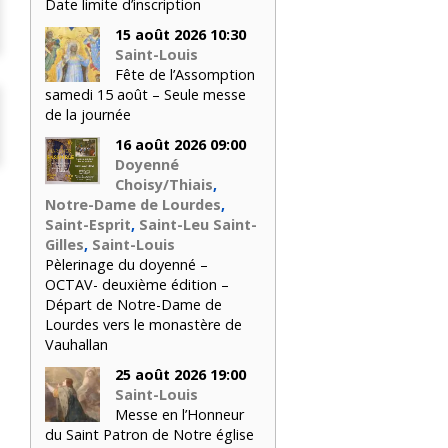
Date limite d’inscription
15 août 2026 10:30
Saint-Louis
Fête de l’Assomption
samedi 15 août – Seule messe
de la journée
16 août 2026 09:00
Doyenné
Choisy/Thiais
,
Notre-Dame de Lourdes
,
Saint-Esprit
,
Saint-Leu Saint-
Gilles
,
Saint-Louis
Pèlerinage du doyenné –
OCTAV- deuxième édition –
Départ de Notre-Dame de
Lourdes vers le monastère de
Vauhallan
25 août 2026 19:00
Saint-Louis
Messe en l’Honneur
du Saint Patron de Notre église