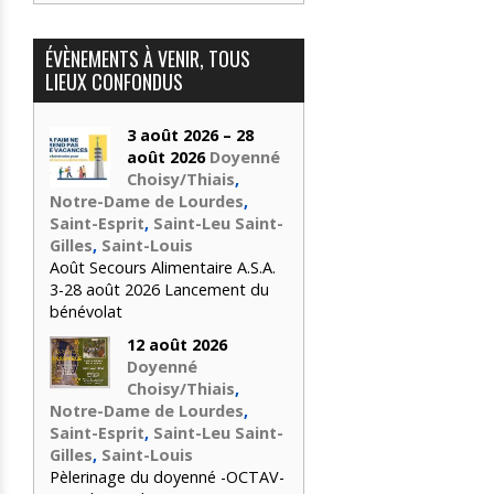
ÉVÈNEMENTS À VENIR, TOUS
LIEUX CONFONDUS
3 août 2026 – 28
août 2026
Doyenné
Choisy/Thiais
,
Notre-Dame de Lourdes
,
Saint-Esprit
,
Saint-Leu Saint-
Gilles
,
Saint-Louis
Août Secours Alimentaire A.S.A.
3-28 août 2026 Lancement du
bénévolat
12 août 2026
Doyenné
Choisy/Thiais
,
Notre-Dame de Lourdes
,
Saint-Esprit
,
Saint-Leu Saint-
Gilles
,
Saint-Louis
Pèlerinage du doyenné -OCTAV-