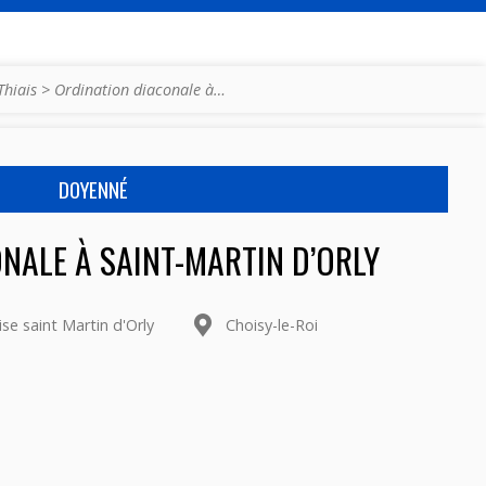
Thiais
>
Ordination diaconale à…
DOYENNÉ
NALE À SAINT-MARTIN D’ORLY
ise saint Martin d'Orly
Choisy-le-Roi