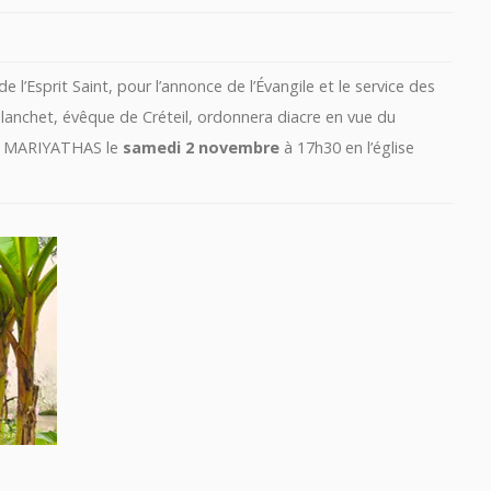
e l’Esprit Saint, pour l’annonce de l’Évangile et le service des
chet, évêque de Créteil, ordonnera diacre en vue du
E MARIYATHAS le
samedi 2 novembre
à 17h30 en l’église