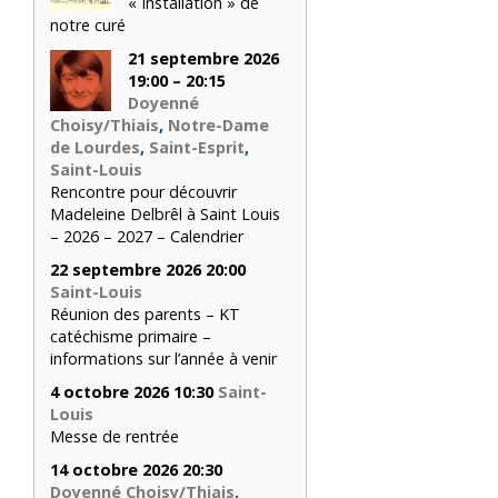
« Installation » de
notre curé
21 septembre 2026
19:00 – 20:15
Doyenné
Choisy/Thiais
,
Notre-Dame
de Lourdes
,
Saint-Esprit
,
Saint-Louis
Rencontre pour découvrir
Madeleine Delbrêl à Saint Louis
– 2026 – 2027 – Calendrier
22 septembre 2026 20:00
Saint-Louis
Réunion des parents – KT
catéchisme primaire –
informations sur l’année à venir
4 octobre 2026 10:30
Saint-
Louis
Messe de rentrée
14 octobre 2026 20:30
Doyenné Choisy/Thiais
,