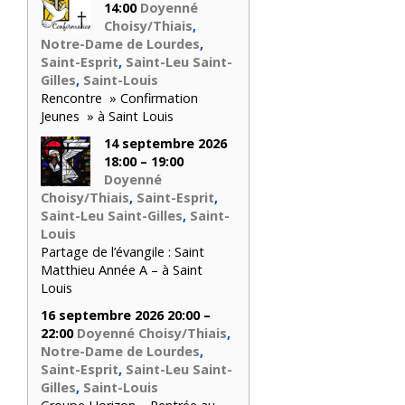
14:00
Doyenné
Choisy/Thiais
,
Notre-Dame de Lourdes
,
Saint-Esprit
,
Saint-Leu Saint-
Gilles
,
Saint-Louis
Rencontre » Confirmation
Jeunes » à Saint Louis
14 septembre 2026
18:00 – 19:00
Doyenné
Choisy/Thiais
,
Saint-Esprit
,
Saint-Leu Saint-Gilles
,
Saint-
Louis
Partage de l’évangile : Saint
Matthieu Année A – à Saint
Louis
16 septembre 2026 20:00 –
22:00
Doyenné Choisy/Thiais
,
Notre-Dame de Lourdes
,
Saint-Esprit
,
Saint-Leu Saint-
Gilles
,
Saint-Louis