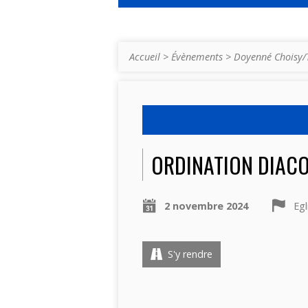
Accueil
>
Évènements
>
Doyenné Choisy/
ORDINATION DIACO
2 novembre 2024
Egl
S'y rendre