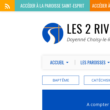
ACCÉDER À LA
PAROISSE SAINT-ESPRIT
ACCÉDER 
LES 2 RI
Doyenné Choisy-le-R
ACCUEIL
LES PAROISSES
BAPTÊME
CATÉCHIS
A compter