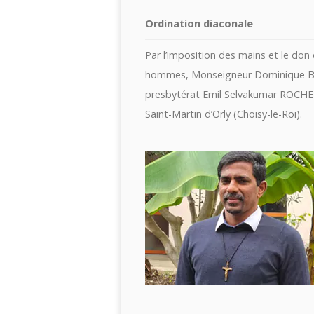
Ordination diaconale
Par l’imposition des mains et le don d
hommes, Monseigneur Dominique Blan
presbytérat Emil Selvakumar ROCH
Saint-Martin d’Orly (Choisy-le-Roi).