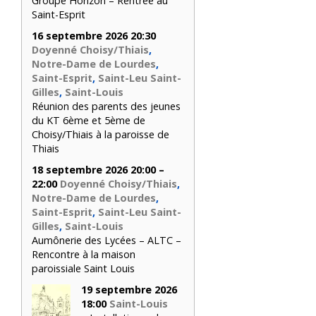
Groupe Horizon – Rentrée au
Saint-Esprit
16 septembre 2026 20:30
Doyenné Choisy/Thiais
,
Notre-Dame de Lourdes
,
Saint-Esprit
,
Saint-Leu Saint-
Gilles
,
Saint-Louis
Réunion des parents des jeunes
du KT 6ème et 5ème de
Choisy/Thiais à la paroisse de
Thiais
18 septembre 2026 20:00 –
22:00
Doyenné Choisy/Thiais
,
Notre-Dame de Lourdes
,
Saint-Esprit
,
Saint-Leu Saint-
Gilles
,
Saint-Louis
Aumônerie des Lycées – ALTC –
Rencontre à la maison
paroissiale Saint Louis
19 septembre 2026
18:00
Saint-Louis