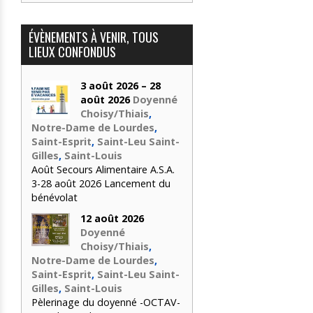
ÉVÈNEMENTS À VENIR, TOUS
LIEUX CONFONDUS
3 août 2026 – 28
août 2026
Doyenné
Choisy/Thiais
,
Notre-Dame de Lourdes
,
Saint-Esprit
,
Saint-Leu Saint-
Gilles
,
Saint-Louis
Août Secours Alimentaire A.S.A.
3-28 août 2026 Lancement du
bénévolat
12 août 2026
Doyenné
Choisy/Thiais
,
Notre-Dame de Lourdes
,
Saint-Esprit
,
Saint-Leu Saint-
Gilles
,
Saint-Louis
Pèlerinage du doyenné -OCTAV-