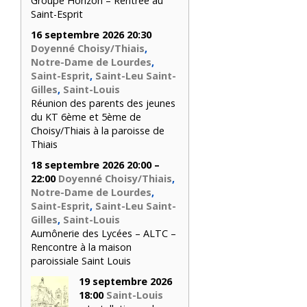
Groupe Horizon – Rentrée au
Saint-Esprit
16 septembre 2026 20:30
Doyenné Choisy/Thiais
,
Notre-Dame de Lourdes
,
Saint-Esprit
,
Saint-Leu Saint-
Gilles
,
Saint-Louis
Réunion des parents des jeunes
du KT 6ème et 5ème de
Choisy/Thiais à la paroisse de
Thiais
18 septembre 2026 20:00 –
22:00
Doyenné Choisy/Thiais
,
Notre-Dame de Lourdes
,
Saint-Esprit
,
Saint-Leu Saint-
Gilles
,
Saint-Louis
Aumônerie des Lycées – ALTC –
Rencontre à la maison
paroissiale Saint Louis
19 septembre 2026
18:00
Saint-Louis