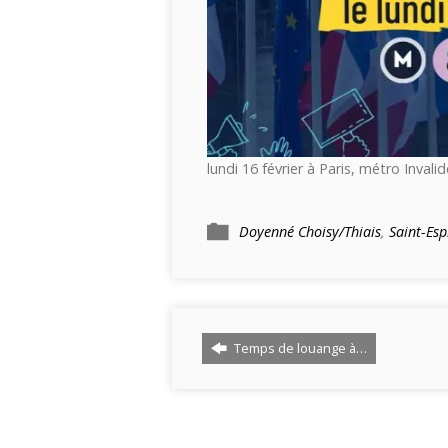
lundi 16 février à Paris, métro Invali
Doyenné Choisy/Thiais
,
Saint-Esp
Temps de louange à…