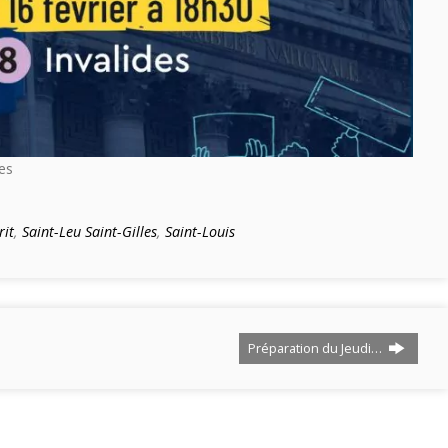
des
rit
,
Saint-Leu Saint-Gilles
,
Saint-Louis
Préparation du Jeudi…