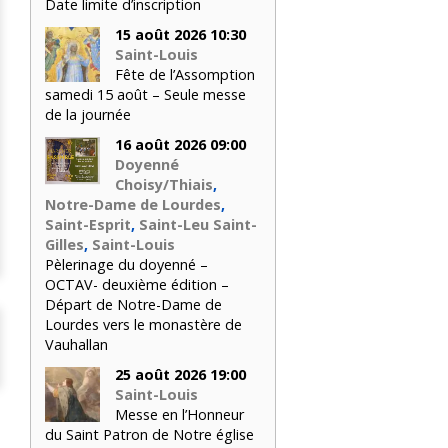
Date limite d’inscription
15 août 2026 10:30
Saint-Louis
Fête de l’Assomption
samedi 15 août – Seule messe
de la journée
16 août 2026 09:00
Doyenné
Choisy/Thiais
,
Notre-Dame de Lourdes
,
Saint-Esprit
,
Saint-Leu Saint-
Gilles
,
Saint-Louis
Pèlerinage du doyenné –
OCTAV- deuxième édition –
Départ de Notre-Dame de
Lourdes vers le monastère de
Vauhallan
25 août 2026 19:00
Saint-Louis
Messe en l’Honneur
du Saint Patron de Notre église