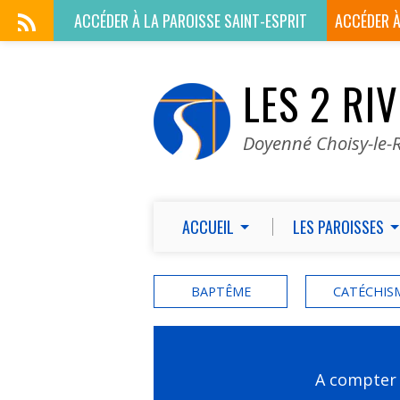
ACCÉDER À LA
PAROISSE SAINT-ESPRIT
ACCÉDER 
LES 2 RI
Doyenné Choisy-le-R
ACCUEIL
LES PAROISSES
BAPTÊME
CATÉCHIS
A compter