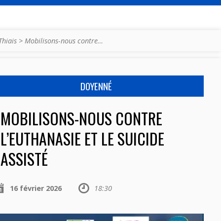
Thiais
>
Mobilisons-nous contre…
DOYENNÉ
MOBILISONS-NOUS CONTRE
L’EUTHANASIE ET LE SUICIDE
ASSISTÉ
16 février 2026
18:30