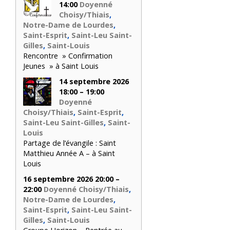
14:00
Doyenné
Choisy/Thiais
,
Notre-Dame de Lourdes
,
Saint-Esprit
,
Saint-Leu Saint-
Gilles
,
Saint-Louis
Rencontre » Confirmation
Jeunes » à Saint Louis
14 septembre 2026
18:00 – 19:00
Doyenné
Choisy/Thiais
,
Saint-Esprit
,
Saint-Leu Saint-Gilles
,
Saint-
Louis
Partage de l’évangile : Saint
Matthieu Année A – à Saint
Louis
16 septembre 2026 20:00 –
22:00
Doyenné Choisy/Thiais
,
Notre-Dame de Lourdes
,
Saint-Esprit
,
Saint-Leu Saint-
Gilles
,
Saint-Louis