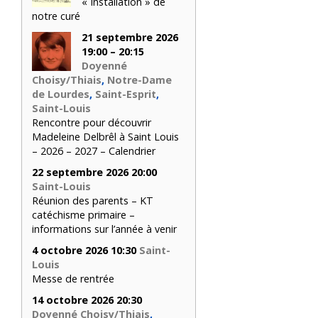
« Installation » de
notre curé
21 septembre 2026
19:00 – 20:15
Doyenné
Choisy/Thiais
,
Notre-Dame
de Lourdes
,
Saint-Esprit
,
Saint-Louis
Rencontre pour découvrir
Madeleine Delbrêl à Saint Louis
– 2026 – 2027 – Calendrier
22 septembre 2026 20:00
Saint-Louis
Réunion des parents – KT
catéchisme primaire –
informations sur l’année à venir
4 octobre 2026 10:30
Saint-
Louis
Messe de rentrée
14 octobre 2026 20:30
Doyenné Choisy/Thiais
,