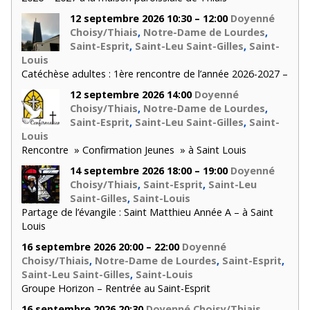
12 septembre 2026 10:30 – 12:00
Doyenné
Choisy/Thiais
,
Notre-Dame de Lourdes
,
Saint-Esprit
,
Saint-Leu Saint-Gilles
,
Saint-
Louis
Catéchèse adultes : 1ère rencontre de l’année 2026-2027 –
12 septembre 2026 14:00
Doyenné
Choisy/Thiais
,
Notre-Dame de Lourdes
,
Saint-Esprit
,
Saint-Leu Saint-Gilles
,
Saint-
Louis
Rencontre » Confirmation Jeunes » à Saint Louis
14 septembre 2026 18:00 – 19:00
Doyenné
Choisy/Thiais
,
Saint-Esprit
,
Saint-Leu
Saint-Gilles
,
Saint-Louis
Partage de l’évangile : Saint Matthieu Année A – à Saint
Louis
16 septembre 2026 20:00 – 22:00
Doyenné
Choisy/Thiais
,
Notre-Dame de Lourdes
,
Saint-Esprit
,
Saint-Leu Saint-Gilles
,
Saint-Louis
Groupe Horizon – Rentrée au Saint-Esprit
16 septembre 2026 20:30
Doyenné Choisy/Thiais
,