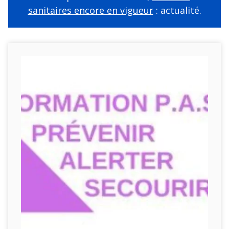
sanitaires encore en vigueur
: actualité.