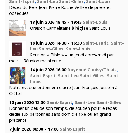
Saint-Esprit
,
Saint-Leu Saint-Gilles
,
Saint-Louis
Décès du Père Jean-Pierre Roche Veillée de prière et
obsèques
18 juin 2026 18:45 – 19:45
Saint-Louis
Oraison Carmélitaine à l’église Saint Louis
18 juin 2026 14:30 – 16:30
Saint-Esprit
,
Saint-
Leu Saint-Gilles
,
Saint-Louis
Réunion « Bible » – un jeudi après-midi par
mois – Réunion maintenue
14 juin 2026 16:00
Doyenné Choisy/Thiais
,
Saint-Esprit
,
Saint-Leu Saint-Gilles
,
Saint-
Louis
Notre évêque ordonnera diacre Jean-François Josselin à
Créteil
10 juin 2026 12:30
Saint-Esprit
,
Saint-Leu Saint-Gilles
Donner un peu de son temps, de soutien pour le repas
dédié aux personnes sans domicile fixe ou en grand
précarité
7 juin 2026 08:30 – 17:00
Saint-Esprit