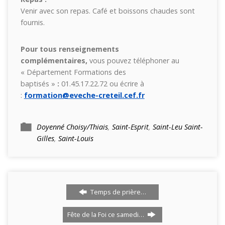
Venir avec son repas. Café et boissons chaudes sont
fournis.
Pour tous renseignements
complémentaires,
vous pouvez téléphoner au
« Département Formations des
baptisés »
:
01.45.17.22.72 ou écrire à
:
formation@eveche-creteil.cef.fr
Doyenné Choisy/Thiais
,
Saint-Esprit
,
Saint-Leu Saint-
Gilles
,
Saint-Louis
Temps de prière…
Fête de la Foi ce samedi…