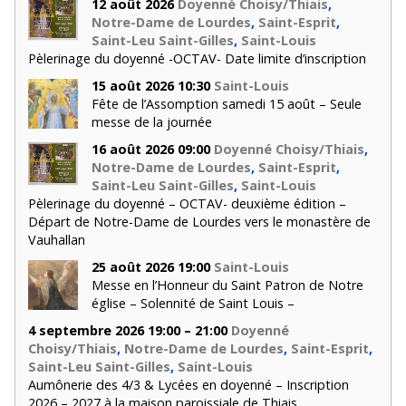
12 août 2026
Doyenné Choisy/Thiais
,
Notre-Dame de Lourdes
,
Saint-Esprit
,
Saint-Leu Saint-Gilles
,
Saint-Louis
Pèlerinage du doyenné -OCTAV- Date limite d’inscription
15 août 2026 10:30
Saint-Louis
Fête de l’Assomption samedi 15 août – Seule
messe de la journée
16 août 2026 09:00
Doyenné Choisy/Thiais
,
Notre-Dame de Lourdes
,
Saint-Esprit
,
Saint-Leu Saint-Gilles
,
Saint-Louis
Pèlerinage du doyenné – OCTAV- deuxième édition –
Départ de Notre-Dame de Lourdes vers le monastère de
Vauhallan
25 août 2026 19:00
Saint-Louis
Messe en l’Honneur du Saint Patron de Notre
église – Solennité de Saint Louis –
4 septembre 2026 19:00 – 21:00
Doyenné
Choisy/Thiais
,
Notre-Dame de Lourdes
,
Saint-Esprit
,
Saint-Leu Saint-Gilles
,
Saint-Louis
Aumônerie des 4/3 & Lycées en doyenné – Inscription
2026 – 2027 à la maison paroissiale de Thiais