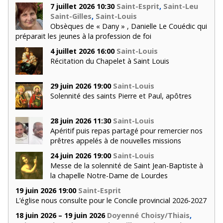
7 juillet 2026 10:30
Saint-Esprit
,
Saint-Leu
Saint-Gilles
,
Saint-Louis
Obsèques de « Dany » , Danielle Le Couédic qui
préparait les jeunes à la profession de foi
4 juillet 2026 16:00
Saint-Louis
Récitation du Chapelet à Saint Louis
29 juin 2026 19:00
Saint-Louis
Solennité des saints Pierre et Paul, apôtres
28 juin 2026 11:30
Saint-Louis
Apéritif puis repas partagé pour remercier nos
prêtres appelés à de nouvelles missions
24 juin 2026 19:00
Saint-Louis
Messe de la solennité de Saint Jean-Baptiste à
la chapelle Notre-Dame de Lourdes
19 juin 2026 19:00
Saint-Esprit
L’église nous consulte pour le Concile provincial 2026-2027
18 juin 2026 – 19 juin 2026
Doyenné Choisy/Thiais
,