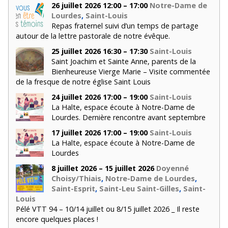
26 juillet 2026 12:00 – 17:00
Notre-Dame de
Lourdes
,
Saint-Louis
Repas fraternel suivi d’un temps de partage
autour de la lettre pastorale de notre évêque.
25 juillet 2026 16:30 – 17:30
Saint-Louis
Saint Joachim et Sainte Anne, parents de la
Bienheureuse Vierge Marie – Visite commentée
de la fresque de notre église Saint Louis
24 juillet 2026 17:00 – 19:00
Saint-Louis
La Halte, espace écoute à Notre-Dame de
Lourdes. Dernière rencontre avant septembre
17 juillet 2026 17:00 – 19:00
Saint-Louis
La Halte, espace écoute à Notre-Dame de
Lourdes
8 juillet 2026 – 15 juillet 2026
Doyenné
Choisy/Thiais
,
Notre-Dame de Lourdes
,
Saint-Esprit
,
Saint-Leu Saint-Gilles
,
Saint-
Louis
Pélé VTT 94 – 10/14 juillet ou 8/15 juillet 2026 _ Il reste
encore quelques places !