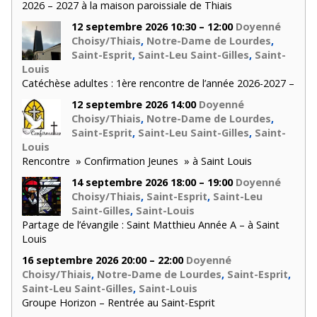
2026 – 2027 à la maison paroissiale de Thiais
12 septembre 2026 10:30 – 12:00
Doyenné
Choisy/Thiais
,
Notre-Dame de Lourdes
,
Saint-Esprit
,
Saint-Leu Saint-Gilles
,
Saint-
Louis
Catéchèse adultes : 1ère rencontre de l’année 2026-2027 –
12 septembre 2026 14:00
Doyenné
Choisy/Thiais
,
Notre-Dame de Lourdes
,
Saint-Esprit
,
Saint-Leu Saint-Gilles
,
Saint-
Louis
Rencontre » Confirmation Jeunes » à Saint Louis
14 septembre 2026 18:00 – 19:00
Doyenné
Choisy/Thiais
,
Saint-Esprit
,
Saint-Leu
Saint-Gilles
,
Saint-Louis
Partage de l’évangile : Saint Matthieu Année A – à Saint
Louis
16 septembre 2026 20:00 – 22:00
Doyenné
Choisy/Thiais
,
Notre-Dame de Lourdes
,
Saint-Esprit
,
Saint-Leu Saint-Gilles
,
Saint-Louis
Groupe Horizon – Rentrée au Saint-Esprit