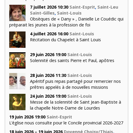
7 juillet 2026 10:30
Saint-Esprit
,
Saint-Leu
Saint-Gilles
,
Saint-Louis
Obsèques de « Dany » , Danielle Le Couédic qui
préparait les jeunes à la profession de foi
4 juillet 2026 16:00
Saint-Louis
Récitation du Chapelet à Saint Louis
29 juin 2026 19:00
Saint-Louis
Solennité des saints Pierre et Paul, apôtres
28 juin 2026 11:30
Saint-Louis
Apéritif puis repas partagé pour remercier nos
prêtres appelés à de nouvelles missions
24 juin 2026 19:00
Saint-Louis
Messe de la solennité de Saint Jean-Baptiste à
la chapelle Notre-Dame de Lourdes
19 juin 2026 19:00
Saint-Esprit
L’église nous consulte pour le Concile provincial 2026-2027
18 juin 2026 – 19 juin 2026
Doyenné Choisy/Thiais
,