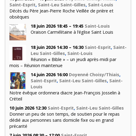
Saint-Esprit
,
Saint-Leu Saint-Gilles
,
Saint-Louis
Décès du Père Jean-Pierre Roche Veillée de prière et
obsèques
18 juin 2026 18:45 – 19:45
Saint-Louis
Oraison Carmélitaine à l’église Saint Louis
18 juin 2026 14:30 – 16:30
Saint-Esprit
,
Saint-
Leu Saint-Gilles
,
Saint-Louis
Réunion « Bible » – un jeudi après-midi par
mois – Réunion maintenue
14 juin 2026 16:00
Doyenné Choisy/Thiais
,
Saint-Esprit
,
Saint-Leu Saint-Gilles
,
Saint-
Louis
Notre évêque ordonnera diacre Jean-François Josselin à
Créteil
10 juin 2026 12:30
Saint-Esprit
,
Saint-Leu Saint-Gilles
Donner un peu de son temps, de soutien pour le repas
dédié aux personnes sans domicile fixe ou en grand
précarité
7 juin 2026 08:30 – 17:00
Saint-Esprit