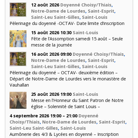
12 août 2026
Doyenné Choisy/Thiais
,
Notre-Dame de Lourdes
,
Saint-Esprit
,
Saint-Leu Saint-Gilles
,
Saint-Louis
Pèlerinage du doyenné -OCTAV- Date limite d’inscription
15 août 2026 10:30
Saint-Louis
Fête de l’Assomption samedi 15 août – Seule
messe de la journée
16 août 2026 09:00
Doyenné Choisy/Thiais
,
Notre-Dame de Lourdes
,
Saint-Esprit
,
Saint-Leu Saint-Gilles
,
Saint-Louis
Pèlerinage du doyenné – OCTAV- deuxième édition –
Départ de Notre-Dame de Lourdes vers le monastère de
Vauhallan
25 août 2026 19:00
Saint-Louis
Messe en l’Honneur du Saint Patron de Notre
église – Solennité de Saint Louis –
4 septembre 2026 19:00 – 21:00
Doyenné
Choisy/Thiais
,
Notre-Dame de Lourdes
,
Saint-Esprit
,
Saint-Leu Saint-Gilles
,
Saint-Louis
Aumônerie des 4/3 & Lycées en doyenné – Inscription