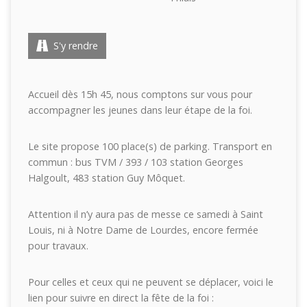
S'y rendre
Accueil dès 15h 45, nous comptons sur vous pour
accompagner les jeunes dans leur étape de la foi.
Le site propose 100 place(s) de parking. Transport en
commun : bus TVM / 393 / 103 station Georges
Halgoult, 483 station Guy Môquet.
Attention il n’y aura pas de messe ce samedi à Saint
Louis, ni à Notre Dame de Lourdes, encore fermée
pour travaux.
Pour celles et ceux qui ne peuvent se déplacer, voici le
lien pour suivre en direct la fête de la foi :