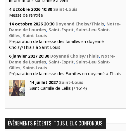
informations sur l’année à venir
4 octobre 2026 10:30
Saint-Louis
Messe de rentrée
14 octobre 2026 20:30
Doyenné Choisy/Thiais
,
Notre-
Dame de Lourdes
,
Saint-Esprit
,
Saint-Leu Saint-
Gilles
,
Saint-Louis
Préparation de la messe des familles en doyenné
Choisy/Thiais à Saint Louis
6 janvier 2027 20:30
Doyenné Choisy/Thiais
,
Notre-
Dame de Lourdes
,
Saint-Esprit
,
Saint-Leu Saint-
Gilles
,
Saint-Louis
Préparation de la messe des Familles en doyenné à Thiais
14 juillet 2027
Saint-Louis
Saint Camille de Lellis (+1614)
ÉVÈNEMENTS RÉCENTS, TOUS LIEUX CONFONDUS