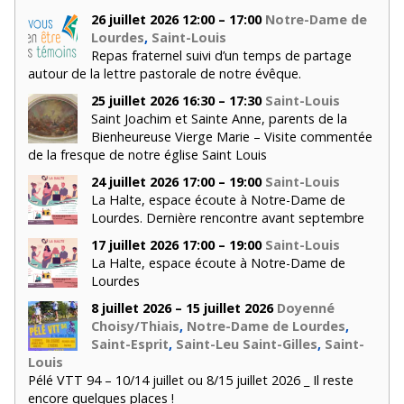
26 juillet 2026 12:00 – 17:00
Notre-Dame de
Lourdes
,
Saint-Louis
Repas fraternel suivi d’un temps de partage
autour de la lettre pastorale de notre évêque.
25 juillet 2026 16:30 – 17:30
Saint-Louis
Saint Joachim et Sainte Anne, parents de la
Bienheureuse Vierge Marie – Visite commentée
de la fresque de notre église Saint Louis
24 juillet 2026 17:00 – 19:00
Saint-Louis
La Halte, espace écoute à Notre-Dame de
Lourdes. Dernière rencontre avant septembre
17 juillet 2026 17:00 – 19:00
Saint-Louis
La Halte, espace écoute à Notre-Dame de
Lourdes
8 juillet 2026 – 15 juillet 2026
Doyenné
Choisy/Thiais
,
Notre-Dame de Lourdes
,
Saint-Esprit
,
Saint-Leu Saint-Gilles
,
Saint-
Louis
Pélé VTT 94 – 10/14 juillet ou 8/15 juillet 2026 _ Il reste
encore quelques places !