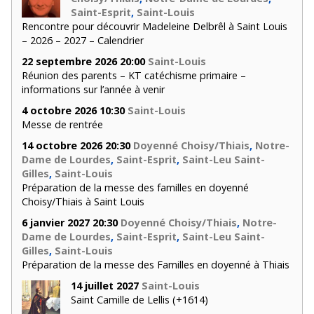
Saint-Esprit
,
Saint-Louis
Rencontre pour découvrir Madeleine Delbrêl à Saint Louis
– 2026 – 2027 – Calendrier
22 septembre 2026 20:00
Saint-Louis
Réunion des parents – KT catéchisme primaire –
informations sur l’année à venir
4 octobre 2026 10:30
Saint-Louis
Messe de rentrée
14 octobre 2026 20:30
Doyenné Choisy/Thiais
,
Notre-
Dame de Lourdes
,
Saint-Esprit
,
Saint-Leu Saint-
Gilles
,
Saint-Louis
Préparation de la messe des familles en doyenné
Choisy/Thiais à Saint Louis
6 janvier 2027 20:30
Doyenné Choisy/Thiais
,
Notre-
Dame de Lourdes
,
Saint-Esprit
,
Saint-Leu Saint-
Gilles
,
Saint-Louis
Préparation de la messe des Familles en doyenné à Thiais
14 juillet 2027
Saint-Louis
Saint Camille de Lellis (+1614)