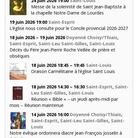
24 juin 2026 19:00
Saint-Louis
Messe de la solennité de Saint Jean-Baptiste à
la chapelle Notre-Dame de Lourdes
19 juin 2026 19:00
Saint-Esprit
L’église nous consulte pour le Concile provincial 2026-2027
18 juin 2026 – 19 juin 2026
Doyenné Choisy/Thiais
,
Saint-Esprit
,
Saint-Leu Saint-Gilles
,
Saint-Louis
Décès du Père Jean-Pierre Roche Veillée de prière et
obsèques
18 juin 2026 18:45 – 19:45
Saint-Louis
Oraison Carmélitaine à l’église Saint Louis
18 juin 2026 14:30 – 16:30
Saint-Esprit
,
Saint-
Leu Saint-Gilles
,
Saint-Louis
Réunion « Bible » – un jeudi après-midi par
mois – Réunion maintenue
14 juin 2026 16:00
Doyenné Choisy/Thiais
,
Saint-Esprit
,
Saint-Leu Saint-Gilles
,
Saint-
Louis
Notre évêque ordonnera diacre Jean-François Josselin à