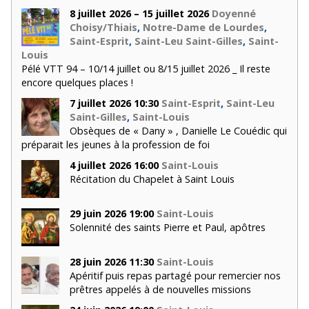
8 juillet 2026 – 15 juillet 2026
Doyenné
Choisy/Thiais
,
Notre-Dame de Lourdes
,
Saint-Esprit
,
Saint-Leu Saint-Gilles
,
Saint-
Louis
Pélé VTT 94 – 10/14 juillet ou 8/15 juillet 2026 _ Il reste
encore quelques places !
7 juillet 2026 10:30
Saint-Esprit
,
Saint-Leu
Saint-Gilles
,
Saint-Louis
Obsèques de « Dany » , Danielle Le Couédic qui
préparait les jeunes à la profession de foi
4 juillet 2026 16:00
Saint-Louis
Récitation du Chapelet à Saint Louis
29 juin 2026 19:00
Saint-Louis
Solennité des saints Pierre et Paul, apôtres
28 juin 2026 11:30
Saint-Louis
Apéritif puis repas partagé pour remercier nos
prêtres appelés à de nouvelles missions