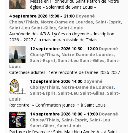
Messe en l’Honneur du Saint Patron de Notre
église – Solennité de Saint Louis –
4 septembre 2026 19:00 – 21:00
Doyenné
Choisy/Thiais
,
Notre-Dame de Lourdes
,
Saint-Esprit
,
Saint-Leu Saint-Gilles
,
Saint-Louis
Aumônerie des 4/3 & Lycées en doyenné – Inscription
2026 – 2027 à la maison paroissiale de Thiais
12 septembre 2026 10:30 – 12:00
Doyenné
Choisy/Thiais
,
Notre-Dame de Lourdes
,
Saint-Esprit
,
Saint-Leu Saint-Gilles
,
Saint-
Louis
Catéchèse adultes : 1ère rencontre de l’année 2026-2027 –
12 septembre 2026 14:00
Doyenné
Choisy/Thiais
,
Notre-Dame de Lourdes
,
Saint-Esprit
,
Saint-Leu Saint-Gilles
,
Saint-
Louis
Rencontre » Confirmation Jeunes » à Saint Louis
14 septembre 2026 18:00 – 19:00
Doyenné
Choisy/Thiais
,
Saint-Esprit
,
Saint-Leu
Saint-Gilles
,
Saint-Louis
Partage de l’évangile : Saint Matthieu Année A – à Saint