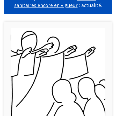
sanitaires encore en vigueur
: actualité.