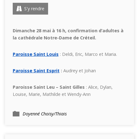
S'y rendre
Dimanche 28 mai à 16 h, confirmation d’adultes à
la cathédrale Notre-Dame de Créteil.
Paroisse Saint Louis
: Deldi, Eric, Marco et Maria.
Paroisse Saint Esprit
:
Audrey et Johan
Paroisse Saint Leu – Saint Gilles
: Alice, Dylan,
Louise, Marie, Mathilde et Wendy-Ann
Doyenné Choisy/Thiais