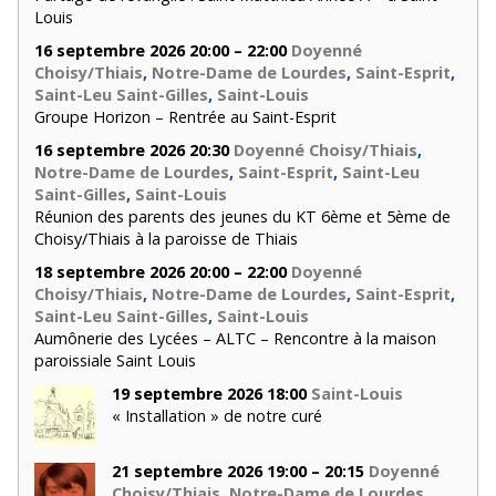
Louis
16 septembre 2026 20:00 – 22:00
Doyenné
Choisy/Thiais
,
Notre-Dame de Lourdes
,
Saint-Esprit
,
Saint-Leu Saint-Gilles
,
Saint-Louis
Groupe Horizon – Rentrée au Saint-Esprit
16 septembre 2026 20:30
Doyenné Choisy/Thiais
,
Notre-Dame de Lourdes
,
Saint-Esprit
,
Saint-Leu
Saint-Gilles
,
Saint-Louis
Réunion des parents des jeunes du KT 6ème et 5ème de
Choisy/Thiais à la paroisse de Thiais
18 septembre 2026 20:00 – 22:00
Doyenné
Choisy/Thiais
,
Notre-Dame de Lourdes
,
Saint-Esprit
,
Saint-Leu Saint-Gilles
,
Saint-Louis
Aumônerie des Lycées – ALTC – Rencontre à la maison
paroissiale Saint Louis
19 septembre 2026 18:00
Saint-Louis
« Installation » de notre curé
21 septembre 2026 19:00 – 20:15
Doyenné
Choisy/Thiais
,
Notre-Dame de Lourdes
,