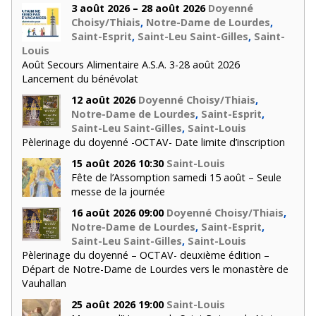
3 août 2026 – 28 août 2026
Doyenné
Choisy/Thiais
,
Notre-Dame de Lourdes
,
Saint-Esprit
,
Saint-Leu Saint-Gilles
,
Saint-
Louis
Août Secours Alimentaire A.S.A. 3-28 août 2026
Lancement du bénévolat
12 août 2026
Doyenné Choisy/Thiais
,
Notre-Dame de Lourdes
,
Saint-Esprit
,
Saint-Leu Saint-Gilles
,
Saint-Louis
Pèlerinage du doyenné -OCTAV- Date limite d’inscription
15 août 2026 10:30
Saint-Louis
Fête de l’Assomption samedi 15 août – Seule
messe de la journée
16 août 2026 09:00
Doyenné Choisy/Thiais
,
Notre-Dame de Lourdes
,
Saint-Esprit
,
Saint-Leu Saint-Gilles
,
Saint-Louis
Pèlerinage du doyenné – OCTAV- deuxième édition –
Départ de Notre-Dame de Lourdes vers le monastère de
Vauhallan
25 août 2026 19:00
Saint-Louis