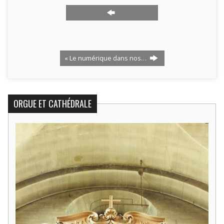
« Le numérique dans nos…
ORGUE ET CATHÉDRALE