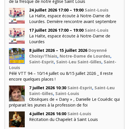
de la fresque de notre église Saint Louis
24 juillet 2026 17:00 – 19:00
Saint-Louis
La Halte, espace écoute à Notre-Dame de
Lourdes. Dernière rencontre avant septembre
17 juillet 2026 17:00 – 19:00
Saint-Louis
La Halte, espace écoute à Notre-Dame de
Lourdes
8 juillet 2026 – 15 juillet 2026
Doyenné
Choisy/Thiais
,
Notre-Dame de Lourdes
,
Saint-Esprit
,
Saint-Leu Saint-Gilles
,
Saint-
Louis
Pélé VTT 94 – 10/14 juillet ou 8/15 juillet 2026 _ Il reste
encore quelques places !
7 juillet 2026 10:30
Saint-Esprit
,
Saint-Leu
Saint-Gilles
,
Saint-Louis
Obsèques de « Dany » , Danielle Le Couédic qui
préparait les jeunes à la profession de foi
4 juillet 2026 16:00
Saint-Louis
Récitation du Chapelet à Saint Louis