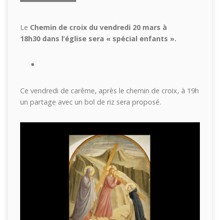
Le
Chemin de croix du vendredi 20 mars à
18h30
dans l’église
sera « spécial enfants ».
Ce vendredi de carême, après le chemin de croix, à 19h
un partage avec un bol de riz sera proposé.