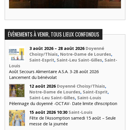
ÉVÈNEMENTS À VENIR, TOUS LIEUX CONFONDUS
3 août 2026 – 28 août 2026
Doyenné
Choisy/Thiais
,
Notre-Dame de Lourdes
,
Saint-Esprit
,
Saint-Leu Saint-Gilles
,
Saint-
Louis
Août Secours Alimentaire A.S.A. 3-28 août 2026
Lancement du bénévolat
12 août 2026
Doyenné Choisy/Thiais
,
Notre-Dame de Lourdes
,
Saint-Esprit
,
Saint-Leu Saint-Gilles
,
Saint-Louis
Pèlerinage du doyenné -OCTAV- Date limite d’inscription
15 août 2026 10:30
Saint-Louis
Fête de l’Assomption samedi 15 août – Seule
messe de la journée