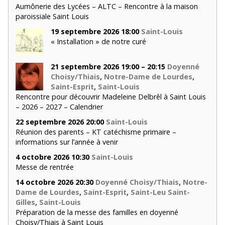
Aumônerie des Lycées – ALTC – Rencontre à la maison
paroissiale Saint Louis
19 septembre 2026 18:00
Saint-Louis
« Installation » de notre curé
21 septembre 2026 19:00 – 20:15
Doyenné
Choisy/Thiais
,
Notre-Dame de Lourdes
,
Saint-Esprit
,
Saint-Louis
Rencontre pour découvrir Madeleine Delbrêl à Saint Louis
– 2026 – 2027 – Calendrier
22 septembre 2026 20:00
Saint-Louis
Réunion des parents – KT catéchisme primaire –
informations sur l’année à venir
4 octobre 2026 10:30
Saint-Louis
Messe de rentrée
14 octobre 2026 20:30
Doyenné Choisy/Thiais
,
Notre-
Dame de Lourdes
,
Saint-Esprit
,
Saint-Leu Saint-
Gilles
,
Saint-Louis
Préparation de la messe des familles en doyenné
Choisy/Thiais à Saint Louis