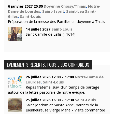
6 janvier 2027 20:30
Doyenné Choisy/Thiais
,
Notre-
Dame de Lourdes
,
Saint-Esprit
,
Saint-Leu Saint-
Gilles
,
Saint-Louis
Préparation de la messe des Familles en doyenné à Thiais
14 juillet 2027
Saint-Louis
Saint Camille de Lellis (+1614)
ÉVÈNEMENTS RÉCENTS, TOUS LIEUX CONFONDUS
26 juillet 2026 12:00 – 17:00
Notre-Dame de
Lourdes
,
Saint-Louis
Repas fraternel suivi d’un temps de partage
autour de la lettre pastorale de notre évêque.
25 juillet 2026 16:30 – 17:30
Saint-Louis
Saint Joachim et Sainte Anne, parents de la
Bienheureuse Vierge Marie – Visite commentée