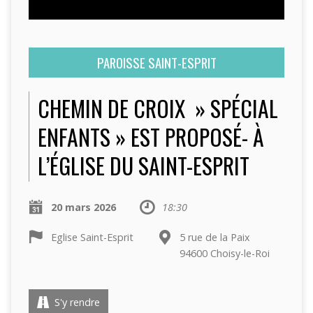
PAROISSE SAINT-ESPRIT
CHEMIN DE CROIX » SPÉCIAL
ENFANTS » EST PROPOSÉ- À
L’ÉGLISE DU SAINT-ESPRIT
20 mars 2026
18:30
Eglise Saint-Esprit
5 rue de la Paix
94600 Choisy-le-Roi
S'y rendre