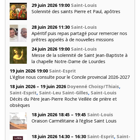
29 juin 2026 19:00
Saint-Louis
Solennité des saints Pierre et Paul, apôtres
28 juin 2026 11:30
Saint-Louis
Apéritif puis repas partagé pour remercier nos
prêtres appelés à de nouvelles missions
24 juin 2026 19:00
Saint-Louis
Messe de la solennité de Saint Jean-Baptiste à
la chapelle Notre-Dame de Lourdes
19 juin 2026 19:00
Saint-Esprit
L’église nous consulte pour le Concile provincial 2026-2027
18 juin 2026 – 19 juin 2026
Doyenné Choisy/Thiais
,
Saint-Esprit
,
Saint-Leu Saint-Gilles
,
Saint-Louis
Décès du Père Jean-Pierre Roche Veillée de prière et
obsèques
18 juin 2026 18:45 – 19:45
Saint-Louis
Oraison Carmélitaine à l’église Saint Louis
18 juin 2026 14:30 – 16:30
Saint-Esprit
,
Saint-