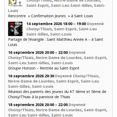
Choisy/Thiais
,
Notre-Dame de Lourdes
,
Saint-Esprit
,
Saint-Leu Saint-Gilles
,
Saint-
Louis
Rencontre » Confirmation Jeunes » à Saint Louis
14 septembre 2026 18:00 – 19:00
Doyenné
Choisy/Thiais
,
Saint-Esprit
,
Saint-Leu
Saint-Gilles
,
Saint-Louis
Partage de l’évangile : Saint Matthieu Année A – à Saint
Louis
16 septembre 2026 20:00 – 22:00
Doyenné
Choisy/Thiais
,
Notre-Dame de Lourdes
,
Saint-Esprit
,
Saint-Leu Saint-Gilles
,
Saint-Louis
Groupe Horizon – Rentrée au Saint-Esprit
16 septembre 2026 20:30
Doyenné Choisy/Thiais
,
Notre-Dame de Lourdes
,
Saint-Esprit
,
Saint-Leu
Saint-Gilles
,
Saint-Louis
Réunion des parents des jeunes du KT 6ème et 5ème de
Choisy/Thiais à la paroisse de Thiais
18 septembre 2026 20:00 – 22:00
Doyenné
Choisy/Thiais
,
Notre-Dame de Lourdes
,
Saint-Esprit
,
Saint-Leu Saint-Gilles
,
Saint-Louis