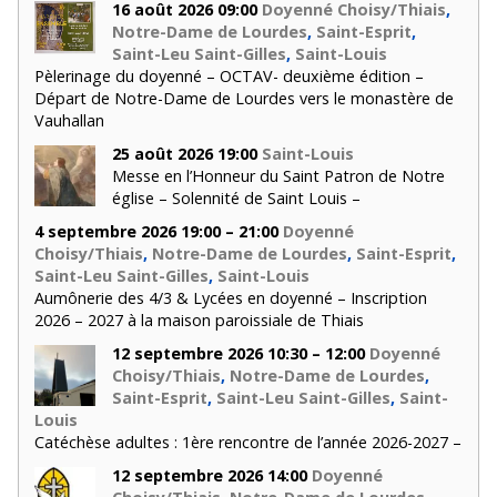
16 août 2026 09:00
Doyenné Choisy/Thiais
,
Notre-Dame de Lourdes
,
Saint-Esprit
,
Saint-Leu Saint-Gilles
,
Saint-Louis
Pèlerinage du doyenné – OCTAV- deuxième édition –
Départ de Notre-Dame de Lourdes vers le monastère de
Vauhallan
25 août 2026 19:00
Saint-Louis
Messe en l’Honneur du Saint Patron de Notre
église – Solennité de Saint Louis –
4 septembre 2026 19:00 – 21:00
Doyenné
Choisy/Thiais
,
Notre-Dame de Lourdes
,
Saint-Esprit
,
Saint-Leu Saint-Gilles
,
Saint-Louis
Aumônerie des 4/3 & Lycées en doyenné – Inscription
2026 – 2027 à la maison paroissiale de Thiais
12 septembre 2026 10:30 – 12:00
Doyenné
Choisy/Thiais
,
Notre-Dame de Lourdes
,
Saint-Esprit
,
Saint-Leu Saint-Gilles
,
Saint-
Louis
Catéchèse adultes : 1ère rencontre de l’année 2026-2027 –
12 septembre 2026 14:00
Doyenné