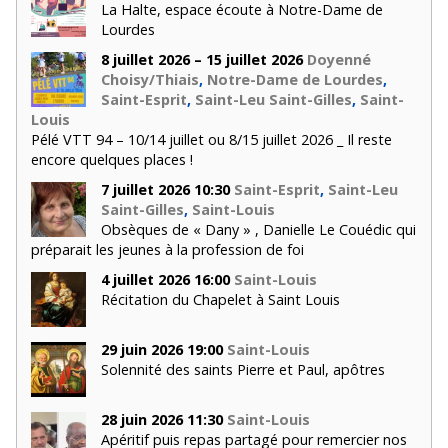
La Halte, espace écoute à Notre-Dame de
Lourdes
8 juillet 2026 – 15 juillet 2026
Doyenné
Choisy/Thiais
,
Notre-Dame de Lourdes
,
Saint-Esprit
,
Saint-Leu Saint-Gilles
,
Saint-
Louis
Pélé VTT 94 – 10/14 juillet ou 8/15 juillet 2026 _ Il reste
encore quelques places !
7 juillet 2026 10:30
Saint-Esprit
,
Saint-Leu
Saint-Gilles
,
Saint-Louis
Obsèques de « Dany » , Danielle Le Couédic qui
préparait les jeunes à la profession de foi
4 juillet 2026 16:00
Saint-Louis
Récitation du Chapelet à Saint Louis
29 juin 2026 19:00
Saint-Louis
Solennité des saints Pierre et Paul, apôtres
28 juin 2026 11:30
Saint-Louis
Apéritif puis repas partagé pour remercier nos