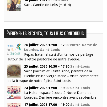
Saint Camille de Lellis (+1614)
ÉVÈNEMENTS RÉCENTS, TOUS LIEUX CONFONDUS
26 juillet 2026 12:00 – 17:00
Notre-Dame de
Lourdes
,
Saint-Louis
Repas fraternel suivi d’un temps de partage
autour de la lettre pastorale de notre évêque.
25 juillet 2026 16:30 – 17:30
Saint-Louis
Saint Joachim et Sainte Anne, parents de la
Bienheureuse Vierge Marie – Visite commentée
de la fresque de notre église Saint Louis
24 juillet 2026 17:00 – 19:00
Saint-Louis
La Halte, espace écoute à Notre-Dame de
Lourdes. Dernière rencontre avant septembre
17 juillet 2026 17:00 – 19:00
Saint-Louis