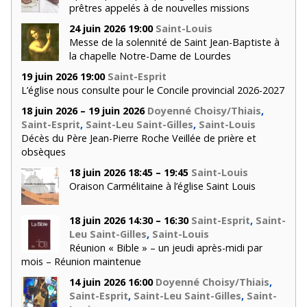
prêtres appelés à de nouvelles missions
24 juin 2026 19:00
Saint-Louis
Messe de la solennité de Saint Jean-Baptiste à
la chapelle Notre-Dame de Lourdes
19 juin 2026 19:00
Saint-Esprit
L’église nous consulte pour le Concile provincial 2026-2027
18 juin 2026 – 19 juin 2026
Doyenné Choisy/Thiais
,
Saint-Esprit
,
Saint-Leu Saint-Gilles
,
Saint-Louis
Décès du Père Jean-Pierre Roche Veillée de prière et
obsèques
18 juin 2026 18:45 – 19:45
Saint-Louis
Oraison Carmélitaine à l’église Saint Louis
18 juin 2026 14:30 – 16:30
Saint-Esprit
,
Saint-
Leu Saint-Gilles
,
Saint-Louis
Réunion « Bible » – un jeudi après-midi par
mois – Réunion maintenue
14 juin 2026 16:00
Doyenné Choisy/Thiais
,
Saint-Esprit
,
Saint-Leu Saint-Gilles
,
Saint-