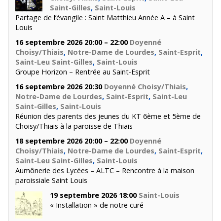
Saint-Gilles
,
Saint-Louis
Partage de l’évangile : Saint Matthieu Année A – à Saint
Louis
16 septembre 2026 20:00 – 22:00
Doyenné
Choisy/Thiais
,
Notre-Dame de Lourdes
,
Saint-Esprit
,
Saint-Leu Saint-Gilles
,
Saint-Louis
Groupe Horizon – Rentrée au Saint-Esprit
16 septembre 2026 20:30
Doyenné Choisy/Thiais
,
Notre-Dame de Lourdes
,
Saint-Esprit
,
Saint-Leu
Saint-Gilles
,
Saint-Louis
Réunion des parents des jeunes du KT 6ème et 5ème de
Choisy/Thiais à la paroisse de Thiais
18 septembre 2026 20:00 – 22:00
Doyenné
Choisy/Thiais
,
Notre-Dame de Lourdes
,
Saint-Esprit
,
Saint-Leu Saint-Gilles
,
Saint-Louis
Aumônerie des Lycées – ALTC – Rencontre à la maison
paroissiale Saint Louis
19 septembre 2026 18:00
Saint-Louis
« Installation » de notre curé