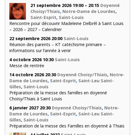
21 septembre 2026 19:00 – 20:15
Doyenné
Choisy/Thiais
,
Notre-Dame de Lourdes
,
Saint-Esprit
,
Saint-Louis
Rencontre pour découvrir Madeleine Delbrêl à Saint Louis
– 2026 – 2027 – Calendrier
22 septembre 2026 20:00
Saint-Louis
Réunion des parents – KT catéchisme primaire –
informations sur l’année à venir
4 octobre 2026 10:30
Saint-Louis
Messe de rentrée
14 octobre 2026 20:30
Doyenné Choisy/Thiais
,
Notre-
Dame de Lourdes
,
Saint-Esprit
,
Saint-Leu Saint-
Gilles
,
Saint-Louis
Préparation de la messe des familles en doyenné
Choisy/Thiais à Saint Louis
6 janvier 2027 20:30
Doyenné Choisy/Thiais
,
Notre-
Dame de Lourdes
,
Saint-Esprit
,
Saint-Leu Saint-
Gilles
,
Saint-Louis
Préparation de la messe des Familles en doyenné à Thiais
14 juillet 2027
Saint-Louis