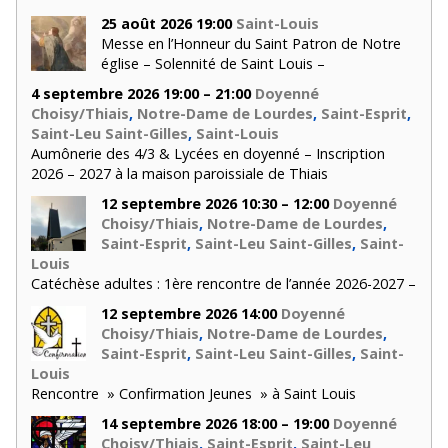
25 août 2026 19:00
Saint-Louis
Messe en l’Honneur du Saint Patron de Notre
église – Solennité de Saint Louis –
4 septembre 2026 19:00 – 21:00
Doyenné
Choisy/Thiais
,
Notre-Dame de Lourdes
,
Saint-Esprit
,
Saint-Leu Saint-Gilles
,
Saint-Louis
Aumônerie des 4/3 & Lycées en doyenné – Inscription
2026 – 2027 à la maison paroissiale de Thiais
12 septembre 2026 10:30 – 12:00
Doyenné
Choisy/Thiais
,
Notre-Dame de Lourdes
,
Saint-Esprit
,
Saint-Leu Saint-Gilles
,
Saint-
Louis
Catéchèse adultes : 1ère rencontre de l’année 2026-2027 –
12 septembre 2026 14:00
Doyenné
Choisy/Thiais
,
Notre-Dame de Lourdes
,
Saint-Esprit
,
Saint-Leu Saint-Gilles
,
Saint-
Louis
Rencontre » Confirmation Jeunes » à Saint Louis
14 septembre 2026 18:00 – 19:00
Doyenné
Choisy/Thiais
,
Saint-Esprit
,
Saint-Leu