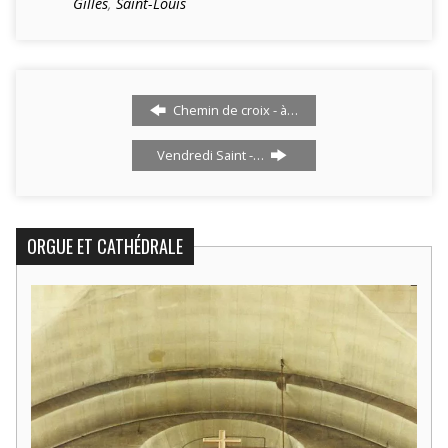
Gilles
,
Saint-Louis
Chemin de croix - à…
Vendredi Saint -…
ORGUE ET CATHÉDRALE