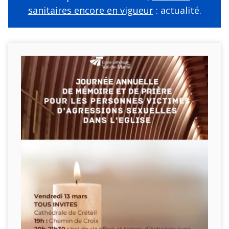
sanitaires encore en vigueur
: actualité.