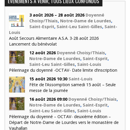
ÉVÈNEMENTS À VENIR, TOUS LIEUX CONFONDUS
3 août 2026 – 28 août 2026
Doyenné
Choisy/Thiais
,
Notre-Dame de Lourdes
,
Saint-Esprit
,
Saint-Leu Saint-Gilles
,
Saint-
Louis
Août Secours Alimentaire A.S.A. 3-28 août 2026
Lancement du bénévolat
12 août 2026
Doyenné Choisy/Thiais
,
Notre-Dame de Lourdes
,
Saint-Esprit
,
Saint-Leu Saint-Gilles
,
Saint-Louis
Pèlerinage du doyenné -OCTAV- Date limite d’inscription
15 août 2026 10:30
Saint-Louis
Fête de l’Assomption samedi 15 août – Seule
messe de la journée
16 août 2026 09:00
Doyenné Choisy/Thiais
,
Notre-Dame de Lourdes
,
Saint-Esprit
,
Saint-Leu Saint-Gilles
,
Saint-Louis
Pèlerinage du doyenné – OCTAV- deuxième édition –
Départ de Notre-Dame de Lourdes vers le monastère de
Vauhallan