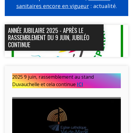
sanitaires encore en vigueur
: actualité.
ANNÉE JUBILAIRE 2025 - APRÈS LE
RASSEMBLEMENT DU 9 JUIN, JUBILÉO
CONTINUE
2025 9 juin, rassemblement au stand
Duvauchelle et cela continue
ICI