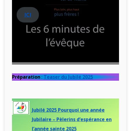
ICI
Préparation
:
Teaser du Jubilé 2025
Jubilé 2025 Pourquoi une année
Jubilaire – Pèlerins d’espérance en
l’année sainte 2025