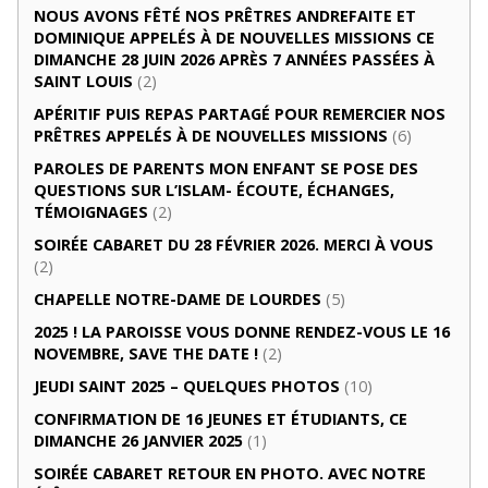
NOUS AVONS FÊTÉ NOS PRÊTRES ANDREFAITE ET
DOMINIQUE APPELÉS À DE NOUVELLES MISSIONS CE
DIMANCHE 28 JUIN 2026 APRÈS 7 ANNÉES PASSÉES À
SAINT LOUIS
(2)
APÉRITIF PUIS REPAS PARTAGÉ POUR REMERCIER NOS
PRÊTRES APPELÉS À DE NOUVELLES MISSIONS
(6)
PAROLES DE PARENTS MON ENFANT SE POSE DES
QUESTIONS SUR L’ISLAM- ÉCOUTE, ÉCHANGES,
TÉMOIGNAGES
(2)
SOIRÉE CABARET DU 28 FÉVRIER 2026. MERCI À VOUS
(2)
CHAPELLE NOTRE-DAME DE LOURDES
(5)
2025 ! LA PAROISSE VOUS DONNE RENDEZ-VOUS LE 16
NOVEMBRE, SAVE THE DATE !
(2)
JEUDI SAINT 2025 – QUELQUES PHOTOS
(10)
CONFIRMATION DE 16 JEUNES ET ÉTUDIANTS, CE
DIMANCHE 26 JANVIER 2025
(1)
SOIRÉE CABARET RETOUR EN PHOTO. AVEC NOTRE