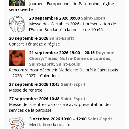
Journées Européennes du Patrimoine, l’église
sera ouverte
20 septembre 2026 09:00
Saint-Esprit
Messe des Cartables 2026 et présentation de
l’Equipe Solidarité à la messe de 10h45
20 septembre 2026
Saint-Esprit
Concert Ténarèze à l’église
21 septembre 2026 19:00 – 20:15
Doyenné
Choisy/Thiais
,
Notre-Dame de Lourdes
,
Saint-Esprit
,
Saint-Louis
Rencontre pour découvrir Madeleine Delbrêl à Saint Louis
– 2026 – 2027 – Calendrier
27 septembre 2026 10:45
Saint-Esprit
Messe de rentrée
27 septembre 2026 10:45
Saint-Esprit
Messe de la rentrée paroissiale avec présentation des
services de la paroisse.
3 octobre 2026 10:00 – 12:00
Saint-Esprit
Méditation du rosaire