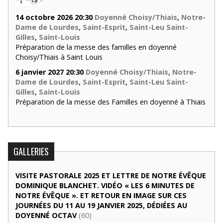
14 octobre 2026 20:30
Doyenné Choisy/Thiais
,
Notre-
Dame de Lourdes
,
Saint-Esprit
,
Saint-Leu Saint-
Gilles
,
Saint-Louis
Préparation de la messe des familles en doyenné
Choisy/Thiais à Saint Louis
6 janvier 2027 20:30
Doyenné Choisy/Thiais
,
Notre-
Dame de Lourdes
,
Saint-Esprit
,
Saint-Leu Saint-
Gilles
,
Saint-Louis
Préparation de la messe des Familles en doyenné à Thiais
GALLERIES
VISITE PASTORALE 2025 ET LETTRE DE NOTRE ÉVÊQUE
DOMINIQUE BLANCHET. VIDÉO « LES 6 MINUTES DE
NOTRE ÉVÊQUE ». ET RETOUR EN IMAGE SUR CES
JOURNÉES DU 11 AU 19 JANVIER 2025, DÉDIÉES AU
DOYENNÉ OCTAV
(60)