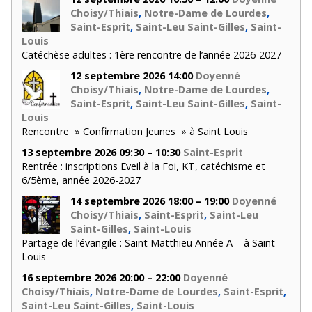
Choisy/Thiais
,
Notre-Dame de Lourdes
,
Saint-Esprit
,
Saint-Leu Saint-Gilles
,
Saint-
Louis
Catéchèse adultes : 1ère rencontre de l’année 2026-2027 –
12 septembre 2026 14:00
Doyenné
Choisy/Thiais
,
Notre-Dame de Lourdes
,
Saint-Esprit
,
Saint-Leu Saint-Gilles
,
Saint-
Louis
Rencontre » Confirmation Jeunes » à Saint Louis
13 septembre 2026 09:30 – 10:30
Saint-Esprit
Rentrée : inscriptions Eveil à la Foi, KT, catéchisme et
6/5ème, année 2026-2027
14 septembre 2026 18:00 – 19:00
Doyenné
Choisy/Thiais
,
Saint-Esprit
,
Saint-Leu
Saint-Gilles
,
Saint-Louis
Partage de l’évangile : Saint Matthieu Année A – à Saint
Louis
16 septembre 2026 20:00 – 22:00
Doyenné
Choisy/Thiais
,
Notre-Dame de Lourdes
,
Saint-Esprit
,
Saint-Leu Saint-Gilles
,
Saint-Louis