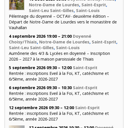
Notre-Dame de Lourdes
,
Saint-Esprit
,
Saint-Leu Saint-Gilles
,
Saint-Louis
Pèlerinage du doyenné – OCTAV- deuxième édition –
Départ de Notre-Dame de Lourdes vers le monastère de
Vauhallan
4 septembre 2026 19:00 – 21:00
Doyenné
Choisy/Thiais
,
Notre-Dame de Lourdes
,
Saint-Esprit
,
Saint-Leu Saint-Gilles
,
Saint-Louis
Aumônerie des 4/3 & Lycées en doyenné – Inscription
2026 – 2027 à la maison paroissiale de Thiais
5 septembre 2026 09:30 – 12:00
Saint-Esprit
Rentrée : inscriptions Eveil à la Foi, KT, catéchisme et
6/5ème, année 2026-2027
6 septembre 2026 09:30 – 10:30
Saint-Esprit
Rentrée : inscriptions Eveil à la Foi, KT, catéchisme et
6/5ème, année 2026-2027
12 septembre 2026 09:30 – 12:00
Saint-Esprit
Rentrée : inscriptions Eveil à la Foi, KT, catéchisme et
6/5ème, année 2026-2027
12 septembre 2026 10:30 – 12:00
Doyenné