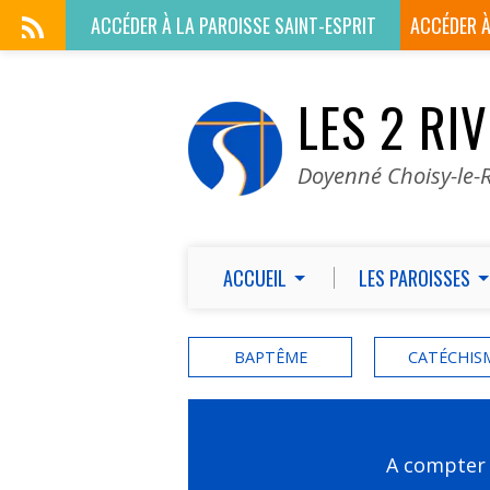
ACCÉDER À LA
PAROISSE SAINT-ESPRIT
ACCÉDER 
LES 2 RI
Doyenné Choisy-le-R
ACCUEIL
LES PAROISSES
BAPTÊME
CATÉCHIS
A compter