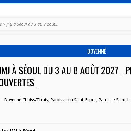
s
>
JMJ à Séoul du 3 au 8 août…
DOYENNÉ
JMJ À SÉOUL DU 3 AU 8 AOÛT 2027 _ 
OUVERTES _
Doyenné Choisy/Thiais
,
Paroisse du Saint-Esprit
,
Paroisse Saint-Le
 les JMJ à Séoul
: