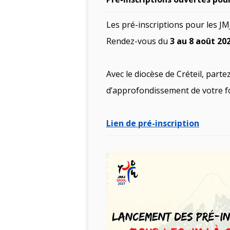
Les pré-inscriptions pour les JM
Rendez-vous du
3 au 8 août 20
Avec le diocèse de Créteil, part
d’approfondissement de votre fo
Lien de pré-inscription