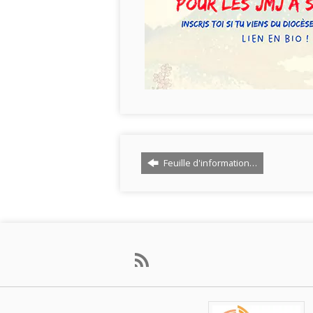
Feuille d'information…