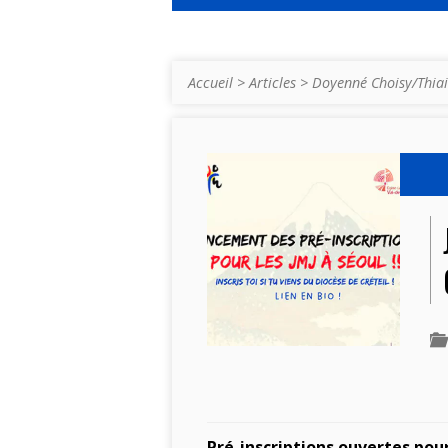
Accueil
>
Articles
>
Doyenné Choisy/Thiai
Pré-inscriptions ouvertes pour