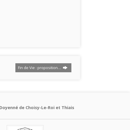
Fin de Vie : proposition…
Doyenné de Choisy-Le-Roi et Thiais