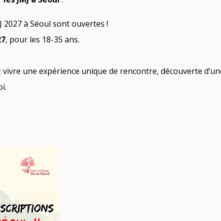
J 2027 à Séoul sont ouvertes !
27
, pour les 18-35 ans.
ez vivre une expérience unique de rencontre, découverte d’un
i.