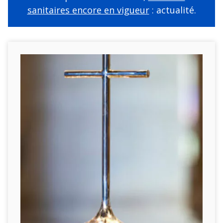
sanitaires encore en vigueur
: actualité.