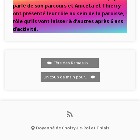
parlé de son parcours et Aniceta et Thierry
ont présenté leur rôle au sein de la paroisse,
rôle qu’ils vont laisser à d’autres après 6 ans
d’activité.
Fête des Rameaux :…
Un coup de main pour…
Doyenné de Choisy-Le-Roi et Thiais