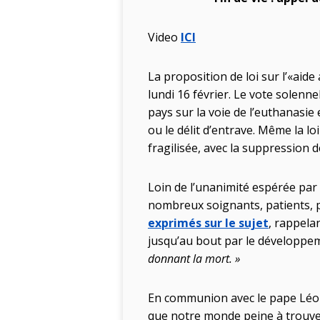
Video
ICI
La proposition de loi sur l’«aide
lundi 16 février. Le vote solenne
pays sur la voie de l’euthanasie
ou le délit d’entrave. Même la lo
fragilisée, avec la suppression d
Loin de l’unanimité espérée par 
nombreux soignants, patients, 
exprimés sur le sujet
, rappela
jusqu’au bout par le développemen
donnant la mort. »
En communion avec le pape Léon
que notre monde peine à trouver