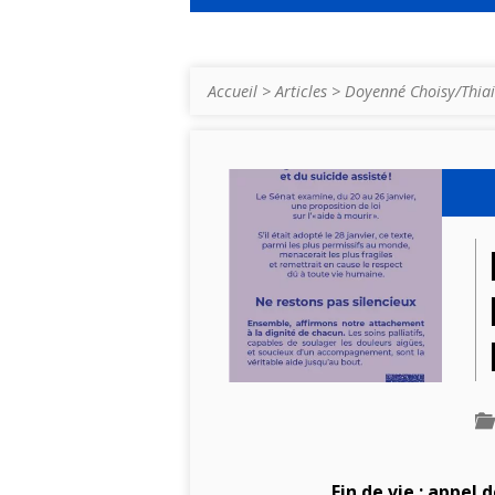
Accueil
>
Articles
>
Doyenné Choisy/Thiai
Fin de vie : appel