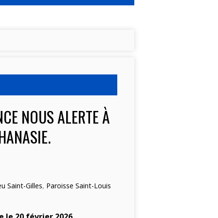
NCE NOUS ALERTE À
HANASIE.
E
u Saint-Gilles
,
Paroisse Saint-Louis
 le 20 février 2026