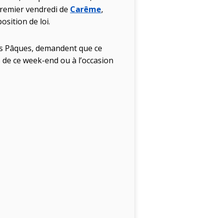
 premier vendredi de
Carême
,
sition de loi.
ers Pâques, demandent que ce
 de ce week-end ou à l’occasion