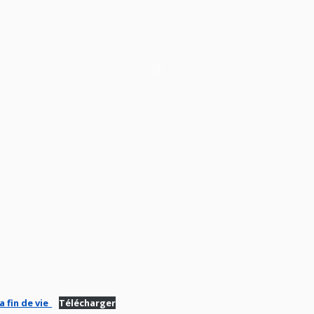
 fin de vie_
Télécharger