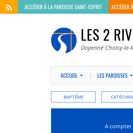
ACCÉDER À LA
PAROISSE SAINT-ESPRIT
ACCÉDER 
LES 2 RI
Doyenné Choisy-le-R
ACCUEIL
LES PAROISSES
BAPTÊME
CATÉCHIS
A compter