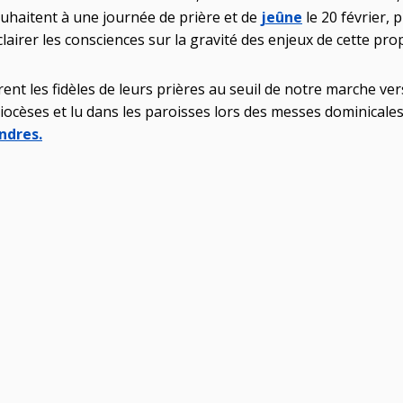
souhaitent à une journée de prière et de
jeûne
le 20 février,
irer les consciences sur la gravité des enjeux de cette propo
rent les fidèles de leurs prières au seuil de notre marche v
iocèses et lu dans les paroisses lors des messes dominicales
ndres.