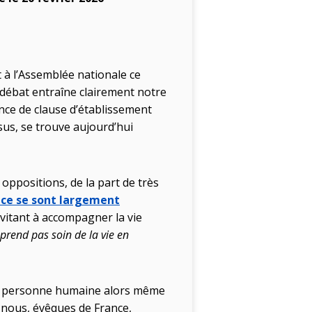
nt à l’Assemblée nationale ce
u débat entraîne clairement notre
ence de clause d’établissement
nsus, se trouve aujourd’hui
 oppositions, de la part de très
nce se sont largement
nvitant à accompagner la vie
prend pas soin de la vie en
ute personne humaine alors même
 nous, évêques de France,