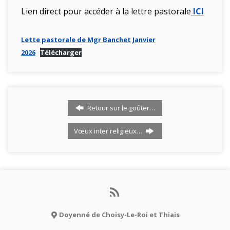
Lien direct pour accéder à la lettre pastorale
ICI
Lette pastorale de Mgr Banchet Janvier
2026
Télécharger
Retour sur le goûter…
Vœux inter religieux…
Doyenné de Choisy-Le-Roi et Thiais