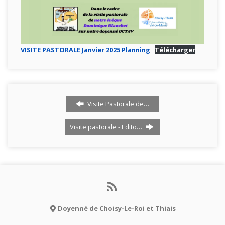
VISITE PASTORALE Janvier 2025 Planning
Télécharger
Visite Pastorale de…
Visite pastorale - Edito…
Doyenné de Choisy-Le-Roi et Thiais