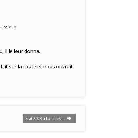
aisse. »
, il le leur donna.
rlait sur la route et nous ouvrait
Frat 2023 à Lourdes…