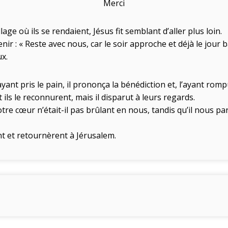
Merci
llage où ils se rendaient, Jésus fit semblant d’aller plus loin.
nir : « Reste avec nous, car le soir approche et déjà le jour b
ux.
ant pris le pain, il prononça la bénédiction et, l’ayant rompu
ils le reconnurent, mais il disparut à leurs regards.
Notre cœur n’était-il pas brûlant en nous, tandis qu’il nous pa
nt et retournèrent à Jérusalem.