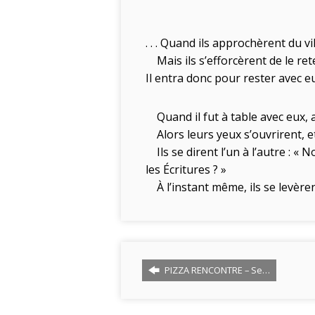
. . . Quand ils approchèrent du vi
Mais ils s’efforcèrent de le rete
Il entra donc pour rester avec e
Quand il fut à table avec eux, ay
Alors leurs yeux s’ouvrirent, et 
Ils se dirent l’un à l’autre : « 
les Écritures ? »
À l’instant même, ils se levère
PIZZA RENCONTRE – Se…