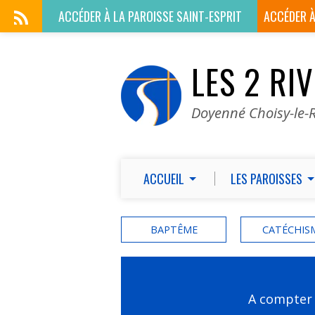
ACCÉDER À LA
PAROISSE SAINT-ESPRIT
ACCÉDER 
LES 2 RI
Doyenné Choisy-le-R
ACCUEIL
LES PAROISSES
BAPTÊME
CATÉCHIS
A compter