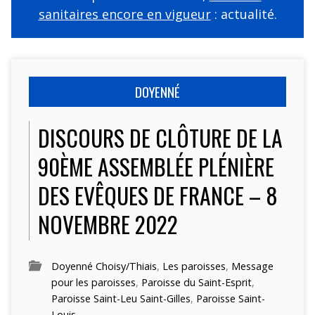
sanitaires encore en vigueur
: actualité.
DOYENNÉ
DISCOURS DE CLÔTURE DE LA
90ÈME ASSEMBLÉE PLÉNIÈRE
DES EVÊQUES DE FRANCE – 8
NOVEMBRE 2022
Doyenné Choisy/Thiais
,
Les paroisses
,
Message
pour les paroisses
,
Paroisse du Saint-Esprit
,
Paroisse Saint-Leu Saint-Gilles
,
Paroisse Saint-
Louis