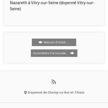
Nazareth
à Vitry-sur-Seine
(doyenné Vitry-sur-
Seine)
Maison d'Unité :…
Assemblée Paroissiale…
Doyenné de Choisy-Le-Roi et Thiais