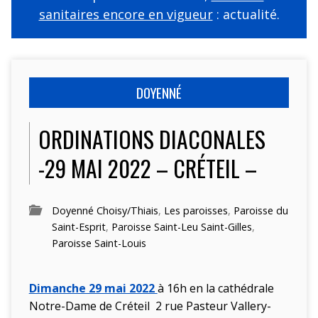
sanitaires encore en vigueur
: actualité.
DOYENNÉ
ORDINATIONS DIACONALES
-29 MAI 2022 – CRÉTEIL –
Doyenné Choisy/Thiais
,
Les paroisses
,
Paroisse du
Saint-Esprit
,
Paroisse Saint-Leu Saint-Gilles
,
Paroisse Saint-Louis
Dimanche 29 mai 2022
à 16h en la cathédrale
Notre-Dame de Créteil
2 rue Pasteur Vallery-