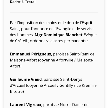
Radot à Créteil.
Par l’imposition des mains et le don de l’Esprit
Saint, pour l’annonce de l’Evangile et le service
des hommes,
Mgr Dominique Blanchet
Evêque
de Créteil
, o
rdonnera diacres permanents
:
Emmanuel Périgueux
, paroisse Saint-Rémi de
Maisons-Alfort
(doyenné Alfortville / Maisons-
Alfort)
Guillaume Viaud
, paroisse Saint-Denys
d’Arcueil
(doyenné Arcueil / Gentilly / Le Kremlin-
Bicêtre)
Laurent Vigreux
, paroisse Notre-Dame-de-