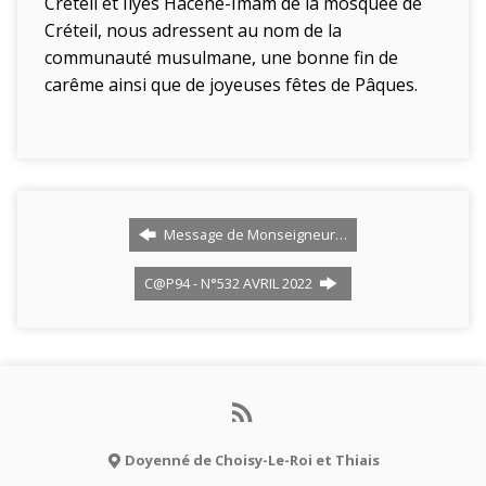
Créteil et Ilyès Hacène-Imam de la mosquée de
Créteil, nous adressent au nom de la
communauté musulmane, une bonne fin de
carême ainsi que de joyeuses fêtes de Pâques.
Message de Monseigneur…
C@P94 - N°532 AVRIL 2022
Doyenné de Choisy-Le-Roi et Thiais