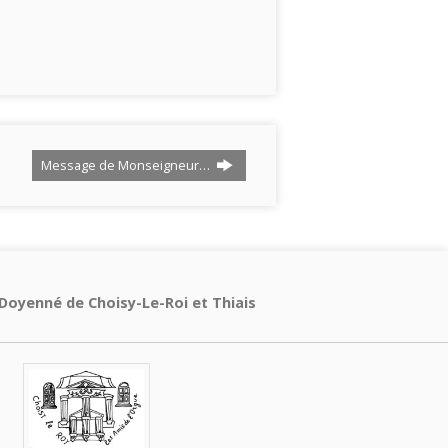
Message de Monseigneur…
Doyenné de Choisy-Le-Roi et Thiais