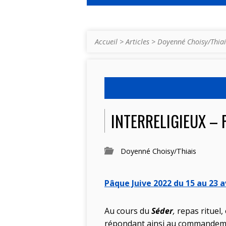
Accueil
>
Articles
>
Doyenné Choisy/Thiai
INTERRELIGIEUX – P
Doyenné Choisy/Thiais
Pâque Juive 2022 du 15 au 23 a
Au cours du
Séder
,
repas rituel, 
répondant ainsi au commandement