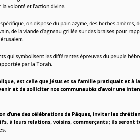
la volonté et l’action divine.
spécifique, on dispose du pain azyme, des herbes amères, de
ain, de la viande d’agneau grillée sur des braises pour rappe
Jérusalem.
ts qui symbolisent les différentes épreuves du peuple hébre
rapportée par la Torah.
ue, est celle que Jésus et sa famille pratiquait et à laq
uvenir et de solliciter nos communautés d’avoir une inten
on d’une des célébrations de Pâques, inviter les chrétie
ifs, à leurs relations, voisins, commerçants ; ils seront
es.