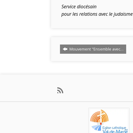
Service diocésain
pour les relations avec le judaïsme
Mouvement "Ensemble avec…