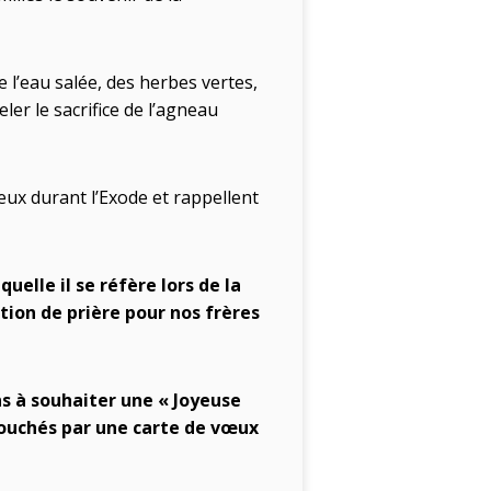
 l’eau salée, des herbes vertes,
ler le sacrifice de l’agneau
ux durant l’Exode et rappellent
uelle il se réfère lors de la
tion de prière pour nos frères
ns à souhaiter une « Joyeuse
 touchés par une carte de vœux