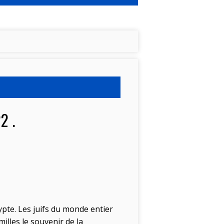
2 .
ypte. Les juifs du monde entier
lles le souvenir de la