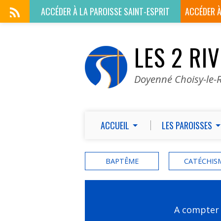
ACCÉDER À LA
PAROISSE SAINT-ESPRIT
ACCÉDER 
LES 2 RI
Doyenné Choisy-le-R
ACCUEIL
LES PAROISSES
BAPTÊME
CATÉCHIS
A compter