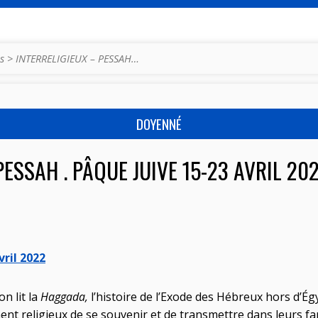
s
>
INTERRELIGIEUX – PESSAH…
DOYENNÉ
ESSAH . PÂQUE JUIVE 15-23 AVRIL 202
vril 2022
on lit la
Haggada,
l’histoire de l’Exode des Hébreux hors d’Ég
 religieux de se souvenir et de transmettre dans leurs fami