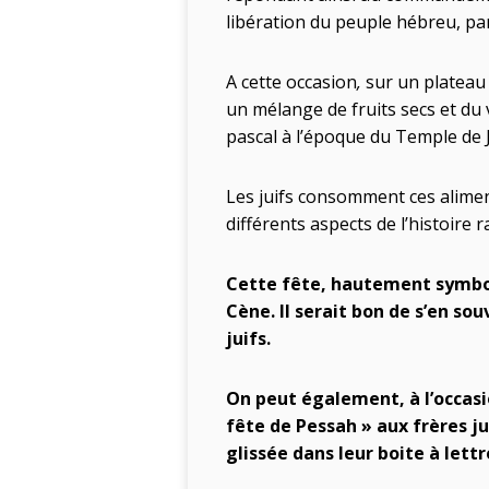
libération du peuple hébreu, par 
A cette occasion
,
sur un plateau 
un mélange de fruits secs et du v
pascal à l’époque du Temple de 
Les juifs consomment ces alimen
différents aspects de l’histoire 
Cette fête, hautement symboliq
Cène. Il serait bon de s’en so
juifs.
On peut également, à l’occasi
fête de Pessah » aux frères ju
glissée dans leur boite à lettr