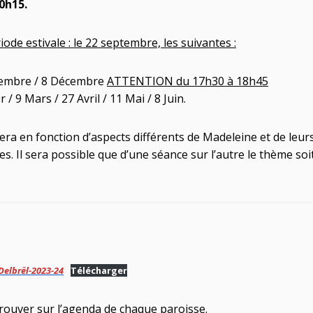
0h15.
ode estivale : le 22 septembre, les suivantes :
ovembre / 8 Décembre
ATTENTION du 17h30 à 18h45
r / 9 Mars / 27 Avril / 11 Mai / 8 Juin.
ra en fonction d’aspects différents de Madeleine et de leur
 Il sera possible que d’une séance sur l’autre le thème soit
Delbrêl-2023-24
Télécharger
rouver sur l’agenda de chaque paroisse.