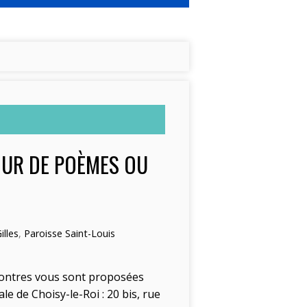
TOUR DE POÈMES OU
illes
,
Paroisse Saint-Louis
encontres vous sont proposées
e de Choisy-le-Roi : 20 bis, rue