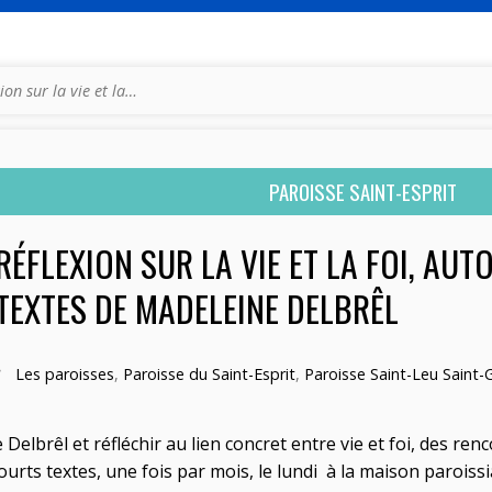
ion sur la vie et la…
PAROISSE SAINT-ESPRIT
RÉFLEXION SUR LA VIE ET LA FOI, AU
TEXTES DE MADELEINE DELBRÊL
Les paroisses
,
Paroisse du Saint-Esprit
,
Paroisse Saint-Leu Saint-G
elbrêl et réfléchir au lien concret entre vie et foi, des r
rts textes, une fois par mois, le lundi à la maison paroissial