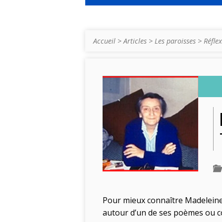
Accueil
>
Articles
>
Les paroisses
>
Réflex
Pour mieux connaître Madeleine D
autour d’un de ses poèmes ou cou