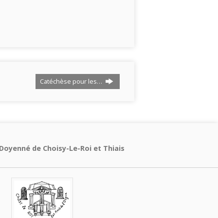
Catéchèse pour les…
Doyenné de Choisy-Le-Roi et Thiais