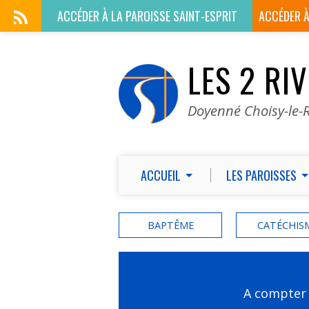
ACCÉDER À LA
PAROISSE SAINT-ESPRIT
ACCÉDER 
LES 2 RI
Doyenné Choisy-le-R
ACCUEIL
LES PAROISSES
BAPTÊME
CATÉCHIS
A compter